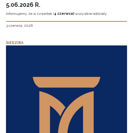
5.06.2026 R.
Informujemy, że w czwartek (
4 czerwca)
wszystkie oddziały
3 czerwca, 2026
SIEDZIBA