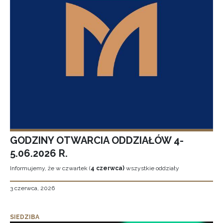
GODZINY OTWARCIA ODDZIAŁÓW 4-
5.06.2026 R.
Informujemy, że w czwartek (
4 czerwca)
wszystkie oddziały
3 czerwca, 2026
SIEDZIBA