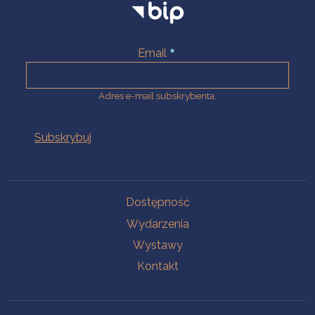
Email
Adres e-mail subskrybenta.
Na skróty
Dostępność
Wydarzenia
Wystawy
Kontakt