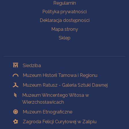
Na skróty
Regulamin
Polityka prywatności
Deklaracja dostępności
Mapa strony
Sklep
Oddziały
Siedziba
Muzeum Historii Tarnowa i Regionu
Muzeum Ratusz - Galeria Sztuki Dawnej
Muzeum Wincentego Witosa w
Wierzchosławicach
Muzeum Etnograficzne
Zagroda Felicji Curyłowej w Zalipiu