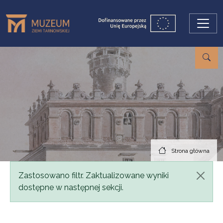
Przejdź do treści
Strona główna
Komunikat
Zastosowano filtr. Zaktualizowane wyniki
dostępne w następnej sekcji.