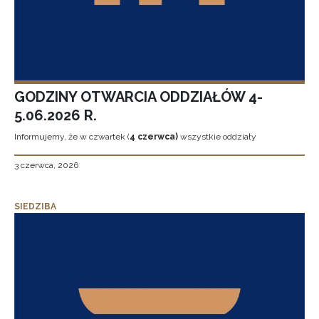
GODZINY OTWARCIA ODDZIAŁÓW 4-
5.06.2026 R.
Informujemy, że w czwartek (
4 czerwca)
wszystkie oddziały
3 czerwca, 2026
SIEDZIBA