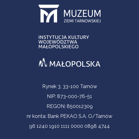
Informacje kontaktowe
Rynek 3, 33-100 Tarnów
NIP: 873-000-76-51
REGON: 850012309
nr konta: Bank PEKAO S.A. O/Tarnów
96 1240 1910 1111 0000 0898 4744