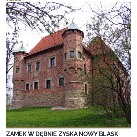
ZAMEK W DĘBNIE ZYSKA NOWY BLASK