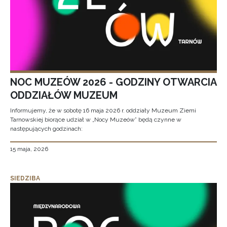
NOC MUZEÓW 2026 - GODZINY OTWARCIA
ODDZIAŁÓW MUZEUM
Informujemy, że w sobotę 16 maja 2026 r. oddziały Muzeum Ziemi
Tarnowskiej biorące udział w „Nocy Muzeów” będą czynne w
następujących godzinach:
15 maja, 2026
SIEDZIBA