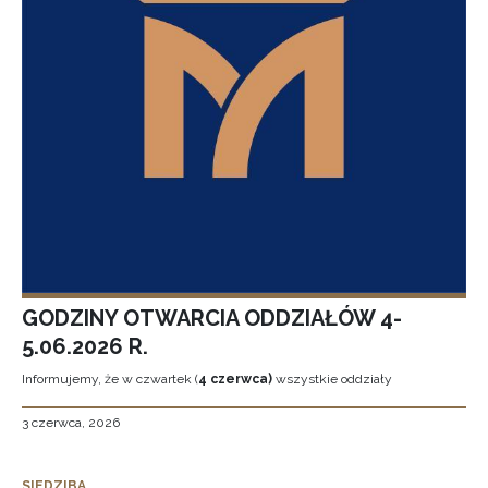
GODZINY OTWARCIA ODDZIAŁÓW 4-
5.06.2026 R.
Informujemy, że w czwartek (
4 czerwca)
wszystkie oddziały
3 czerwca, 2026
SIEDZIBA