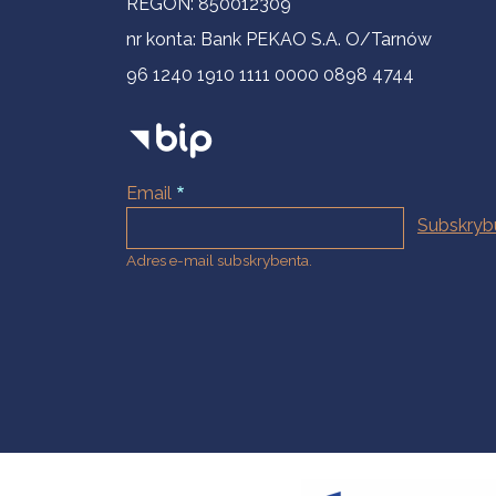
REGON: 850012309
nr konta: Bank PEKAO S.A. O/Tarnów
96 1240 1910 1111 0000 0898 4744
Email
Adres e-mail subskrybenta.