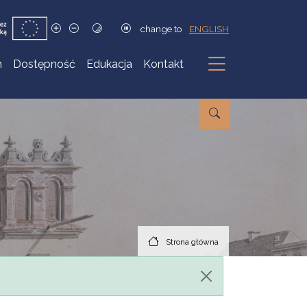
change to
ENGLISH
h
Dostępność
Edukacja
Kontakt
Podmenu
Strona główna