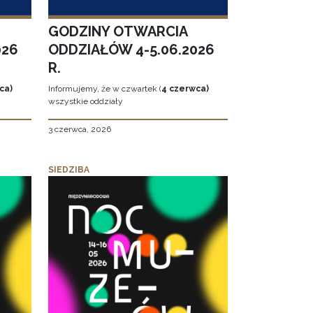
GODZINY OTWARCIA
026
ODDZIAŁÓW 4-5.06.2026
R.
ca)
Informujemy, że w czwartek (
4 czerwca)
wszystkie oddziały
3 czerwca, 2026
SIEDZIBA