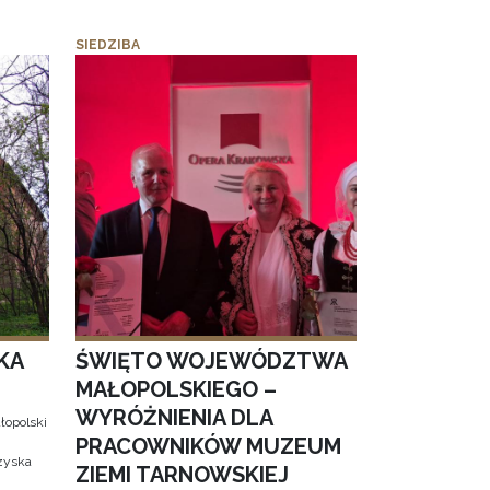
SIEDZIBA
KA
ŚWIĘTO WOJEWÓDZTWA
MAŁOPOLSKIEGO –
WYRÓŻNIENIA DLA
łopolski
PRACOWNIKÓW MUZEUM
 zyska
ZIEMI TARNOWSKIEJ