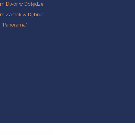
m Dwór w Dołędze
m Zamek w Dębnie
a "Panorama"