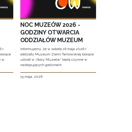
NOC MUZEÓW 2026 -
GODZINY OTWARCIA
ODDZIAŁÓW MUZEUM
 r.
Informujemy, że w sobotę 16 maja 2026 r.
biorące
oddziały Muzeum Ziemi Tarnowskiej biorące
e w
udział w „Nocy Muzeów” będą czynne w
następujących godzinach:
15 maja, 2026