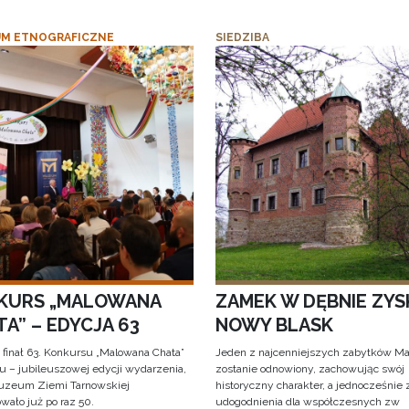
M ETNOGRAFICZNE
SIEDZIBA
KURS „MALOWANA
ZAMEK W DĘBNIE ZYS
A” – EDYCJA 63
NOWY BLASK
 finał 63. Konkursu „Malowana Chata”
Jeden z najcenniejszych zabytków Ma
iu – jubileuszowej edycji wydarzenia,
zostanie odnowiony, zachowując swój
uzeum Ziemi Tarnowskiej
historyczny charakter, a jednocześnie
wało już po raz 50.
udogodnienia dla współczesnych zw