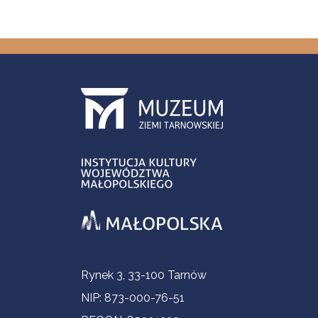
Informacje kontaktowe
Rynek 3, 33-100 Tarnów
NIP: 873-000-76-51