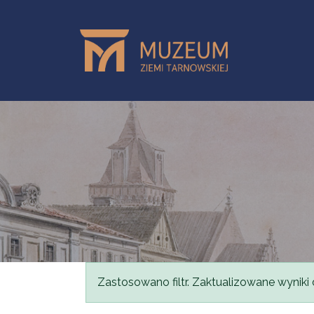
Przejdź do treści
Komunikat
Zastosowano filtr. Zaktualizowane wyniki 