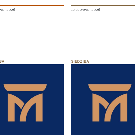
wca, 2026
12 czerwca, 2026
BA
SIEDZIBA