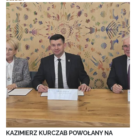
KAZIMIERZ KURCZAB POWOŁANY NA