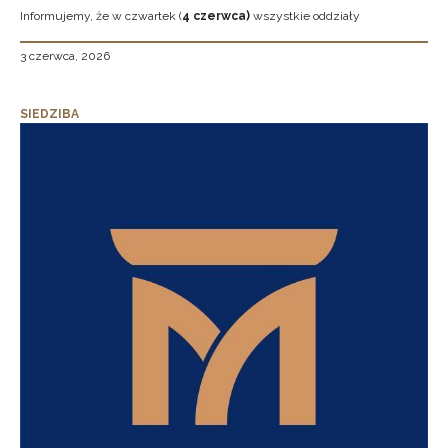
Informujemy, że w czwartek (
4 czerwca)
wszystkie oddziały
3 czerwca, 2026
SIEDZIBA