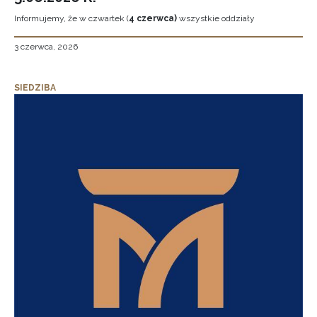
Informujemy, że w czwartek (
4 czerwca)
wszystkie oddziały
3 czerwca, 2026
SIEDZIBA