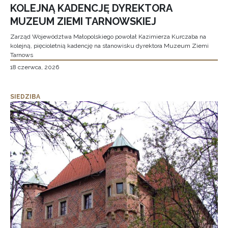
KOLEJNĄ KADENCJĘ DYREKTORA
MUZEUM ZIEMI TARNOWSKIEJ
Zarząd Województwa Małopolskiego powołał Kazimierza Kurczaba na
kolejną, pięcioletnią kadencję na stanowisku dyrektora Muzeum Ziemi
Tarnows
18 czerwca, 2026
SIEDZIBA