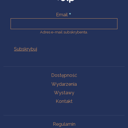
Email
Adres e-mail subskrybenta.
Na skróty
Dostępność
Wydarzenia
Wystawy
Kontakt
Na skróty
Regulamin