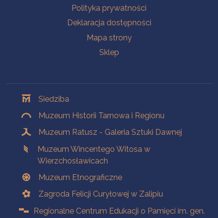
Polityka prywatności
Deklaracja dostępności
Mapa strony
Sklep
Oddziały
Siedziba
Muzeum Historii Tarnowa i Regionu
Muzeum Ratusz - Galeria Sztuki Dawnej
Muzeum Wincentego Witosa w
Wierzchosławicach
Muzeum Etnograficzne
Zagroda Felicji Curyłowej w Zalipiu
Regionalne Centrum Edukacji o Pamięci im. gen.