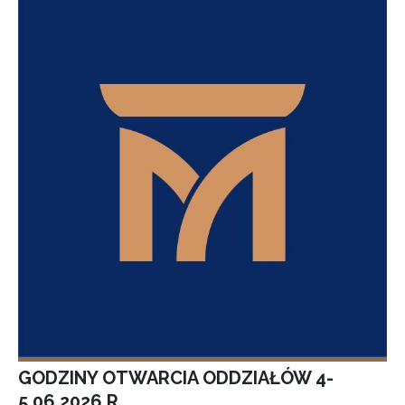
GODZINY OTWARCIA ODDZIAŁÓW 4-
5.06.2026 R.