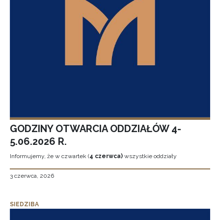
GODZINY OTWARCIA ODDZIAŁÓW 4-
5.06.2026 R.
Informujemy, że w czwartek (
4 czerwca)
wszystkie oddziały
3 czerwca, 2026
SIEDZIBA