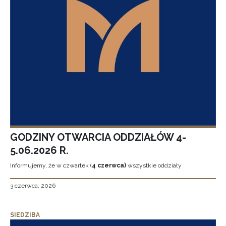
GODZINY OTWARCIA ODDZIAŁÓW 4-
5.06.2026 R.
Informujemy, że w czwartek (
4 czerwca)
wszystkie oddziały
3 czerwca, 2026
SIEDZIBA