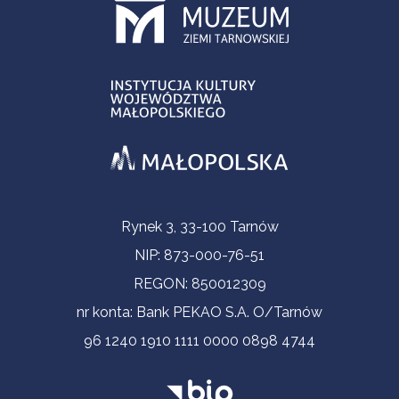
Informacje kontaktowe
Rynek 3, 33-100 Tarnów
NIP: 873-000-76-51
REGON: 850012309
nr konta: Bank PEKAO S.A. O/Tarnów
96 1240 1910 1111 0000 0898 4744