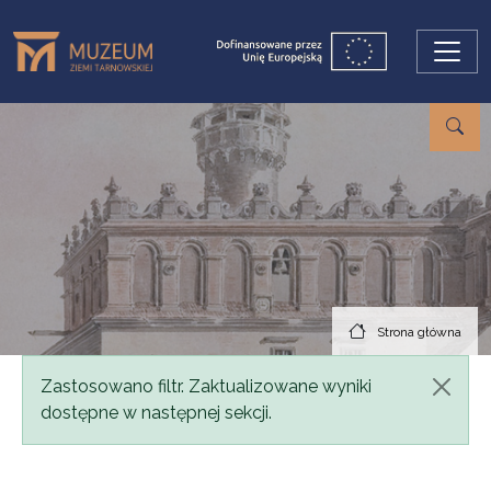
Przejdź do treści
Strona główna
Komunikat
Zastosowano filtr. Zaktualizowane wyniki
dostępne w następnej sekcji.