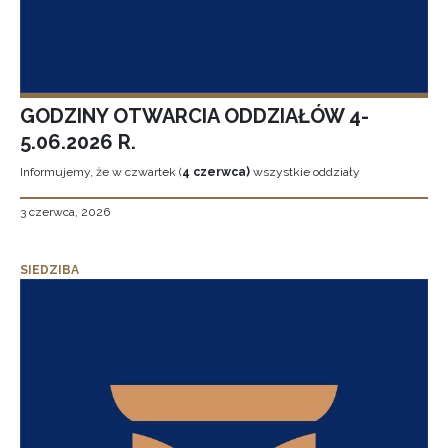
GODZINY OTWARCIA ODDZIAŁÓW 4-
5.06.2026 R.
Informujemy, że w czwartek (
4 czerwca)
wszystkie oddziały
3 czerwca, 2026
SIEDZIBA