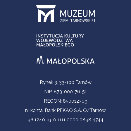
Informacje kontaktowe
Rynek 3, 33-100 Tarnów
NIP: 873-000-76-51
REGON: 850012309
nr konta: Bank PEKAO S.A. O/Tarnów
96 1240 1910 1111 0000 0898 4744