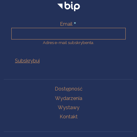
Email
Adres e-mail subskrybenta.
Na skróty
Dostępność
Wydarzenia
Wystawy
Kontakt