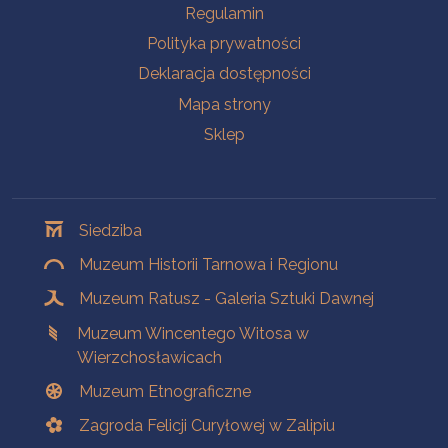
Na skróty
Regulamin
Polityka prywatności
Deklaracja dostępności
Mapa strony
Sklep
Oddziały
Siedziba
Muzeum Historii Tarnowa i Regionu
Muzeum Ratusz - Galeria Sztuki Dawnej
Muzeum Wincentego Witosa w
Wierzchosławicach
Muzeum Etnograficzne
Zagroda Felicji Curyłowej w Zalipiu