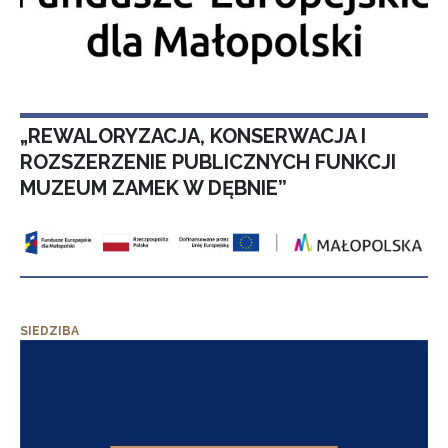
„REWALORYZACJA, KONSERWACJA I
ROZSZERZENIE PUBLICZNYCH FUNKCJI
MUZEUM ZAMEK W DĘBNIE”
SIEDZIBA