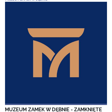
MUZEUM ZAMEK W DĘBNIE - ZAMKNIĘTE