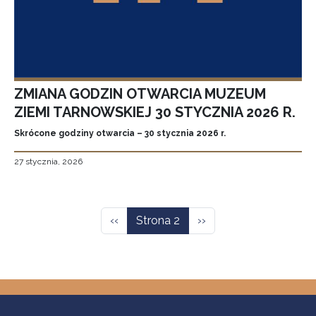
ZMIANA GODZIN OTWARCIA MUZEUM
ZIEMI TARNOWSKIEJ 30 STYCZNIA 2026 R.
Skrócone godziny otwarcia – 30 stycznia 2026 r.
27 stycznia, 2026
Stronicowanie
Poprzednia strona
Następna strona
‹‹
Strona 2
››