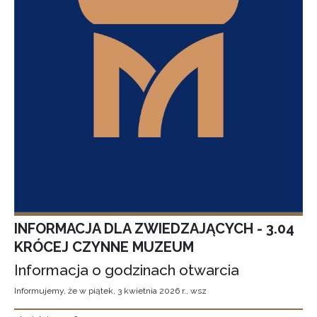
INFORMACJA DLA ZWIEDZAJĄCYCH - 3.04
KRÓCEJ CZYNNE MUZEUM
Informacja o godzinach otwarcia
Informujemy, że w piątek, 3 kwietnia 2026 r., wsz