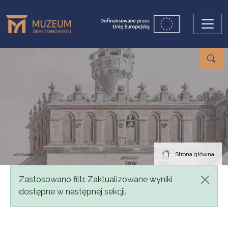
Przejdź do treści
Strona główna
Komunikat
Zastosowano filtr. Zaktualizowane wyniki
dostępne w następnej sekcji.