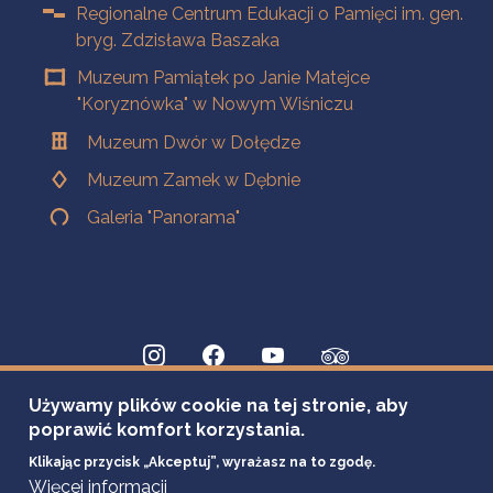
Regionalne Centrum Edukacji o Pamięci im. gen.
bryg. Zdzisława Baszaka
Muzeum Pamiątek po Janie Matejce
"Koryznówka" w Nowym Wiśniczu
Muzeum Dwór w Dołędze
Muzeum Zamek w Dębnie
Galeria "Panorama"
Używamy plików cookie na tej stronie, aby
poprawić komfort korzystania.
Klikając przycisk „Akceptuj”, wyrażasz na to zgodę.
Więcej informacji