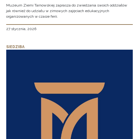
Muzeum Ziemi Tarnowskiej zaprasza do zwiedzania swoich oddziałów
jak również do udziału w zimowych zajęciach edukacyjnych
organizowanych w czasie ferii.
27 stycznia, 2026
SIEDZIBA