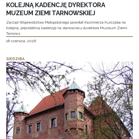
KOLEJNĄ KADENCJĘ DYREKTORA
MUZEUM ZIEMI TARNOWSKIEJ
Zarząd Województwa Małopolskiego powołał Kazimierza Kurczaba na
kolejną, pięcioletnią kadencję na stanowisku dyrektora Muzeum Ziemi
Tarnows
18 czerwca, 2026
SIEDZIBA