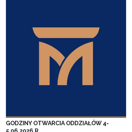
GODZINY OTWARCIA ODDZIAŁÓW 4-
5.06.2026 R.