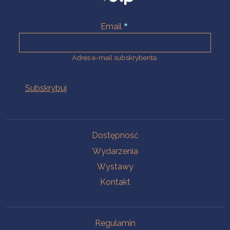
Email
Adres e-mail subskrybenta.
Na skróty
Dostępność
Wydarzenia
Wystawy
Kontakt
Na skróty
Regulamin