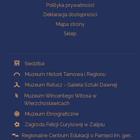
Polityka prywatności
Deklaracja dostępności
Mapa strony
Sklep
Oddziały
Siedziba
Muzeum Historii Tarnowa i Regionu
Muzeum Ratusz - Galeria Sztuki Dawnej
Muzeum Wincentego Witosa w
Wierzchosławicach
Muzeum Etnograficzne
Zagroda Felicji Curyłowej w Zalipiu
Regionalne Centrum Edukacji o Pamięci im. gen.