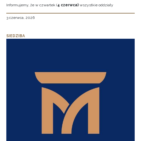
Informujemy, że w czwartek (
4 czerwca)
wszystkie oddziały
3 czerwca, 2026
SIEDZIBA