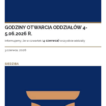
GODZINY OTWARCIA ODDZIAŁÓW 4-
5.06.2026 R.
Informujemy, że w czwartek (
4 czerwca)
wszystkie oddziały
3 czerwca, 2026
SIEDZIBA