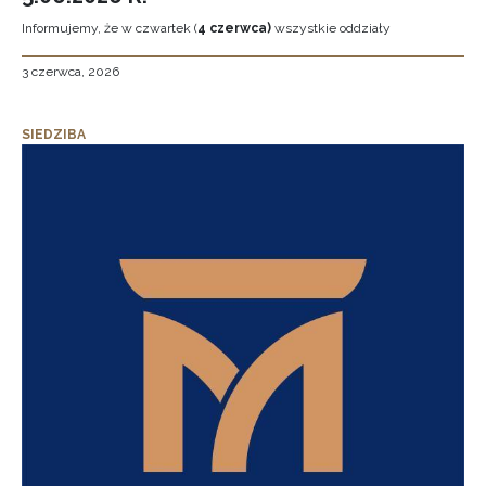
Informujemy, że w czwartek (
4 czerwca)
wszystkie oddziały
3 czerwca, 2026
SIEDZIBA