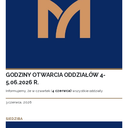
GODZINY OTWARCIA ODDZIAŁÓW 4-
5.06.2026 R.
Informujemy, że w czwartek (
4 czerwca)
wszystkie oddziały
3 czerwca, 2026
SIEDZIBA