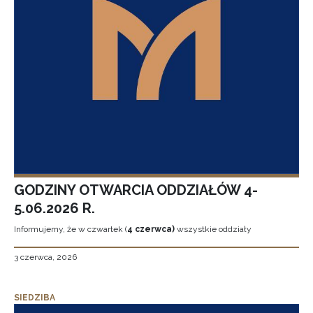
GODZINY OTWARCIA ODDZIAŁÓW 4-
5.06.2026 R.
Informujemy, że w czwartek (
4 czerwca)
wszystkie oddziały
3 czerwca, 2026
SIEDZIBA