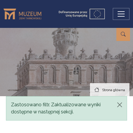
Przejdź do treści
Strona główna
Komunikat
Zastosowano filtr. Zaktualizowane wyniki
dostępne w następnej sekcji.