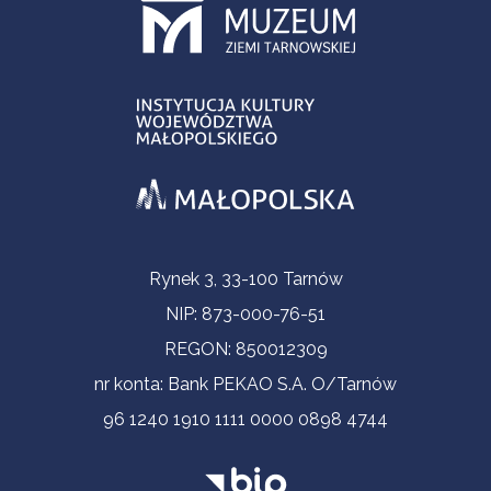
Informacje kontaktowe
Rynek 3, 33-100 Tarnów
NIP: 873-000-76-51
REGON: 850012309
nr konta: Bank PEKAO S.A. O/Tarnów
96 1240 1910 1111 0000 0898 4744