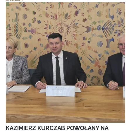
KAZIMIERZ KURCZAB POWOŁANY NA