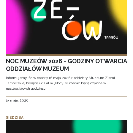
NOC MUZEÓW 2026 - GODZINY OTWARCIA
ODDZIAŁÓW MUZEUM
Informujemy, że w sobotę 16 maja 2026 r. oddziały Muzeum Ziemi
Tarnowskiej biorące udział w „Nocy Muzeów” będą czynne w
następujących godzinach:
15 maja, 2026
SIEDZIBA