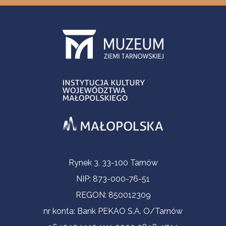
Informacje kontaktowe
Rynek 3, 33-100 Tarnów
NIP: 873-000-76-51
REGON: 850012309
nr konta: Bank PEKAO S.A. O/Tarnów