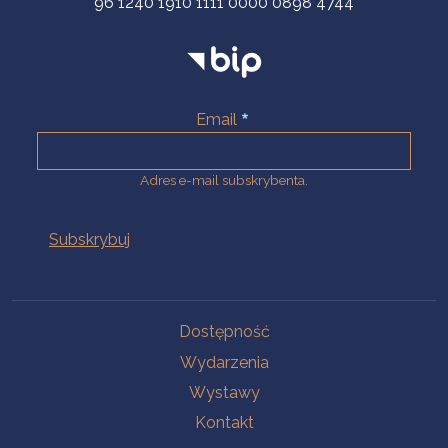
96 1240 1910 1111 0000 0898 4744
Email
Adres e-mail subskrybenta.
Na skróty
Dostępność
Wydarzenia
Wystawy
Kontakt