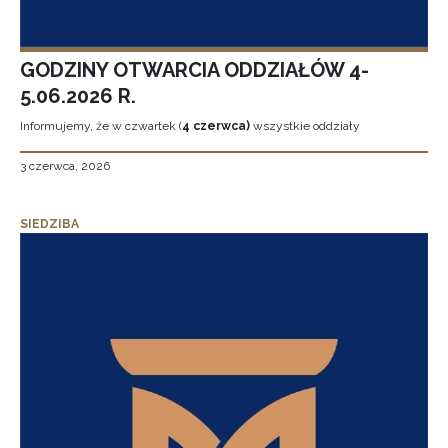
GODZINY OTWARCIA ODDZIAŁÓW 4-
5.06.2026 R.
Informujemy, że w czwartek (
4 czerwca)
wszystkie oddziały
3 czerwca, 2026
SIEDZIBA