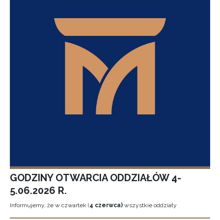
GODZINY OTWARCIA ODDZIAŁÓW 4-
5.06.2026 R.
Informujemy, że w czwartek (
4 czerwca)
wszystkie oddziały