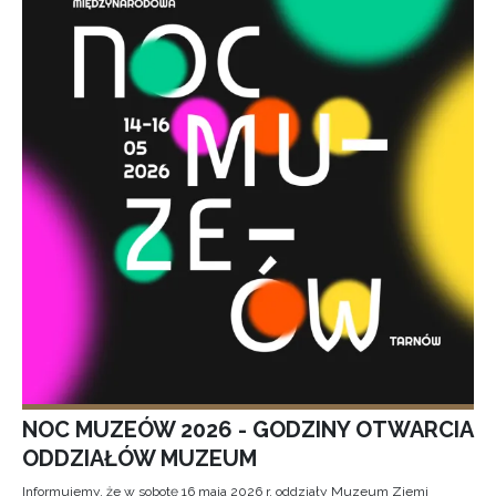
NOC MUZEÓW 2026 - GODZINY OTWARCIA
ODDZIAŁÓW MUZEUM
Informujemy, że w sobotę 16 maja 2026 r. oddziały Muzeum Ziemi