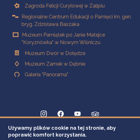
Zagroda Felicji Curyłowej w Zalipiu
Regionalne Centrum Edukacji o Pamięci im. gen.
bryg. Zdzisława Baszaka
Muzeum Pamiątek po Janie Matejce
"Koryznówka" w Nowym Wiśniczu
Muzeum Dwór w Dołędze
Muzeum Zamek w Dębnie
Galeria "Panorama"
Używamy plików cookie na tej stronie, aby
poprawić komfort korzystania.