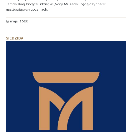
Tarnowskiej biorące udział w „Nocy Muzeów” będą czynne w
następujących godzinach:
15 maja, 2026
SIEDZIBA