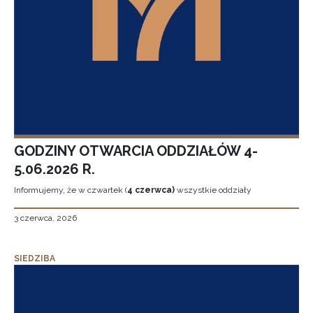
GODZINY OTWARCIA ODDZIAŁÓW 4-
5.06.2026 R.
Informujemy, że w czwartek (
4 czerwca)
wszystkie oddziały
3 czerwca, 2026
SIEDZIBA