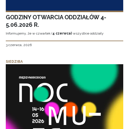
GODZINY OTWARCIA ODDZIAŁÓW 4-
5.06.2026 R.
Informujemy, że w czwartek (
4 czerwca)
wszystkie oddziały
3 czerwca, 2026
SIEDZIBA