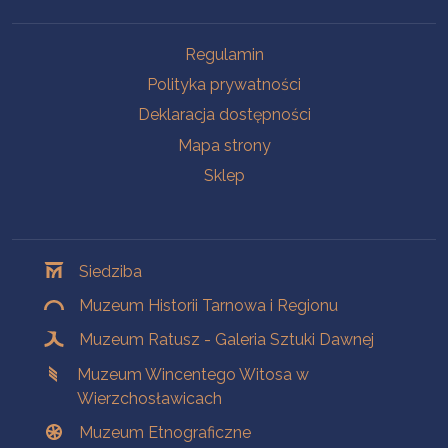
Na skróty
Regulamin
Polityka prywatności
Deklaracja dostępności
Mapa strony
Sklep
Oddziały
Siedziba
Muzeum Historii Tarnowa i Regionu
Muzeum Ratusz - Galeria Sztuki Dawnej
Muzeum Wincentego Witosa w
Wierzchosławicach
Muzeum Etnograficzne