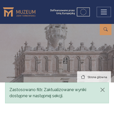
Przejdź do treści
Strona główna
Komunikat
Zastosowano filtr. Zaktualizowane wyniki
dostępne w następnej sekcji.