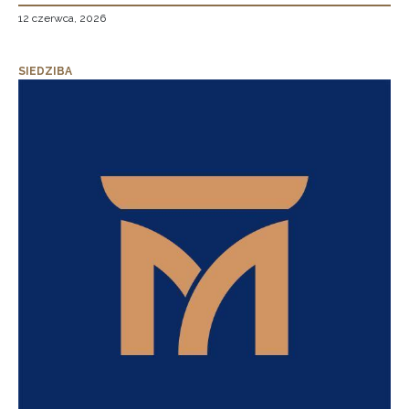
12 czerwca, 2026
SIEDZIBA