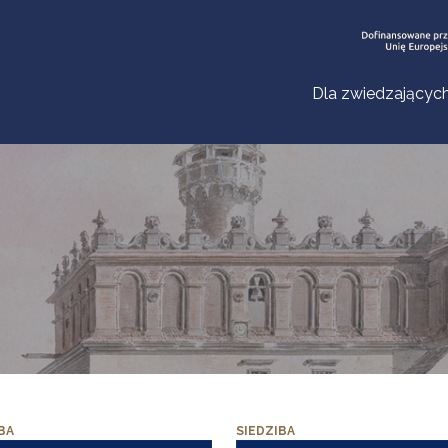
Dla zwiedzającyc
BA
SIEDZIBA