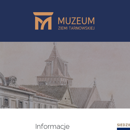
Przejdź do treści
Informacje
SIEDZI