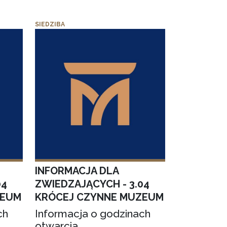
SIEDZIBA
INFORMACJA DLA
04
ZWIEDZAJĄCYCH - 3.04
ZEUM
KRÓCEJ CZYNNE MUZEUM
ch
Informacja o godzinach
otwarcia