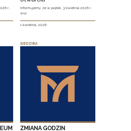
026 r.,
Informujemy, że w piątek, 3 kwietnia 2026 r.,
wsz
1 kwietnia, 2026
SIEDZIBA
ZEUM
ZMIANA GODZIN