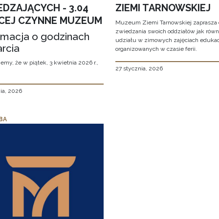
EDZAJĄCYCH - 3.04
ZIEMI TARNOWSKIEJ
CEJ CZYNNE MUZEUM
Muzeum Ziemi Tarnowskiej zaprasza 
zwiedzania swoich oddziałów jak równ
rmacja o godzinach
udziału w zimowych zajęciach eduka
rcia
organizowanych w czasie ferii.
emy, że w piątek, 3 kwietnia 2026 r.,
27 stycznia, 2026
ia, 2026
BA