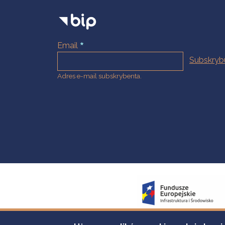
Email
Adres e-mail subskrybenta.