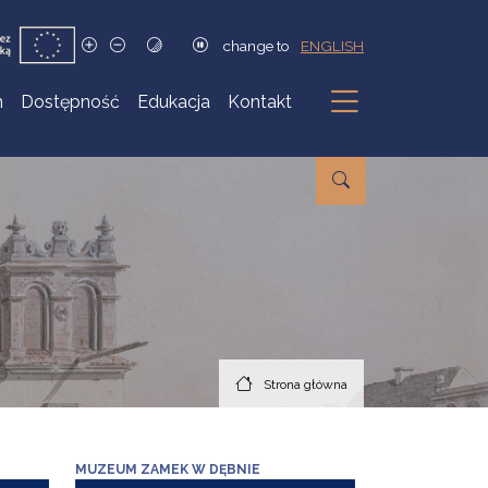
change to
ENGLISH
h
Dostępność
Edukacja
Kontakt
Podmenu
Strona główna
MUZEUM ZAMEK W DĘBNIE