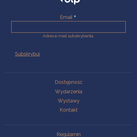
Email
Adres e-mail subskrybenta.
Na skróty
Dostępność
Wydarzenia
Wystawy
Kontakt
Na skróty
Regulamin