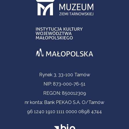
Informacje kontaktowe
Rynek 3, 33-100 Tarnów
NIP: 873-000-76-51
REGON: 850012309
nr konta: Bank PEKAO S.A. O/Tarnów
96 1240 1910 1111 0000 0898 4744