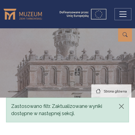
Przejdź do treści
Strona główna
Komunikat
Zastosowano filtr. Zaktualizowane wyniki
dostępne w następnej sekcji.