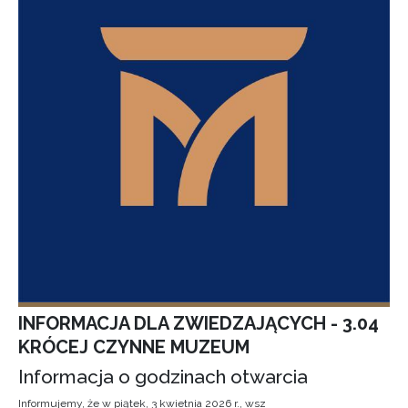
INFORMACJA DLA ZWIEDZAJĄCYCH - 3.04
KRÓCEJ CZYNNE MUZEUM
Informacja o godzinach otwarcia
Informujemy, że w piątek, 3 kwietnia 2026 r., wsz