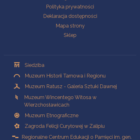
Polityka prywatności
Deklaracja dostępności
Mapa strony
Sklep
Oddziały
Siedziba
Muzeum Historii Tarnowa i Regionu
Muzeum Ratusz - Galeria Sztuki Dawnej
Muzeum Wincentego Witosa w
Wierzchosławicach
Muzeum Etnograficzne
Zagroda Felicji Curyłowej w Zalipiu
Regionalne Centrum Edukacji o Pamięci im. gen.