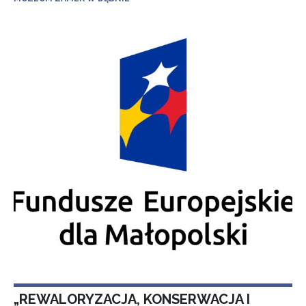
„REWALORYZACJA, KONSERWACJA I