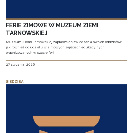
FERIE ZIMOWE W MUZEUM ZIEMI
TARNOWSKIEJ
Muzeum Ziemi Tarnowskiej zaprasza do zwiedzania swoich oddziałów
jak również do udziału w zimowych zajęciach edukacyjnych
organizowanych w czasie ferii.
27 stycznia, 2026
SIEDZIBA