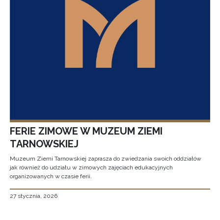
FERIE ZIMOWE W MUZEUM ZIEMI
TARNOWSKIEJ
Muzeum Ziemi Tarnowskiej zaprasza do zwiedzania swoich oddziałów
jak również do udziału w zimowych zajęciach edukacyjnych
organizowanych w czasie ferii.
27 stycznia, 2026