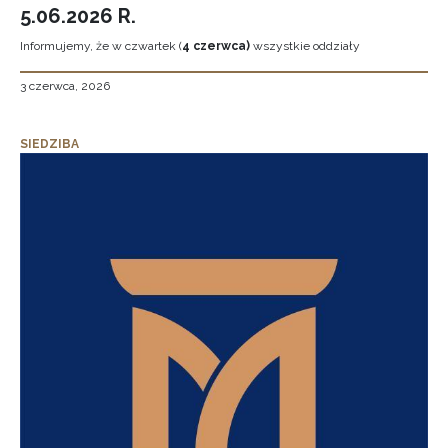
5.06.2026 R.
Informujemy, że w czwartek (
4 czerwca)
wszystkie oddziały
3 czerwca, 2026
SIEDZIBA