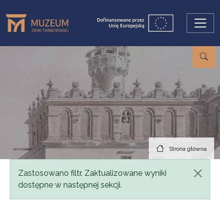
Przejdź do treści
Strona główna
Komunikat
Zastosowano filtr. Zaktualizowane wyniki
dostępne w następnej sekcji.