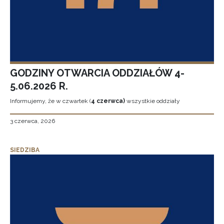
GODZINY OTWARCIA ODDZIAŁÓW 4-
5.06.2026 R.
Informujemy, że w czwartek (
4 czerwca)
wszystkie oddziały
3 czerwca, 2026
SIEDZIBA