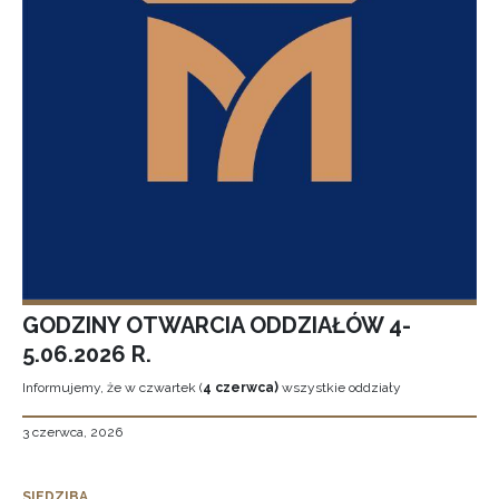
GODZINY OTWARCIA ODDZIAŁÓW 4-
5.06.2026 R.
Informujemy, że w czwartek (
4 czerwca)
wszystkie oddziały
3 czerwca, 2026
SIEDZIBA