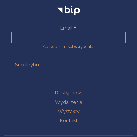
Email
Adres e-mail subskrybenta.
Na skróty
Dostępność
Wydarzenia
Wystawy
Kontakt