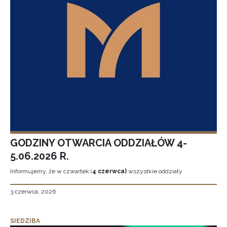
GODZINY OTWARCIA ODDZIAŁÓW 4-
5.06.2026 R.
Informujemy, że w czwartek (
4 czerwca)
wszystkie oddziały
3 czerwca, 2026
SIEDZIBA