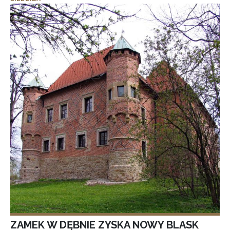
ZAMEK W DĘBNIE ZYSKA NOWY BLASK