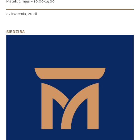
Piątek, 1 maja – 10:00-15:00
27 kwietnia, 2026
SIEDZIBA