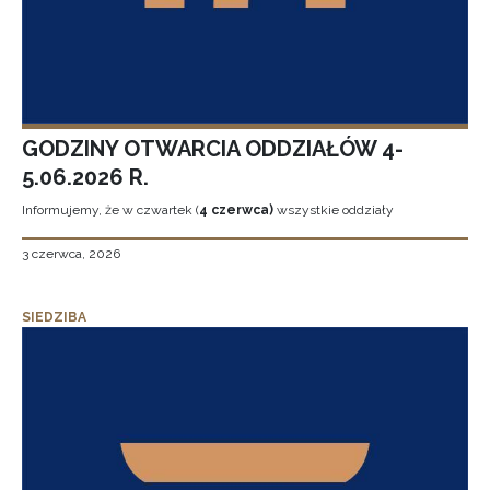
GODZINY OTWARCIA ODDZIAŁÓW 4-
5.06.2026 R.
Informujemy, że w czwartek (
4 czerwca)
wszystkie oddziały
3 czerwca, 2026
SIEDZIBA