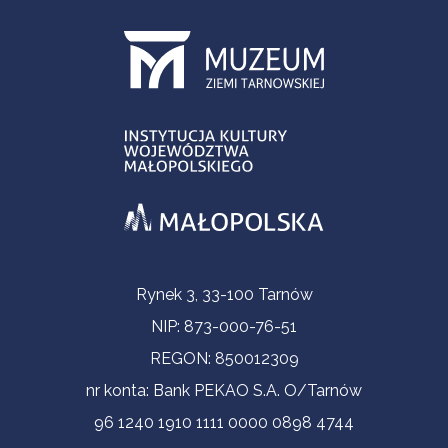
Informacje kontaktowe
Rynek 3, 33-100 Tarnów
NIP: 873-000-76-51
REGON: 850012309
nr konta: Bank PEKAO S.A. O/Tarnów
96 1240 1910 1111 0000 0898 4744