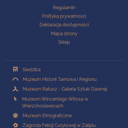
Na skróty
Regulamin
Polityka prywatności
Deklaracja dostępności
Mapa strony
Sklep
Oddziały
Siedziba
Muzeum Historii Tarnowa i Regionu
Muzeum Ratusz - Galeria Sztuki Dawnej
Muzeum Wincentego Witosa w
Wierzchosławicach
Muzeum Etnograficzne
Zagroda Felicji Curyłowej w Zalipiu