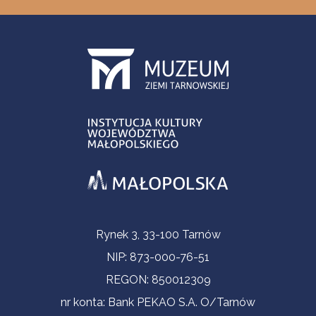
Informacje kontaktowe
Rynek 3, 33-100 Tarnów
NIP: 873-000-76-51
REGON: 850012309
nr konta: Bank PEKAO S.A. O/Tarnów