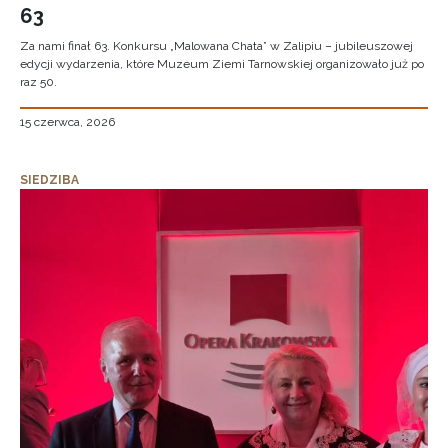
63
Za nami finał 63. Konkursu „Malowana Chata” w Zalipiu – jubileuszowej
edycji wydarzenia, które Muzeum Ziemi Tarnowskiej organizowało już po
raz 50.
15 czerwca, 2026
SIEDZIBA