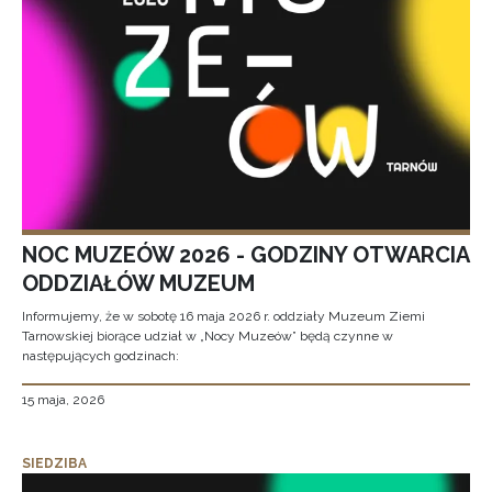
NOC MUZEÓW 2026 - GODZINY OTWARCIA
ODDZIAŁÓW MUZEUM
Informujemy, że w sobotę 16 maja 2026 r. oddziały Muzeum Ziemi
Tarnowskiej biorące udział w „Nocy Muzeów” będą czynne w
następujących godzinach:
15 maja, 2026
SIEDZIBA