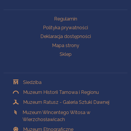
Na skróty
Regulamin
Polityka prywatności
Deklaracja dostępności
Mapa strony
Sklep
Oddziały
Siedziba
Muzeum Historii Tarnowa i Regionu
Muzeum Ratusz - Galeria Sztuki Dawnej
Muzeum Wincentego Witosa w
Wierzchosławicach
Muzeum Etnograficzne