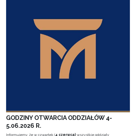
GODZINY OTWARCIA ODDZIAŁÓW 4-
5.06.2026 R.
Informujemy, że w czwartek (
4 czerwca)
wszystkie oddziały