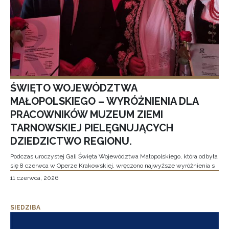
ŚWIĘTO WOJEWÓDZTWA
MAŁOPOLSKIEGO – WYRÓŻNIENIA DLA
PRACOWNIKÓW MUZEUM ZIEMI
TARNOWSKIEJ PIELĘGNUJĄCYCH
DZIEDZICTWO REGIONU.
Podczas uroczystej Gali Święta Województwa Małopolskiego, która odbyła
się 8 czerwca w Operze Krakowskiej, wręczono najwyższe wyróżnienia s
11 czerwca, 2026
SIEDZIBA