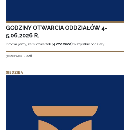
GODZINY OTWARCIA ODDZIAŁÓW 4-
5.06.2026 R.
Informujemy, że w czwartek (
4 czerwca)
wszystkie oddziały
3 czerwca, 2026
SIEDZIBA