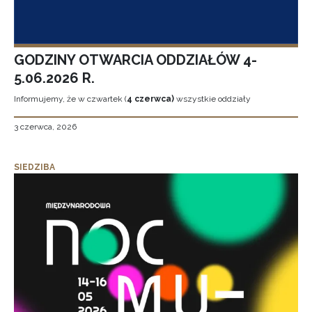
GODZINY OTWARCIA ODDZIAŁÓW 4-
5.06.2026 R.
Informujemy, że w czwartek (
4 czerwca)
wszystkie oddziały
3 czerwca, 2026
SIEDZIBA