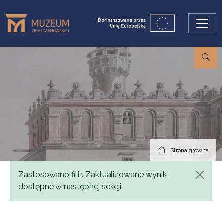
Przejdź do treści
Strona główna
Komunikat
Zastosowano filtr. Zaktualizowane wyniki
dostępne w następnej sekcji.