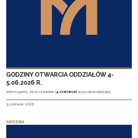
GODZINY OTWARCIA ODDZIAŁÓW 4-
5.06.2026 R.
Informujemy, że w czwartek (
4 czerwca)
wszystkie oddziały
3 czerwca, 2026
SIEDZIBA