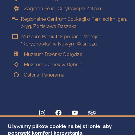
Zagroda Felicji Curyłowej w Zalipiu
Regionalne Centrum Edukacji o Pamięci im. gen.
bryg. Zdzisława Baszaka
Muzeum Pamiątek po Janie Matejce
"Koryznówka" w Nowym Wiśniczu
Muzeum Dwór w Dołędze
Muzeum Zamek w Dębnie
Galeria "Panorama"
Używamy plików cookie na tej stronie, aby
poprawić komfort korzystania.