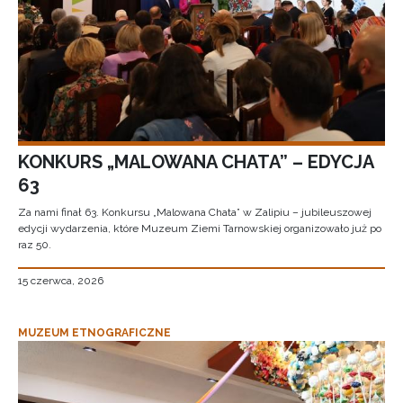
KONKURS „MALOWANA CHATA” – EDYCJA
63
Za nami finał 63. Konkursu „Malowana Chata” w Zalipiu – jubileuszowej
edycji wydarzenia, które Muzeum Ziemi Tarnowskiej organizowało już po
raz 50.
15 czerwca, 2026
MUZEUM ETNOGRAFICZNE