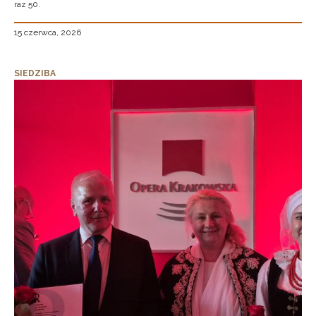
raz 50.
15 czerwca, 2026
SIEDZIBA