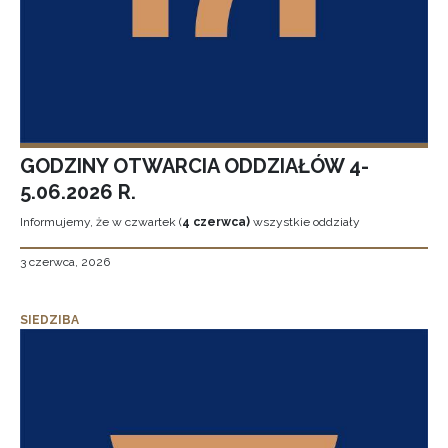
GODZINY OTWARCIA ODDZIAŁÓW 4-
5.06.2026 R.
Informujemy, że w czwartek (
4 czerwca)
wszystkie oddziały
3 czerwca, 2026
SIEDZIBA