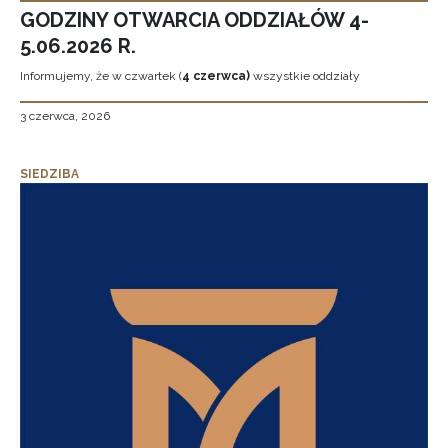
GODZINY OTWARCIA ODDZIAŁÓW 4-
5.06.2026 R.
Informujemy, że w czwartek (
4 czerwca)
wszystkie oddziały
3 czerwca, 2026
SIEDZIBA