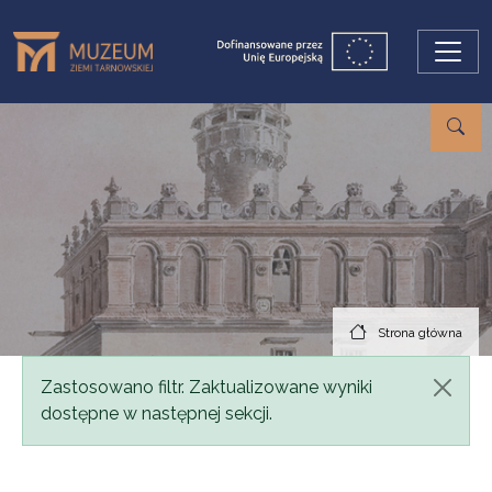
Przejdź do treści
Strona główna
Komunikat
Zastosowano filtr. Zaktualizowane wyniki
dostępne w następnej sekcji.