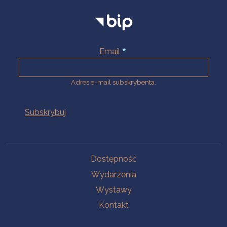
Email
Adres e-mail subskrybenta.
Na skróty
Dostępność
Wydarzenia
Wystawy
Kontakt