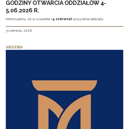
GODZINY OTWARCIA ODDZIAŁÓW 4-
5.06.2026 R.
Informujemy, że w czwartek (
4 czerwca)
wszystkie oddziały
3 czerwca, 2026
SIEDZIBA