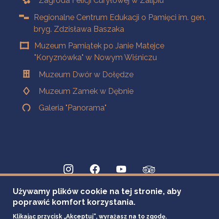
Zagroda Felicji Curyłowej w Zalipiu
Regionalne Centrum Edukacji o Pamięci im. gen.
bryg. Zdzisława Baszaka
Muzeum Pamiątek po Janie Matejce
"Koryznówka" w Nowym Wiśniczu
Muzeum Dwór w Dołędze
Muzeum Zamek w Dębnie
Galeria "Panorama"
Używamy plików cookie na tej stronie, aby
poprawić komfort korzystania.
Klikając przycisk „Akceptuj”, wyrażasz na to zgodę.