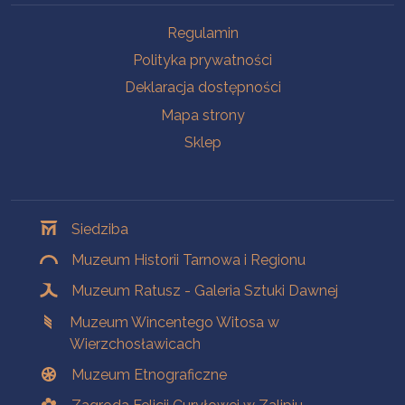
Na skróty
Regulamin
Polityka prywatności
Deklaracja dostępności
Mapa strony
Sklep
Oddziały
Siedziba
Muzeum Historii Tarnowa i Regionu
Muzeum Ratusz - Galeria Sztuki Dawnej
Muzeum Wincentego Witosa w
Wierzchosławicach
Muzeum Etnograficzne