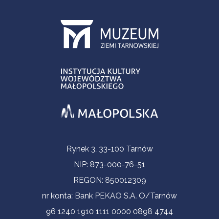
Informacje kontaktowe
Rynek 3, 33-100 Tarnów
NIP: 873-000-76-51
REGON: 850012309
nr konta: Bank PEKAO S.A. O/Tarnów
96 1240 1910 1111 0000 0898 4744