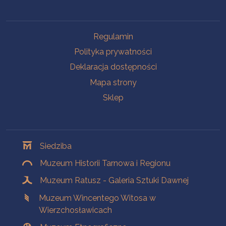
Na skróty
Regulamin
Polityka prywatności
Deklaracja dostępności
Mapa strony
Sklep
Oddziały
Siedziba
Muzeum Historii Tarnowa i Regionu
Muzeum Ratusz - Galeria Sztuki Dawnej
Muzeum Wincentego Witosa w
Wierzchosławicach