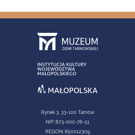
Informacje kontaktowe
Rynek 3, 33-100 Tarnów
NIP: 873-000-76-51
REGON: 850012309