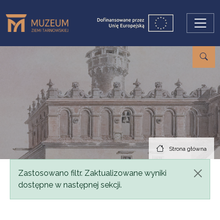
Przejdź do treści
Strona główna
Komunikat
Zastosowano filtr. Zaktualizowane wyniki
dostępne w następnej sekcji.