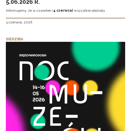
5.06.2026 R.
Informujemy, że w czwartek (
4 czerwca)
wszystkie oddziały
3 czerwca, 2026
SIEDZIBA