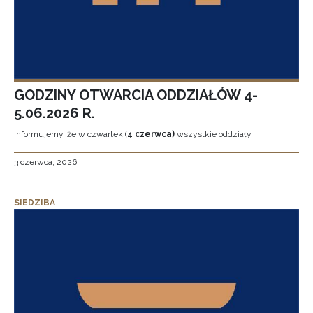
GODZINY OTWARCIA ODDZIAŁÓW 4-
5.06.2026 R.
Informujemy, że w czwartek (
4 czerwca)
wszystkie oddziały
3 czerwca, 2026
SIEDZIBA