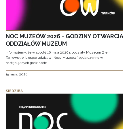
NOC MUZEÓW 2026 - GODZINY OTWARCIA
ODDZIAŁÓW MUZEUM
Informujemy, że w sobotę 16 maja 2026 r. oddziały Muzeum Ziemi
Tarnowskiej biorące udział w „Nocy Muzeów” będą czynne w
następujących godzinach:
15 maja, 2026
SIEDZIBA