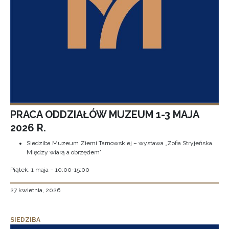
PRACA ODDZIAŁÓW MUZEUM 1-3 MAJA
2026 R.
Siedziba Muzeum Ziemi Tarnowskiej – wystawa „Zofia Stryjeńska.
Między wiarą a obrzędem”
Piątek, 1 maja – 10:00-15:00
27 kwietnia, 2026
SIEDZIBA