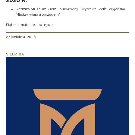
2026 R.
Siedziba Muzeum Ziemi Tarnowskiej – wystawa „Zofia Stryjeńska.
Między wiarą a obrzędem”
Piątek, 1 maja – 10:00-15:00
27 kwietnia, 2026
SIEDZIBA