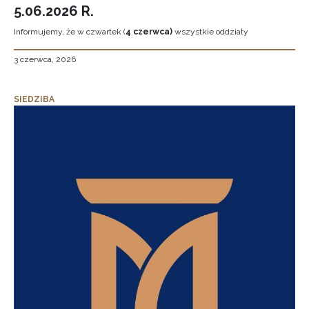
5.06.2026 R.
Informujemy, że w czwartek (
4 czerwca)
wszystkie oddziały
3 czerwca, 2026
SIEDZIBA