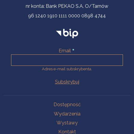
nr konta: Bank PEKAO S.A. O/Tarnów
96 1240 1910 1111 0000 0898 4744
Email
Adres e-mail subskrybenta.
Na skróty
Dostępność
Wydarzenia
Wystawy
Kontakt