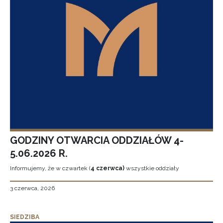
GODZINY OTWARCIA ODDZIAŁÓW 4-
5.06.2026 R.
Informujemy, że w czwartek (
4 czerwca)
wszystkie oddziały
3 czerwca, 2026
SIEDZIBA