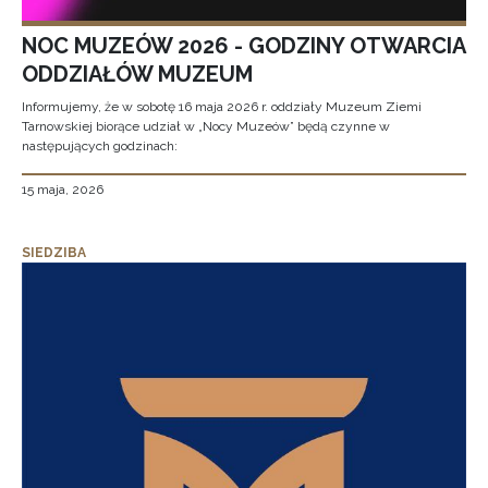
NOC MUZEÓW 2026 - GODZINY OTWARCIA
ODDZIAŁÓW MUZEUM
Informujemy, że w sobotę 16 maja 2026 r. oddziały Muzeum Ziemi
Tarnowskiej biorące udział w „Nocy Muzeów” będą czynne w
następujących godzinach:
15 maja, 2026
SIEDZIBA