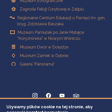
Muzeum Etnograficzne
Zagroda Felicji Curyłowej w Zalipiu
Regionalne Centrum Edukacji o Pamięci im. gen.
bryg. Zdzisława Baszaka
Muzeum Pamiątek po Janie Matejce
"Koryznówka" w Nowym Wiśniczu
Muzeum Dwór w Dołędze
Muzeum Zamek w Dębnie
Galeria "Panorama"
Używamy plików cookie na tej stronie, aby