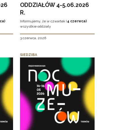
026
ODDZIAŁÓW 4-5.06.2026
R.
ca)
Informujemy, że w czwartek (
4 czerwca)
wszystkie oddziały
3 czerwca, 2026
SIEDZIBA