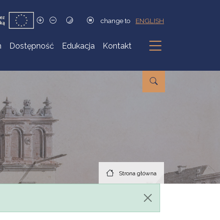
change to
ENGLISH
h
Dostępność
Edukacja
Kontakt
Podmenu
Strona główna