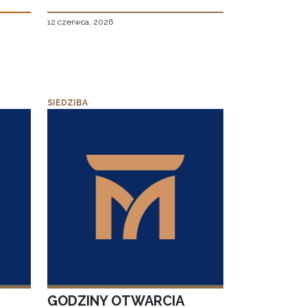
12 czerwca, 2026
SIEDZIBA
GODZINY OTWARCIA