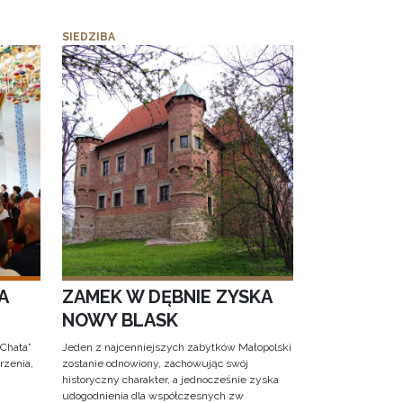
SIEDZIBA
A
ZAMEK W DĘBNIE ZYSKA
NOWY BLASK
 Chata”
Jeden z najcenniejszych zabytków Małopolski
rzenia,
zostanie odnowiony, zachowując swój
historyczny charakter, a jednocześnie zyska
udogodnienia dla współczesnych zw