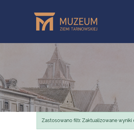
Przejdź do treści
Komunikat
Zastosowano filtr. Zaktualizowane wyniki 