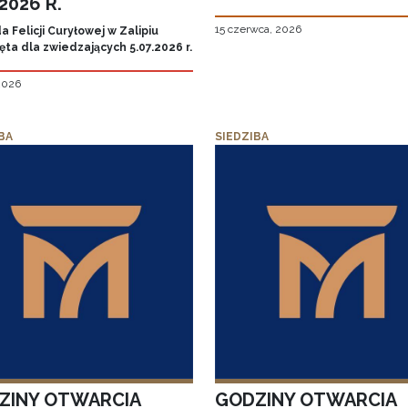
.2026 R.
15 czerwca, 2026
 Felicji Curyłowej w Zalipiu
ta dla zwiedzających 5.07.2026 r.
 2026
BA
SIEDZIBA
ZINY OTWARCIA
GODZINY OTWARCIA