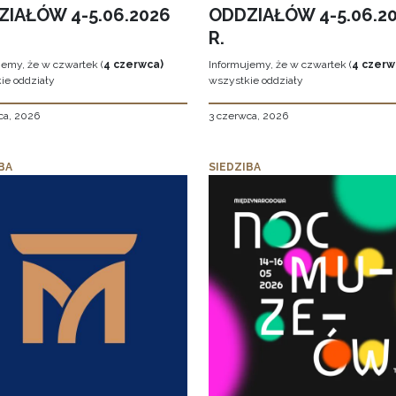
ZIAŁÓW 4-5.06.2026
ODDZIAŁÓW 4-5.06.2
R.
jemy, że w czwartek (
4 czerwca)
Informujemy, że w czwartek (
4 czerw
ie oddziały
wszystkie oddziały
ca, 2026
3 czerwca, 2026
BA
SIEDZIBA