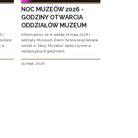
NOC MUZEÓW 2026 -
GODZINY OTWARCIA
ODDZIAŁÓW MUZEUM
 r.
Informujemy, że w sobotę 16 maja 2026 r.
biorące
oddziały Muzeum Ziemi Tarnowskiej biorące
e w
udział w „Nocy Muzeów” będą czynne w
następujących godzinach:
15 maja, 2026