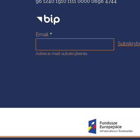
96 1240 1910 1111 0000 0898 4744
Email
Adres e-mail subskrybenta.