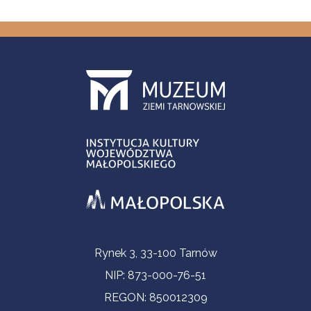
Informacje kontaktowe
Rynek 3, 33-100 Tarnów
NIP: 873-000-76-51
REGON: 850012309