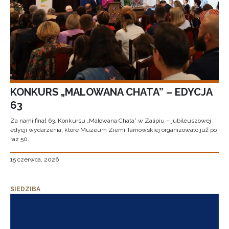
KONKURS „MALOWANA CHATA” – EDYCJA
63
Za nami finał 63. Konkursu „Malowana Chata” w Zalipiu – jubileuszowej
edycji wydarzenia, które Muzeum Ziemi Tarnowskiej organizowało już po
raz 50.
15 czerwca, 2026
SIEDZIBA