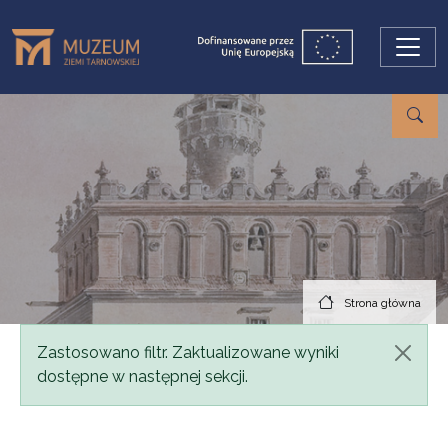
Przejdź do treści
Strona główna
Komunikat
Zastosowano filtr. Zaktualizowane wyniki
dostępne w następnej sekcji.