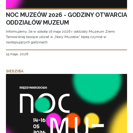
NOC MUZEÓW 2026 - GODZINY OTWARCIA
ODDZIAŁÓW MUZEUM
Informujemy, że w sobotę 16 maja 2026 r. oddziały Muzeum Ziemi
Tarnowskiej biorące udział w „Nocy Muzeów” będą czynne w
następujących godzinach:
15 maja, 2026
SIEDZIBA