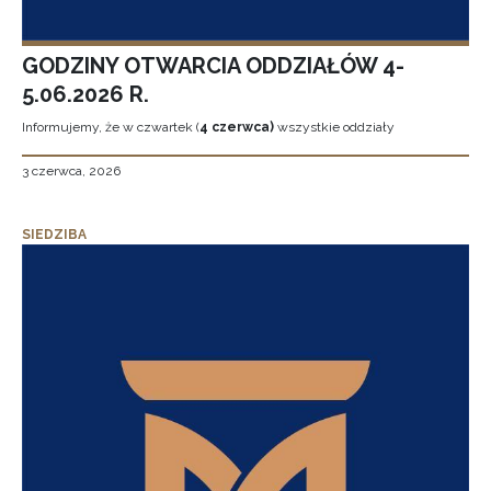
GODZINY OTWARCIA ODDZIAŁÓW 4-
5.06.2026 R.
Informujemy, że w czwartek (
4 czerwca)
wszystkie oddziały
3 czerwca, 2026
SIEDZIBA