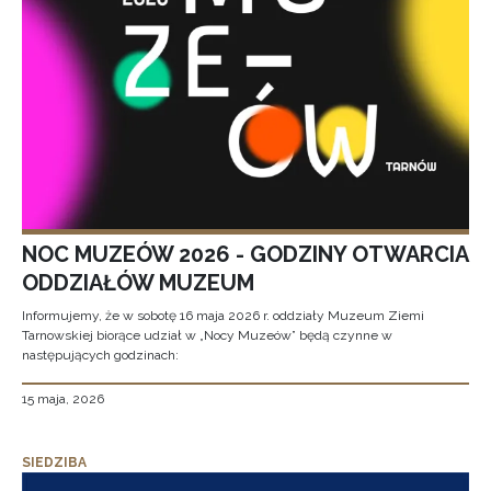
NOC MUZEÓW 2026 - GODZINY OTWARCIA
ODDZIAŁÓW MUZEUM
Informujemy, że w sobotę 16 maja 2026 r. oddziały Muzeum Ziemi
Tarnowskiej biorące udział w „Nocy Muzeów” będą czynne w
następujących godzinach:
15 maja, 2026
SIEDZIBA