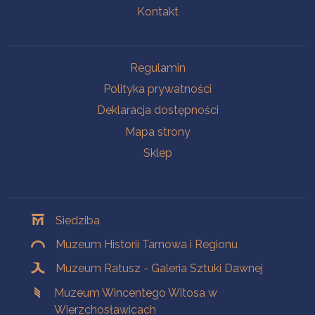
Kontakt
Na skróty
Regulamin
Polityka prywatności
Deklaracja dostępności
Mapa strony
Sklep
Oddziały
Siedziba
Muzeum Historii Tarnowa i Regionu
Muzeum Ratusz - Galeria Sztuki Dawnej
Muzeum Wincentego Witosa w
Wierzchosławicach