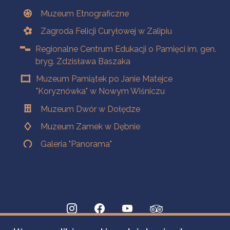
Muzeum Etnograficzne
Zagroda Felicji Curyłowej w Zalipiu
Regionalne Centrum Edukacji o Pamięci im. gen.
bryg. Zdzisława Baszaka
Muzeum Pamiątek po Janie Matejce
"Koryznówka" w Nowym Wiśniczu
Muzeum Dwór w Dołędze
Muzeum Zamek w Dębnie
Galeria "Panorama"