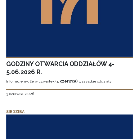
GODZINY OTWARCIA ODDZIAŁÓW 4-
5.06.2026 R.
Informujemy, że w czwartek (
4 czerwca)
wszystkie oddziały
3 czerwca, 2026
SIEDZIBA