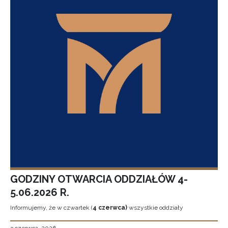
GODZINY OTWARCIA ODDZIAŁÓW 4-
5.06.2026 R.
Informujemy, że w czwartek (
4 czerwca)
wszystkie oddziały