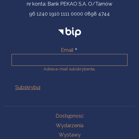
nr konta: Bank PEKAO S.A. O/Tarnów
96 1240 1910 1111 0000 0898 4744
Email
Adres e-mail subskrybenta.
Na skróty
Dostępność
Wydarzenia
Wystawy