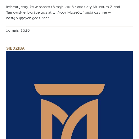
Informujemy, że w sobotę 16 maja 2026 r. oddziały Muzeum Ziemi
Tarnowskiej biorące udział w „Nocy Muzeów” będą czynne w
następujących godzinach:
15 maja, 2026
SIEDZIBA