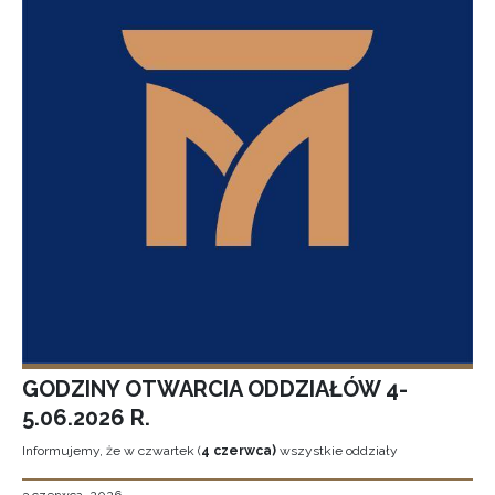
GODZINY OTWARCIA ODDZIAŁÓW 4-
5.06.2026 R.
Informujemy, że w czwartek (
4 czerwca)
wszystkie oddziały