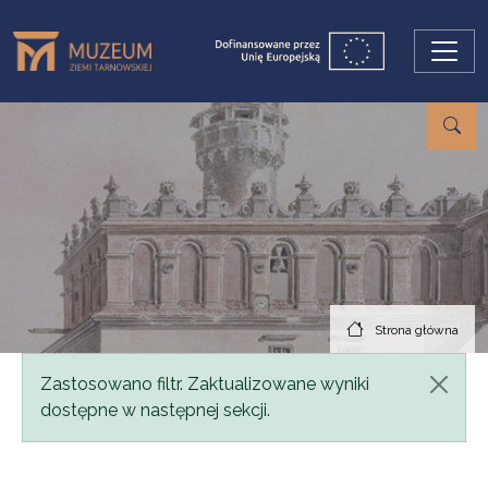
Przejdź do treści
Strona główna
Komunikat
Zastosowano filtr. Zaktualizowane wyniki
dostępne w następnej sekcji.