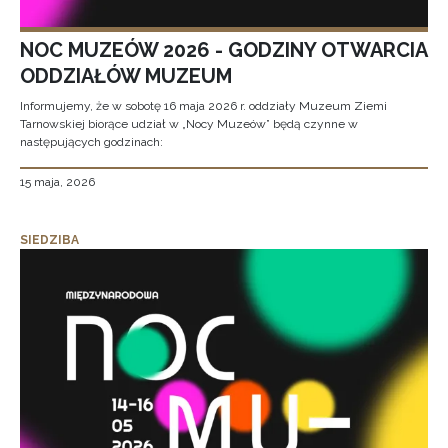
NOC MUZEÓW 2026 - GODZINY OTWARCIA
ODDZIAŁÓW MUZEUM
Informujemy, że w sobotę 16 maja 2026 r. oddziały Muzeum Ziemi
Tarnowskiej biorące udział w „Nocy Muzeów” będą czynne w
następujących godzinach:
15 maja, 2026
SIEDZIBA