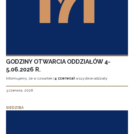
GODZINY OTWARCIA ODDZIAŁÓW 4-
5.06.2026 R.
Informujemy, że w czwartek (
4 czerwca)
wszystkie oddziały
3 czerwca, 2026
SIEDZIBA