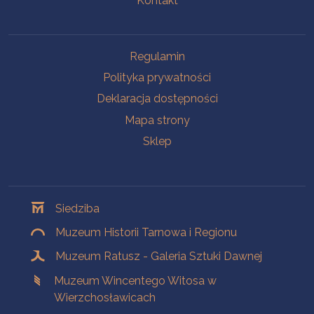
Kontakt
Na skróty
Regulamin
Polityka prywatności
Deklaracja dostępności
Mapa strony
Sklep
Oddziały
Siedziba
Muzeum Historii Tarnowa i Regionu
Muzeum Ratusz - Galeria Sztuki Dawnej
Muzeum Wincentego Witosa w
Wierzchosławicach