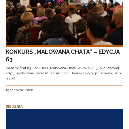
KONKURS „MALOWANA CHATA” – EDYCJA
63
Za nami finał 63. Konkursu „Malowana Chata” w Zalipiu – jubileuszowej
edycji wydarzenia, które Muzeum Ziemi Tarnowskiej organizowało już po
raz 50.
15 czerwca, 2026
SIEDZIBA