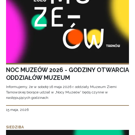
NOC MUZEÓW 2026 - GODZINY OTWARCIA
ODDZIAŁÓW MUZEUM
Informujemy, że w sobotę 16 maja 2026 r. oddziały Muzeum Ziemi
Tarnowskiej biorące udział w „Nocy Muzeów” będą czynne w
następujących godzinach:
15 maja, 2026
SIEDZIBA