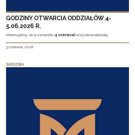
GODZINY OTWARCIA ODDZIAŁÓW 4-
5.06.2026 R.
Informujemy, że w czwartek (
4 czerwca)
wszystkie oddziały
3 czerwca, 2026
SIEDZIBA