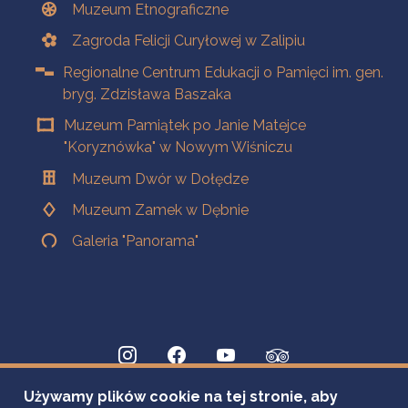
Muzeum Etnograficzne
Zagroda Felicji Curyłowej w Zalipiu
Regionalne Centrum Edukacji o Pamięci im. gen.
bryg. Zdzisława Baszaka
Muzeum Pamiątek po Janie Matejce
"Koryznówka" w Nowym Wiśniczu
Muzeum Dwór w Dołędze
Muzeum Zamek w Dębnie
Galeria "Panorama"
Używamy plików cookie na tej stronie, aby