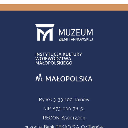
Informacje kontaktowe
Rynek 3, 33-100 Tarnów
NIP: 873-000-76-51
REGON: 850012309
nr konta: Bank PEKAO S.A. O/Tarnów