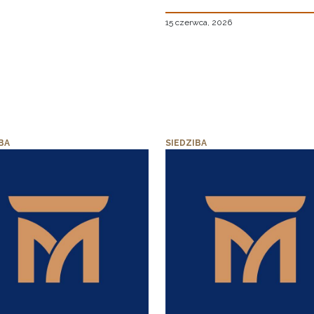
15 czerwca, 2026
BA
SIEDZIBA