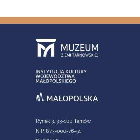
Informacje kontaktowe
Rynek 3, 33-100 Tarnów
NIP: 873-000-76-51