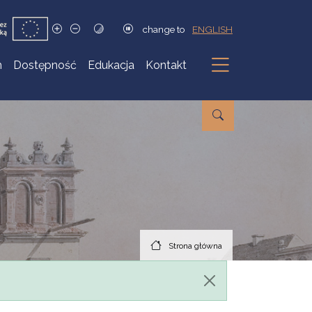
change to
ENGLISH
h
Dostępność
Edukacja
Kontakt
Podmenu
Strona główna