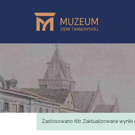
Przejdź do treści
Komunikat
Zastosowano filtr. Zaktualizowane wyniki 