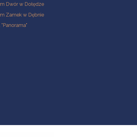
m Dwór w Dołędze
m Zamek w Dębnie
a "Panorama"