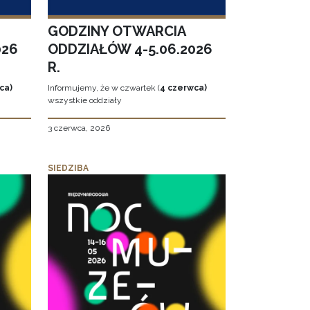
GODZINY OTWARCIA
026
ODDZIAŁÓW 4-5.06.2026
R.
ca)
Informujemy, że w czwartek (
4 czerwca)
wszystkie oddziały
3 czerwca, 2026
SIEDZIBA