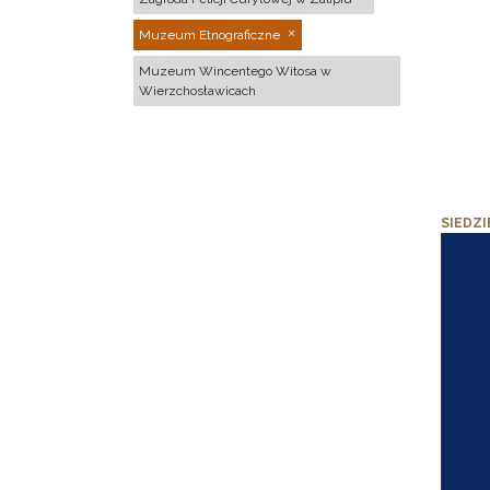
Muzeum Etnograficzne
Muzeum Wincentego Witosa w
Wierzchosławicach
SIEDZI