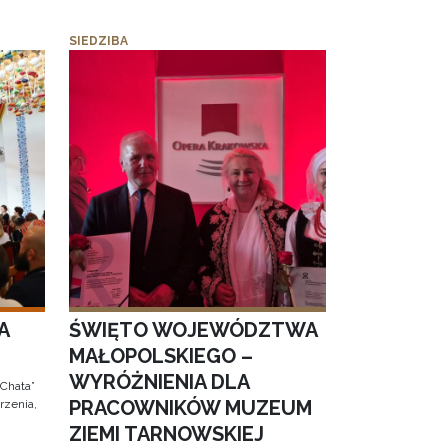
SIEDZIBA
A
ŚWIĘTO WOJEWÓDZTWA
MAŁOPOLSKIEGO –
WYRÓŻNIENIA DLA
 Chata”
PRACOWNIKÓW MUZEUM
rzenia,
ZIEMI TARNOWSKIEJ