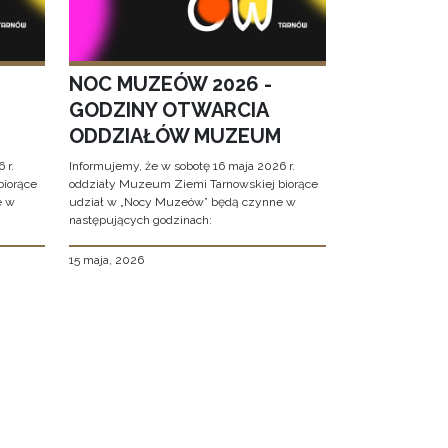
NOC MUZEÓW 2026 -
GODZINY OTWARCIA
ODDZIAŁÓW MUZEUM
 r.
Informujemy, że w sobotę 16 maja 2026 r.
biorące
oddziały Muzeum Ziemi Tarnowskiej biorące
e w
udział w „Nocy Muzeów” będą czynne w
następujących godzinach:
15 maja, 2026