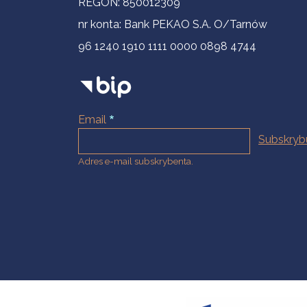
REGON: 850012309
nr konta: Bank PEKAO S.A. O/Tarnów
96 1240 1910 1111 0000 0898 4744
Email
Adres e-mail subskrybenta.