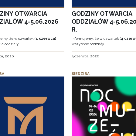
ZINY OTWARCIA
GODZINY OTWARCIA
ZIAŁÓW 4-5.06.2026
ODDZIAŁÓW 4-5.06.2
R.
jemy, że w czwartek (
4 czerwca)
Informujemy, że w czwartek (
4 czerw
ie oddziały
wszystkie oddziały
ca, 2026
3 czerwca, 2026
BA
SIEDZIBA