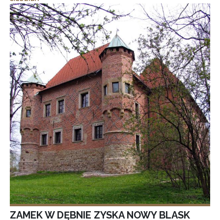
ZAMEK W DĘBNIE ZYSKA NOWY BLASK