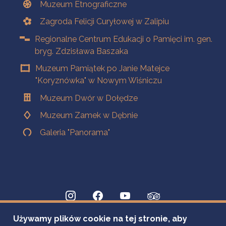
Muzeum Etnograficzne
Zagroda Felicji Curyłowej w Zalipiu
Regionalne Centrum Edukacji o Pamięci im. gen.
bryg. Zdzisława Baszaka
Muzeum Pamiątek po Janie Matejce
"Koryznówka" w Nowym Wiśniczu
Muzeum Dwór w Dołędze
Muzeum Zamek w Dębnie
Galeria "Panorama"
Używamy plików cookie na tej stronie, aby