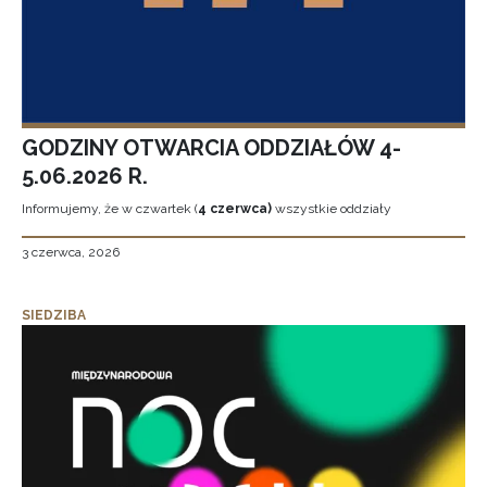
GODZINY OTWARCIA ODDZIAŁÓW 4-
5.06.2026 R.
Informujemy, że w czwartek (
4 czerwca)
wszystkie oddziały
3 czerwca, 2026
SIEDZIBA