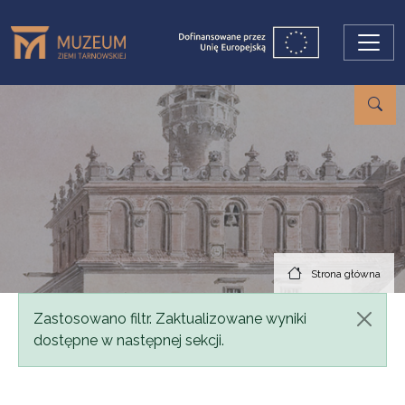
Przejdź do treści
Strona główna
Komunikat
Zastosowano filtr. Zaktualizowane wyniki
dostępne w następnej sekcji.