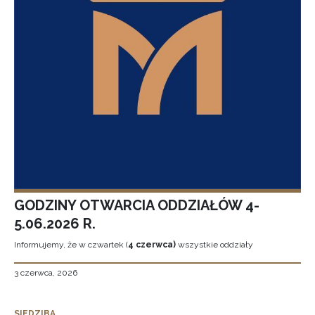
GODZINY OTWARCIA ODDZIAŁÓW 4-
5.06.2026 R.
Informujemy, że w czwartek (
4 czerwca)
wszystkie oddziały
3 czerwca, 2026
SIEDZIBA