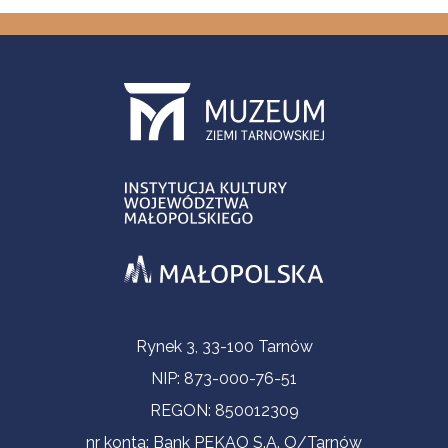
Informacje kontaktowe
Rynek 3, 33-100 Tarnów
NIP: 873-000-76-51
REGON: 850012309
nr konta: Bank PEKAO S.A. O/Tarnów