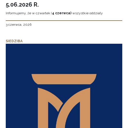
5.06.2026 R.
Informujemy, że w czwartek (
4 czerwca)
wszystkie oddziały
3 czerwca, 2026
SIEDZIBA