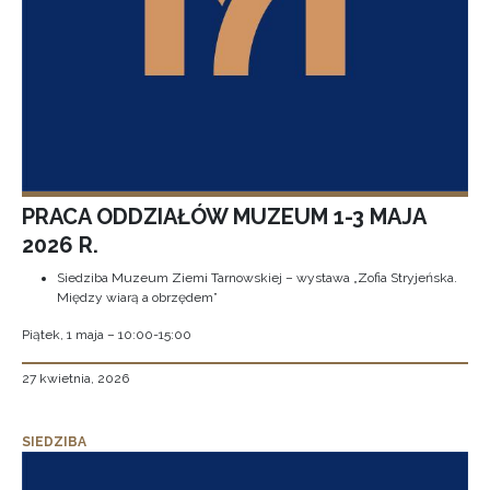
PRACA ODDZIAŁÓW MUZEUM 1-3 MAJA
2026 R.
Siedziba Muzeum Ziemi Tarnowskiej – wystawa „Zofia Stryjeńska.
Między wiarą a obrzędem”
Piątek, 1 maja – 10:00-15:00
27 kwietnia, 2026
SIEDZIBA