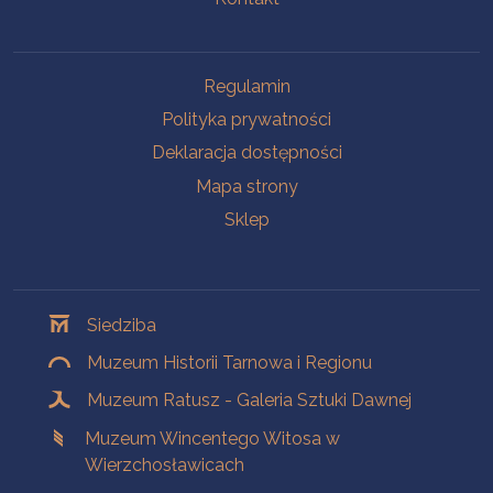
Na skróty
Regulamin
Polityka prywatności
Deklaracja dostępności
Mapa strony
Sklep
Oddziały
Siedziba
Muzeum Historii Tarnowa i Regionu
Muzeum Ratusz - Galeria Sztuki Dawnej
Muzeum Wincentego Witosa w
Wierzchosławicach