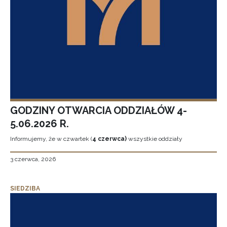
GODZINY OTWARCIA ODDZIAŁÓW 4-
5.06.2026 R.
Informujemy, że w czwartek (
4 czerwca)
wszystkie oddziały
3 czerwca, 2026
SIEDZIBA