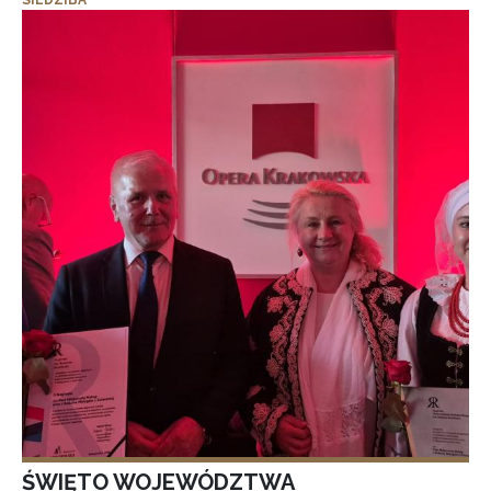
SIEDZIBA
ŚWIĘTO WOJEWÓDZTWA