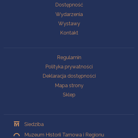
Na skróty
Dostępność
Wydarzenia
Wystawy
Kontakt
Na skróty
Regulamin
Polityka prywatności
Deklaracja dostępności
Mapa strony
Sklep
Oddziały
Siedziba
Muzeum Historii Tarnowa i Regionu