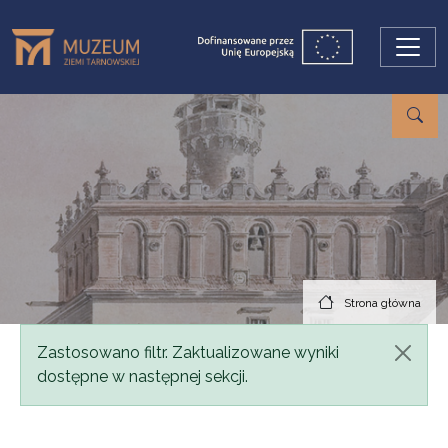
Przejdź do treści
Strona główna
Komunikat
Zastosowano filtr. Zaktualizowane wyniki
dostępne w następnej sekcji.