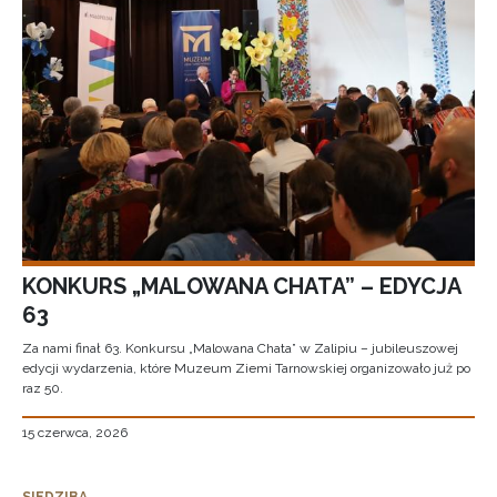
KONKURS „MALOWANA CHATA” – EDYCJA
63
Za nami finał 63. Konkursu „Malowana Chata” w Zalipiu – jubileuszowej
edycji wydarzenia, które Muzeum Ziemi Tarnowskiej organizowało już po
raz 50.
15 czerwca, 2026