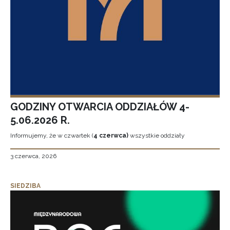
GODZINY OTWARCIA ODDZIAŁÓW 4-
5.06.2026 R.
Informujemy, że w czwartek (
4 czerwca)
wszystkie oddziały
3 czerwca, 2026
SIEDZIBA