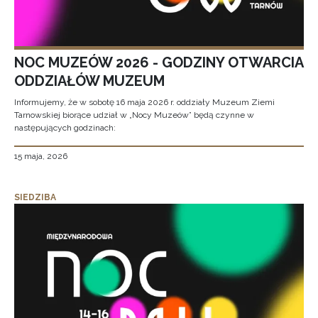
NOC MUZEÓW 2026 - GODZINY OTWARCIA
ODDZIAŁÓW MUZEUM
Informujemy, że w sobotę 16 maja 2026 r. oddziały Muzeum Ziemi
Tarnowskiej biorące udział w „Nocy Muzeów” będą czynne w
następujących godzinach:
15 maja, 2026
SIEDZIBA