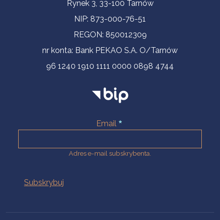
Informacje kontaktowe
Rynek 3, 33-100 Tarnów
NIP: 873-000-76-51
REGON: 850012309
nr konta: Bank PEKAO S.A. O/Tarnów
96 1240 1910 1111 0000 0898 4744
Email
Adres e-mail subskrybenta.