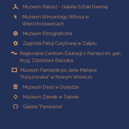
Muzeum Ratusz - Galeria Sztuki Dawnej
Muzeum Wincentego Witosa w
Wierzchosławicach
Muzeum Etnograficzne
Zagroda Felicji Curyłowej w Zalipiu
Regionalne Centrum Edukacji o Pamięci im. gen.
bryg. Zdzisława Baszaka
Muzeum Pamiątek po Janie Matejce
"Koryznówka" w Nowym Wiśniczu
Muzeum Dwór w Dołędze
Muzeum Zamek w Dębnie
Galeria "Panorama"