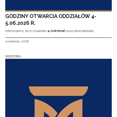
GODZINY OTWARCIA ODDZIAŁÓW 4-
5.06.2026 R.
Informujemy, że w czwartek (
4 czerwca)
wszystkie oddziały
3 czerwca, 2026
SIEDZIBA