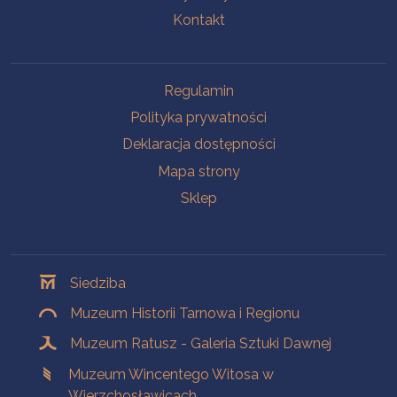
Kontakt
Na skróty
Regulamin
Polityka prywatności
Deklaracja dostępności
Mapa strony
Sklep
Oddziały
Siedziba
Muzeum Historii Tarnowa i Regionu
Muzeum Ratusz - Galeria Sztuki Dawnej
Muzeum Wincentego Witosa w
Wierzchosławicach