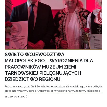
ŚWIĘTO WOJEWÓDZTWA
MAŁOPOLSKIEGO – WYRÓŻNIENIA DLA
PRACOWNIKÓW MUZEUM ZIEMI
TARNOWSKIEJ PIELĘGNUJĄCYCH
DZIEDZICTWO REGIONU.
Podczas uroczystej Gali Święta Województwa Małopolskiego, która odbyła
się 8 czerwca w Operze Krakowskiej, wręczono najwyższe wyróżnienia s
11 czerwca, 2026