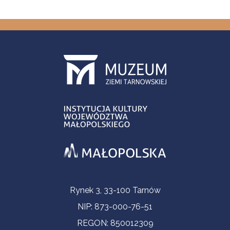
Informacje kontaktowe
Rynek 3, 33-100 Tarnów
NIP: 873-000-76-51
REGON: 850012309