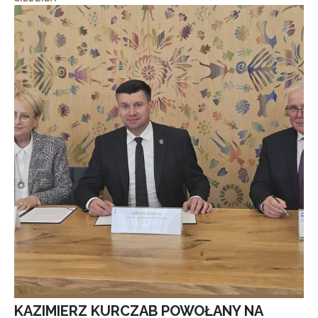
KAZIMIERZ KURCZAB POWOŁANY NA