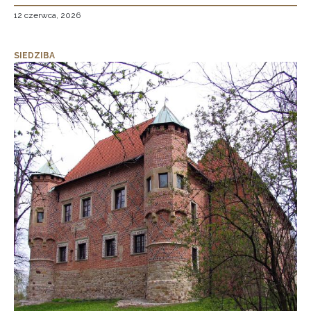
12 czerwca, 2026
SIEDZIBA