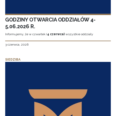
GODZINY OTWARCIA ODDZIAŁÓW 4-
5.06.2026 R.
Informujemy, że w czwartek (
4 czerwca)
wszystkie oddziały
3 czerwca, 2026
SIEDZIBA