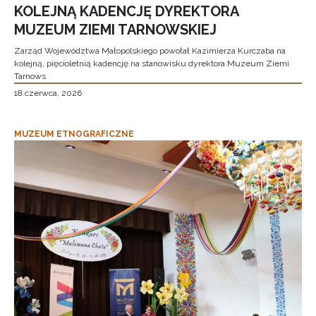
KOLEJNĄ KADENCJĘ DYREKTORA
MUZEUM ZIEMI TARNOWSKIEJ
Zarząd Województwa Małopolskiego powołał Kazimierza Kurczaba na
kolejną, pięcioletnią kadencję na stanowisku dyrektora Muzeum Ziemi
Tarnows
18 czerwca, 2026
MUZEUM ETNOGRAFICZNE