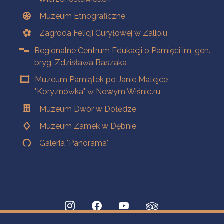
Muzeum Etnograficzne
Zagroda Felicji Curyłowej w Zalipiu
Regionalne Centrum Edukacji o Pamięci im. gen.
bryg. Zdzisława Baszaka
Muzeum Pamiątek po Janie Matejce
"Koryznówka" w Nowym Wiśniczu
Muzeum Dwór w Dołędze
Muzeum Zamek w Dębnie
Galeria "Panorama"