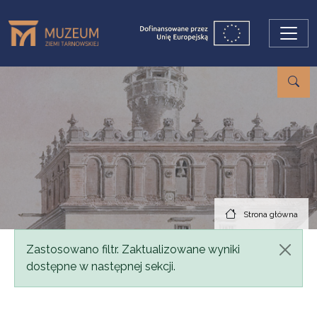
Przejdź do treści
Strona główna
Komunikat
Zastosowano filtr. Zaktualizowane wyniki
dostępne w następnej sekcji.