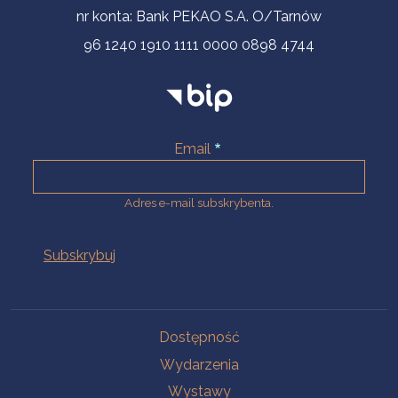
nr konta: Bank PEKAO S.A. O/Tarnów
96 1240 1910 1111 0000 0898 4744
Email
Adres e-mail subskrybenta.
Na skróty
Dostępność
Wydarzenia
Wystawy