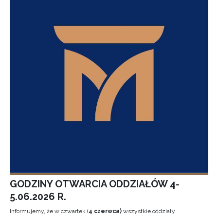
GODZINY OTWARCIA ODDZIAŁÓW 4-
5.06.2026 R.
Informujemy, że w czwartek (
4 czerwca)
wszystkie oddziały