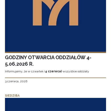
GODZINY OTWARCIA ODDZIAŁÓW 4-
5.06.2026 R.
Informujemy, że w czwartek (
4 czerwca)
wszystkie oddziały
3 czerwca, 2026
SIEDZIBA