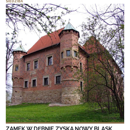
SIEDZIBA
ZAMEK W DĘBNIE ZYSKA NOWY BLASK