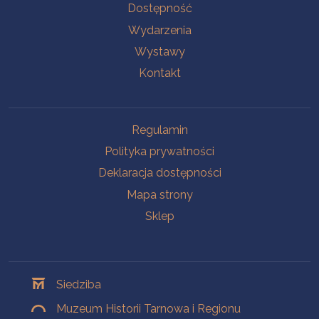
Na skróty
Dostępność
Wydarzenia
Wystawy
Kontakt
Na skróty
Regulamin
Polityka prywatności
Deklaracja dostępności
Mapa strony
Sklep
Oddziały
Siedziba
Muzeum Historii Tarnowa i Regionu