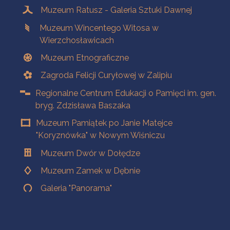
Muzeum Ratusz - Galeria Sztuki Dawnej
Muzeum Wincentego Witosa w
Wierzchosławicach
Muzeum Etnograficzne
Zagroda Felicji Curyłowej w Zalipiu
Regionalne Centrum Edukacji o Pamięci im. gen.
bryg. Zdzisława Baszaka
Muzeum Pamiątek po Janie Matejce
"Koryznówka" w Nowym Wiśniczu
Muzeum Dwór w Dołędze
Muzeum Zamek w Dębnie
Galeria "Panorama"