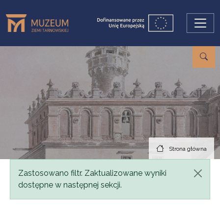
Przejdź do treści
Strona główna
Komunikat
Zastosowano filtr. Zaktualizowane wyniki
dostępne w następnej sekcji.