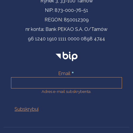
Rynek 3, 33-100 Tarnów
NIP: 873-000-76-51
REGON: 850012309
nr konta: Bank PEKAO S.A. O/Tarnów
96 1240 1910 1111 0000 0898 4744
Email
Adres e-mail subskrybenta.