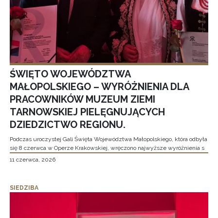
ŚWIĘTO WOJEWÓDZTWA
MAŁOPOLSKIEGO – WYRÓŻNIENIA DLA
PRACOWNIKÓW MUZEUM ZIEMI
TARNOWSKIEJ PIELĘGNUJĄCYCH
DZIEDZICTWO REGIONU.
Podczas uroczystej Gali Święta Województwa Małopolskiego, która odbyła
się 8 czerwca w Operze Krakowskiej, wręczono najwyższe wyróżnienia s
11 czerwca, 2026
SIEDZIBA