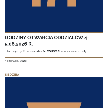
GODZINY OTWARCIA ODDZIAŁÓW 4-
5.06.2026 R.
Informujemy, że w czwartek (
4 czerwca)
wszystkie oddziały
3 czerwca, 2026
SIEDZIBA