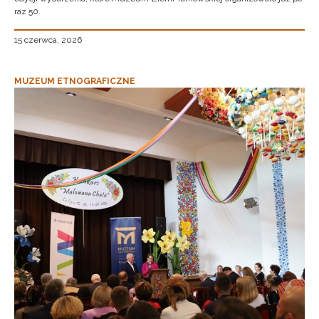
raz 50.
15 czerwca, 2026
MUZEUM ETNOGRAFICZNE