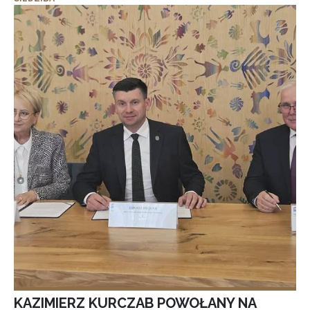
KAZIMIERZ KURCZAB POWOŁANY NA