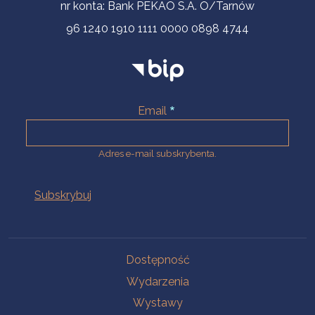
nr konta: Bank PEKAO S.A. O/Tarnów
96 1240 1910 1111 0000 0898 4744
Email
Adres e-mail subskrybenta.
Na skróty
Dostępność
Wydarzenia
Wystawy