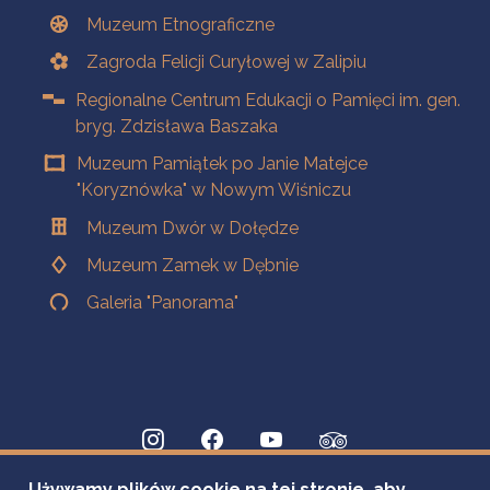
Muzeum Etnograficzne
Zagroda Felicji Curyłowej w Zalipiu
Regionalne Centrum Edukacji o Pamięci im. gen.
bryg. Zdzisława Baszaka
Muzeum Pamiątek po Janie Matejce
"Koryznówka" w Nowym Wiśniczu
Muzeum Dwór w Dołędze
Muzeum Zamek w Dębnie
Galeria "Panorama"
Używamy plików cookie na tej stronie, aby