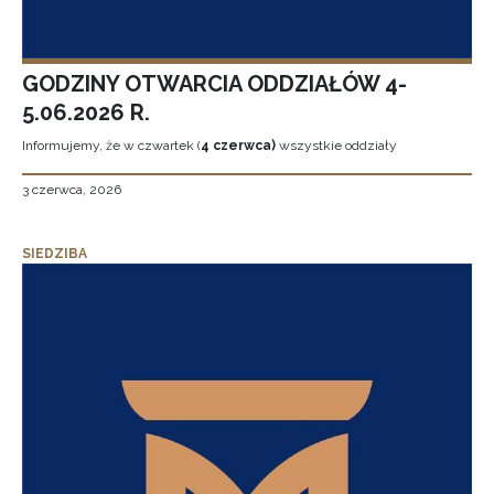
GODZINY OTWARCIA ODDZIAŁÓW 4-
5.06.2026 R.
Informujemy, że w czwartek (
4 czerwca)
wszystkie oddziały
3 czerwca, 2026
SIEDZIBA