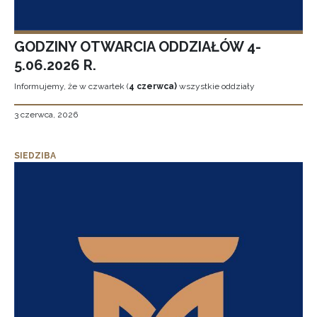
GODZINY OTWARCIA ODDZIAŁÓW 4-
5.06.2026 R.
Informujemy, że w czwartek (
4 czerwca)
wszystkie oddziały
3 czerwca, 2026
SIEDZIBA