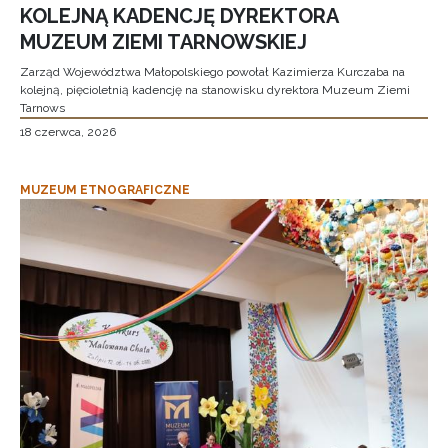
KOLEJNĄ KADENCJĘ DYREKTORA
MUZEUM ZIEMI TARNOWSKIEJ
Zarząd Województwa Małopolskiego powołał Kazimierza Kurczaba na
kolejną, pięcioletnią kadencję na stanowisku dyrektora Muzeum Ziemi
Tarnows
18 czerwca, 2026
MUZEUM ETNOGRAFICZNE