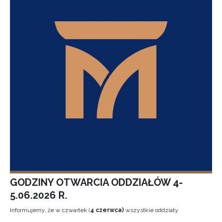
GODZINY OTWARCIA ODDZIAŁÓW 4-
5.06.2026 R.
Informujemy, że w czwartek (
4 czerwca)
wszystkie oddziały