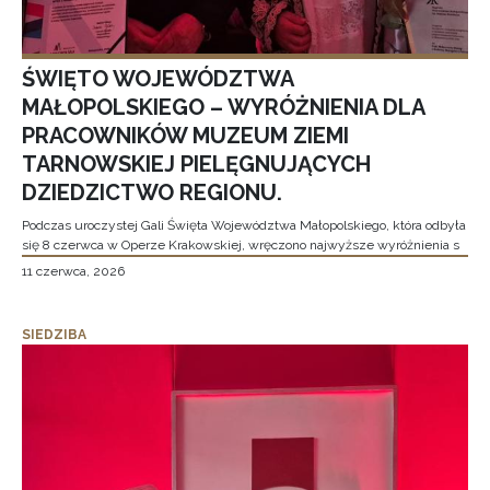
ŚWIĘTO WOJEWÓDZTWA
MAŁOPOLSKIEGO – WYRÓŻNIENIA DLA
PRACOWNIKÓW MUZEUM ZIEMI
TARNOWSKIEJ PIELĘGNUJĄCYCH
DZIEDZICTWO REGIONU.
Podczas uroczystej Gali Święta Województwa Małopolskiego, która odbyła
się 8 czerwca w Operze Krakowskiej, wręczono najwyższe wyróżnienia s
11 czerwca, 2026
SIEDZIBA