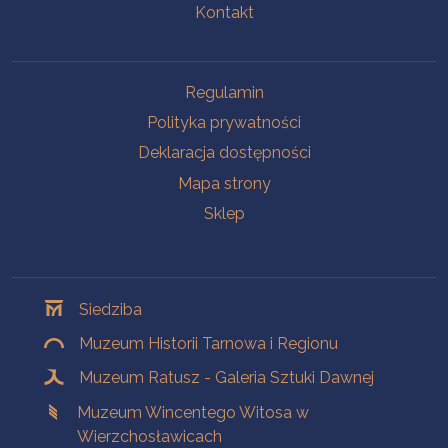
Kontakt
Na skróty
Regulamin
Polityka prywatności
Deklaracja dostępności
Mapa strony
Sklep
Oddziały
Siedziba
Muzeum Historii Tarnowa i Regionu
Muzeum Ratusz - Galeria Sztuki Dawnej
Muzeum Wincentego Witosa w
Wierzchosławicach