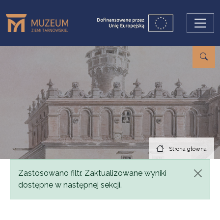
Przejdź do treści
Strona główna
Komunikat
Zastosowano filtr. Zaktualizowane wyniki
dostępne w następnej sekcji.