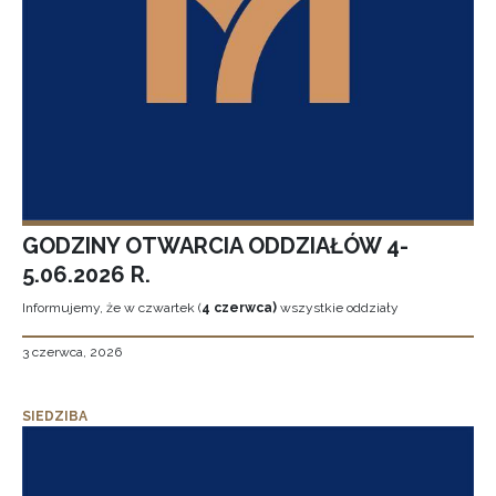
GODZINY OTWARCIA ODDZIAŁÓW 4-
5.06.2026 R.
Informujemy, że w czwartek (
4 czerwca)
wszystkie oddziały
3 czerwca, 2026
SIEDZIBA