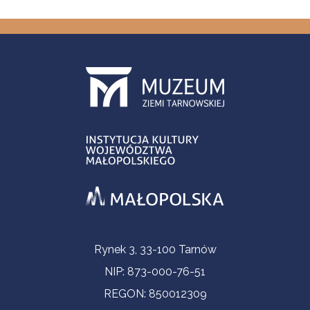
Informacje kontaktowe
Rynek 3, 33-100 Tarnów
NIP: 873-000-76-51
REGON: 850012309