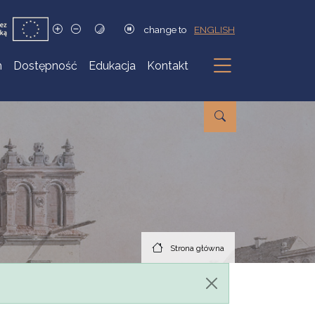
change to
ENGLISH
h
Dostępność
Edukacja
Kontakt
Podmenu
Strona główna