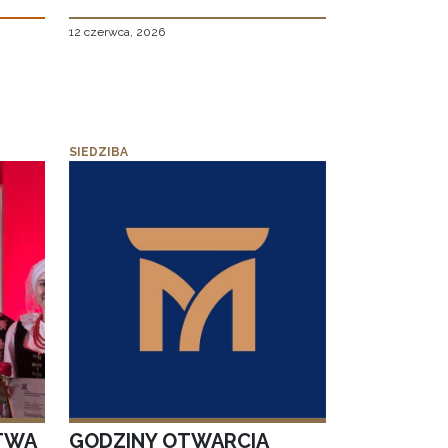
12 czerwca, 2026
SIEDZIBA
TWA
GODZINY OTWARCIA