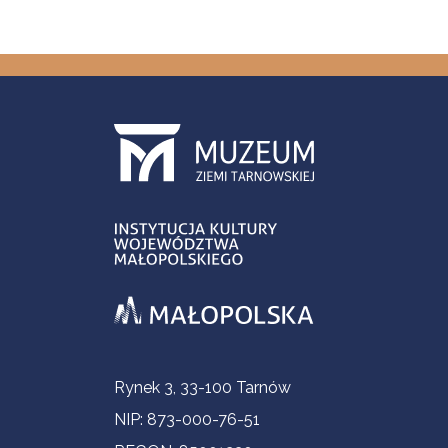
Informacje kontaktowe
Rynek 3, 33-100 Tarnów
NIP: 873-000-76-51