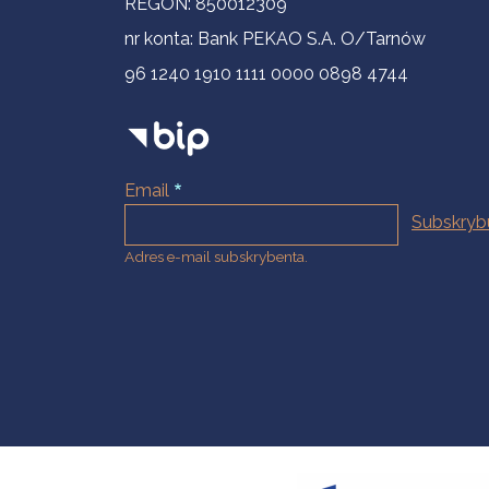
REGON: 850012309
nr konta: Bank PEKAO S.A. O/Tarnów
96 1240 1910 1111 0000 0898 4744
Email
Adres e-mail subskrybenta.