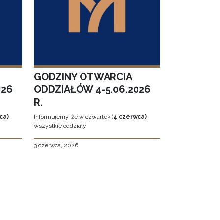
GODZINY OTWARCIA
026
ODDZIAŁÓW 4-5.06.2026
R.
ca)
Informujemy, że w czwartek (
4 czerwca)
wszystkie oddziały
3 czerwca, 2026