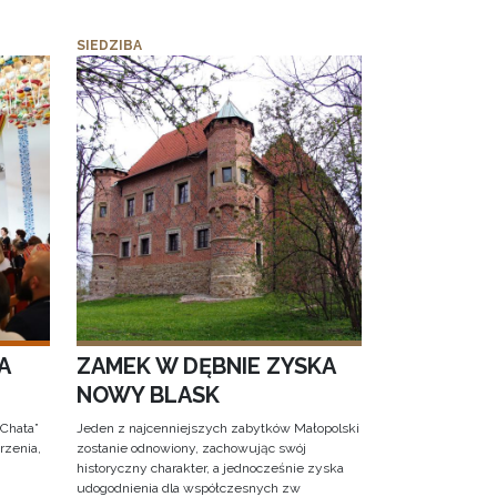
SIEDZIBA
A
ZAMEK W DĘBNIE ZYSKA
NOWY BLASK
 Chata”
Jeden z najcenniejszych zabytków Małopolski
rzenia,
zostanie odnowiony, zachowując swój
historyczny charakter, a jednocześnie zyska
udogodnienia dla współczesnych zw