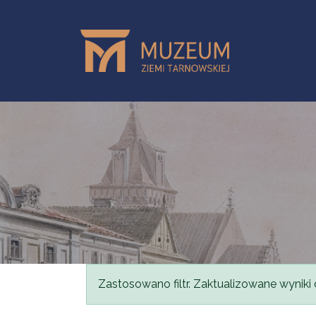
Przejdź do treści
Komunikat
Zastosowano filtr. Zaktualizowane wyniki 