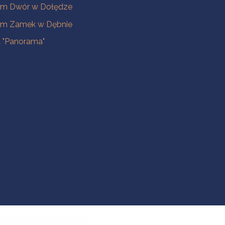
m Dwór w Dołędze
m Zamek w Dębnie
a "Panorama"