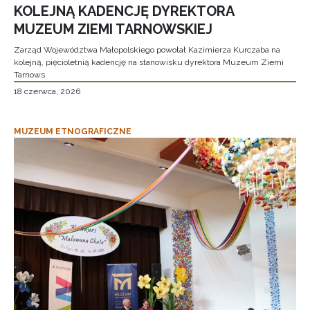
KOLEJNĄ KADENCJĘ DYREKTORA
MUZEUM ZIEMI TARNOWSKIEJ
Zarząd Województwa Małopolskiego powołał Kazimierza Kurczaba na
kolejną, pięcioletnią kadencję na stanowisku dyrektora Muzeum Ziemi
Tarnows
18 czerwca, 2026
MUZEUM ETNOGRAFICZNE