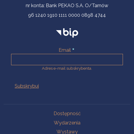
nr konta: Bank PEKAO S.A. O/Tarnów
96 1240 1910 1111 0000 0898 4744
Email
Adres e-mail subskrybenta.
Na skróty
Dostępność
Wydarzenia
Wystawy