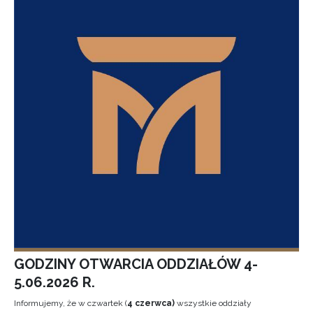
GODZINY OTWARCIA ODDZIAŁÓW 4-
5.06.2026 R.
Informujemy, że w czwartek (
4 czerwca)
wszystkie oddziały