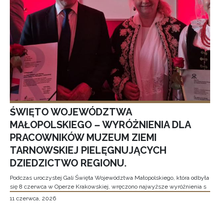
ŚWIĘTO WOJEWÓDZTWA
MAŁOPOLSKIEGO – WYRÓŻNIENIA DLA
PRACOWNIKÓW MUZEUM ZIEMI
TARNOWSKIEJ PIELĘGNUJĄCYCH
DZIEDZICTWO REGIONU.
Podczas uroczystej Gali Święta Województwa Małopolskiego, która odbyła
się 8 czerwca w Operze Krakowskiej, wręczono najwyższe wyróżnienia s
11 czerwca, 2026