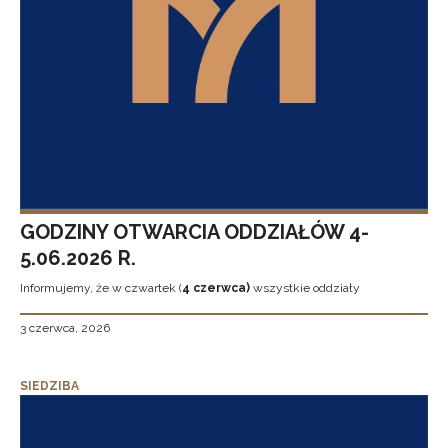
GODZINY OTWARCIA ODDZIAŁÓW 4-
5.06.2026 R.
Informujemy, że w czwartek (
4 czerwca)
wszystkie oddziały
3 czerwca, 2026
SIEDZIBA