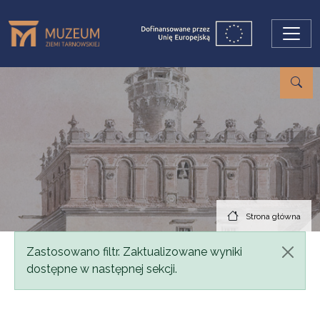
Przejdź do treści
Strona główna
Komunikat
Zastosowano filtr. Zaktualizowane wyniki
dostępne w następnej sekcji.