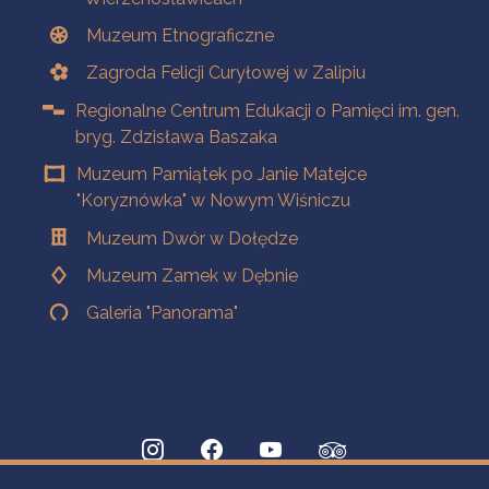
Muzeum Etnograficzne
Zagroda Felicji Curyłowej w Zalipiu
Regionalne Centrum Edukacji o Pamięci im. gen.
bryg. Zdzisława Baszaka
Muzeum Pamiątek po Janie Matejce
"Koryznówka" w Nowym Wiśniczu
Muzeum Dwór w Dołędze
Muzeum Zamek w Dębnie
Galeria "Panorama"