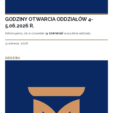
GODZINY OTWARCIA ODDZIAŁÓW 4-
5.06.2026 R.
Informujemy, że w czwartek (
4 czerwca)
wszystkie oddziały
3 czerwca, 2026
SIEDZIBA