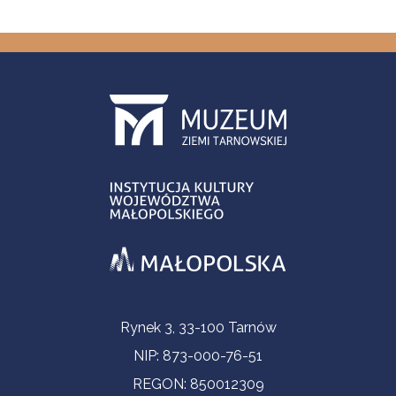
Informacje kontaktowe
Rynek 3, 33-100 Tarnów
NIP: 873-000-76-51
REGON: 850012309