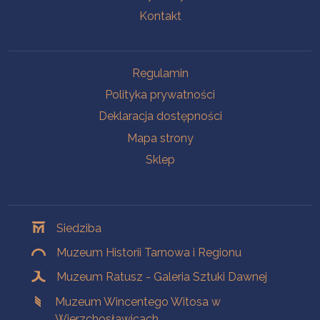
Kontakt
Na skróty
Regulamin
Polityka prywatności
Deklaracja dostępności
Mapa strony
Sklep
Oddziały
Siedziba
Muzeum Historii Tarnowa i Regionu
Muzeum Ratusz - Galeria Sztuki Dawnej
Muzeum Wincentego Witosa w
Wierzchosławicach