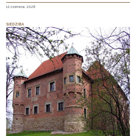
12 czerwca, 2026
SIEDZIBA