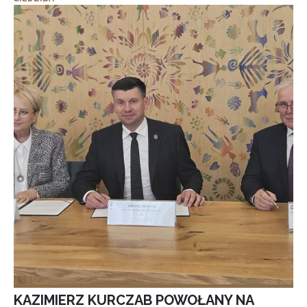
KAZIMIERZ KURCZAB POWOŁANY NA