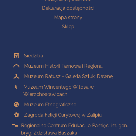
Deklaracja dostępności
Mapa strony
Sklep
Oddziały
Siedziba
Muzeum Historii Tarnowa i Regionu
Muzeum Ratusz - Galeria Sztuki Dawnej
Muzeum Wincentego Witosa w
Wierzchosławicach
Muzeum Etnograficzne
Zagroda Felicji Curyłowej w Zalipiu
Regionalne Centrum Edukacji o Pamięci im. gen.
bryg. Zdzisława Baszaka