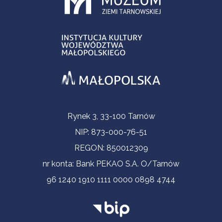
Informacje kontaktowe
Rynek 3, 33-100 Tarnów
NIP: 873-000-76-51
REGON: 850012309
nr konta: Bank PEKAO S.A. O/Tarnów
96 1240 1910 1111 0000 0898 4744