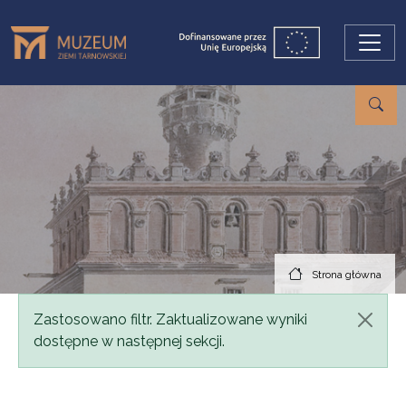
Przejdź do treści
Strona główna
Komunikat
Zastosowano filtr. Zaktualizowane wyniki
dostępne w następnej sekcji.