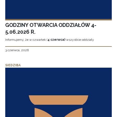
GODZINY OTWARCIA ODDZIAŁÓW 4-
5.06.2026 R.
Informujemy, że w czwartek (
4 czerwca)
wszystkie oddziały
3 czerwca, 2026
SIEDZIBA