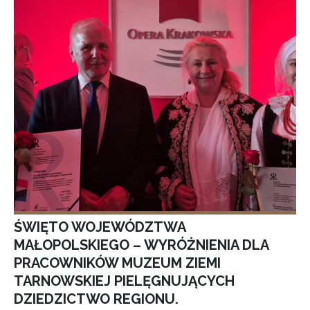
ŚWIĘTO WOJEWÓDZTWA
MAŁOPOLSKIEGO – WYRÓŻNIENIA DLA
PRACOWNIKÓW MUZEUM ZIEMI
TARNOWSKIEJ PIELĘGNUJĄCYCH
DZIEDZICTWO REGIONU.