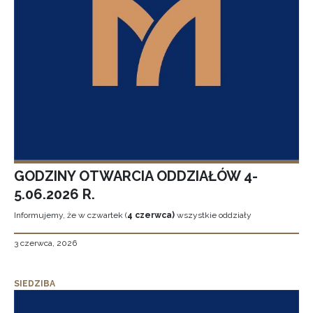
GODZINY OTWARCIA ODDZIAŁÓW 4-
5.06.2026 R.
Informujemy, że w czwartek (
4 czerwca)
wszystkie oddziały
3 czerwca, 2026
SIEDZIBA