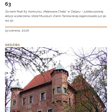
63
Za nami finał 63. Konkursu „Malowana Chata” w Zalipiu – jubileuszowej
edycji wydarzenia, które Muzeum Ziemi Tarnowskiej organizowało już po
raz 50.
15 czerwca, 2026
SIEDZIBA