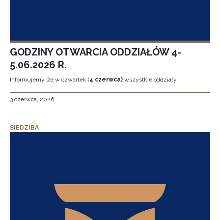
GODZINY OTWARCIA ODDZIAŁÓW 4-
5.06.2026 R.
Informujemy, że w czwartek (
4 czerwca)
wszystkie oddziały
3 czerwca, 2026
SIEDZIBA