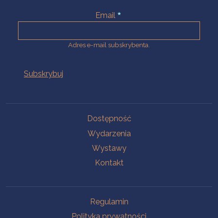
Email
Adres e-mail subskrybenta.
Na skróty
Dostępność
Wydarzenia
Wystawy
Kontakt
Na skróty
Regulamin
Polityka prywatności