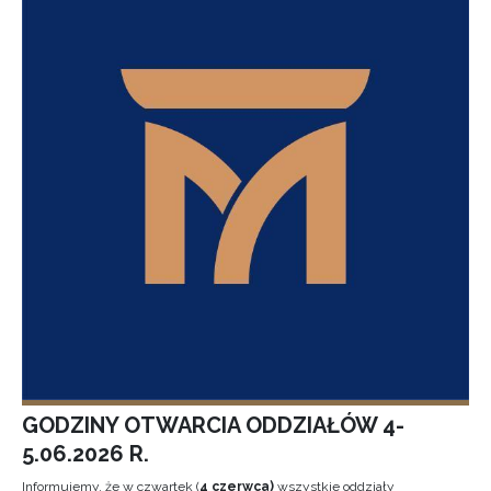
GODZINY OTWARCIA ODDZIAŁÓW 4-
5.06.2026 R.
Informujemy, że w czwartek (
4 czerwca)
wszystkie oddziały