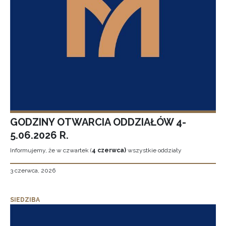
GODZINY OTWARCIA ODDZIAŁÓW 4-
5.06.2026 R.
Informujemy, że w czwartek (
4 czerwca)
wszystkie oddziały
3 czerwca, 2026
SIEDZIBA