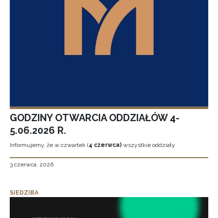
GODZINY OTWARCIA ODDZIAŁÓW 4-
5.06.2026 R.
Informujemy, że w czwartek (
4 czerwca)
wszystkie oddziały
3 czerwca, 2026
SIEDZIBA