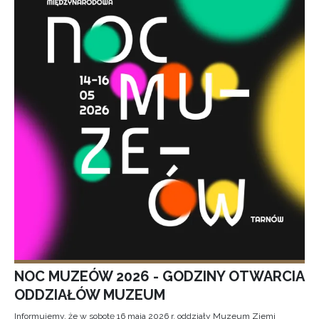
NOC MUZEÓW 2026 - GODZINY OTWARCIA
ODDZIAŁÓW MUZEUM
Informujemy, że w sobotę 16 maja 2026 r. oddziały Muzeum Ziemi