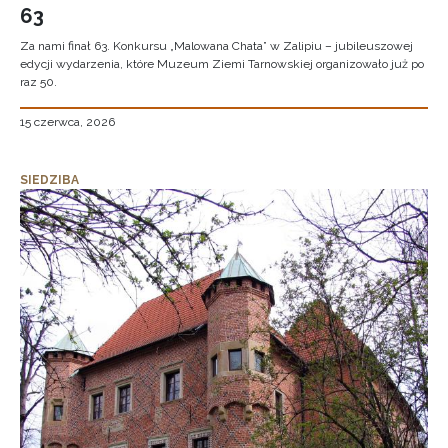
63
Za nami finał 63. Konkursu „Malowana Chata” w Zalipiu – jubileuszowej
edycji wydarzenia, które Muzeum Ziemi Tarnowskiej organizowało już po
raz 50.
15 czerwca, 2026
SIEDZIBA