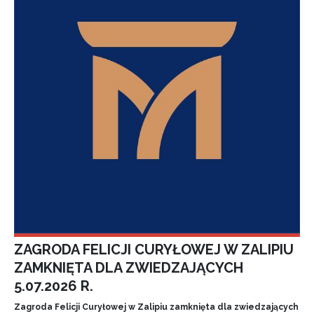
ZAGRODA FELICJI CURYŁOWEJ W ZALIPIU
ZAMKNIĘTA DLA ZWIEDZAJĄCYCH
5.07.2026 R.
Zagroda Felicji Curyłowej w Zalipiu zamknięta dla zwiedzających