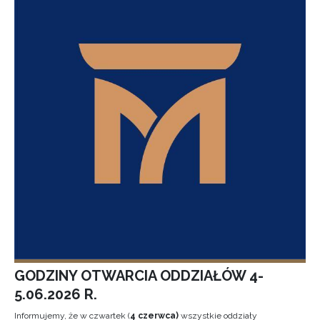
GODZINY OTWARCIA ODDZIAŁÓW 4-
5.06.2026 R.
Informujemy, że w czwartek (
4 czerwca)
wszystkie oddziały