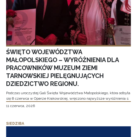
ŚWIĘTO WOJEWÓDZTWA
MAŁOPOLSKIEGO – WYRÓŻNIENIA DLA
PRACOWNIKÓW MUZEUM ZIEMI
TARNOWSKIEJ PIELĘGNUJĄCYCH
DZIEDZICTWO REGIONU.
Podczas uroczystej Gali Święta Województwa Małopolskiego, która odbyła
się 8 czerwca w Operze Krakowskiej, wręczono najwyższe wyróżnienia s
11 czerwca, 2026
SIEDZIBA