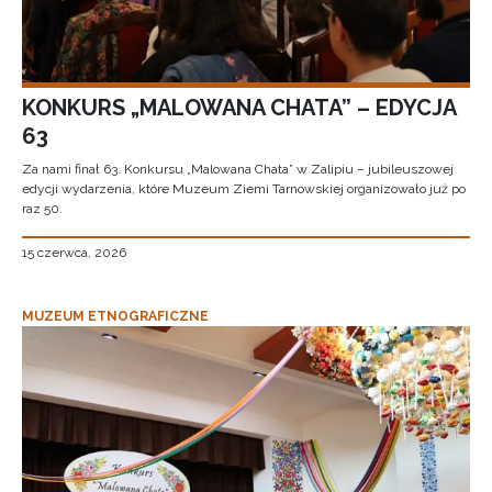
KONKURS „MALOWANA CHATA” – EDYCJA
63
Za nami finał 63. Konkursu „Malowana Chata” w Zalipiu – jubileuszowej
edycji wydarzenia, które Muzeum Ziemi Tarnowskiej organizowało już po
raz 50.
15 czerwca, 2026
MUZEUM ETNOGRAFICZNE