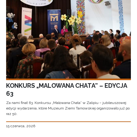
KONKURS „MALOWANA CHATA” – EDYCJA
63
Za nami finał 63. Konkursu „Malowana Chata” w Zalipiu – jubileuszowej
edycji wydarzenia, które Muzeum Ziemi Tarnowskiej organizowało już po
raz 50.
15 czerwca, 2026