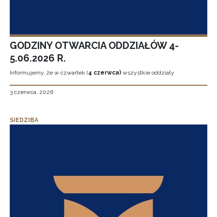
GODZINY OTWARCIA ODDZIAŁÓW 4-
5.06.2026 R.
Informujemy, że w czwartek (
4 czerwca)
wszystkie oddziały
3 czerwca, 2026
SIEDZIBA