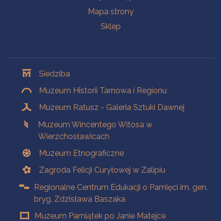
Mapa strony
Sklep
Oddziały
Siedziba
Muzeum Historii Tarnowa i Regionu
Muzeum Ratusz - Galeria Sztuki Dawnej
Muzeum Wincentego Witosa w
Wierzchosławicach
Muzeum Etnograficzne
Zagroda Felicji Curyłowej w Zalipiu
Regionalne Centrum Edukacji o Pamięci im. gen.
bryg. Zdzisława Baszaka
Muzeum Pamiątek po Janie Matejce