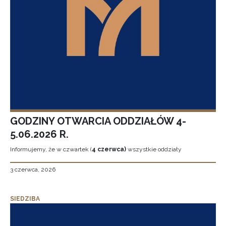
GODZINY OTWARCIA ODDZIAŁÓW 4-
5.06.2026 R.
Informujemy, że w czwartek (
4 czerwca)
wszystkie oddziały
3 czerwca, 2026
SIEDZIBA