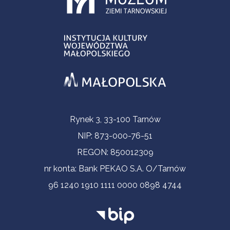
Informacje kontaktowe
Rynek 3, 33-100 Tarnów
NIP: 873-000-76-51
REGON: 850012309
nr konta: Bank PEKAO S.A. O/Tarnów
96 1240 1910 1111 0000 0898 4744