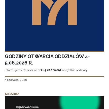
GODZINY OTWARCIA ODDZIAŁÓW 4-
5.06.2026 R.
Informujemy, że w czwartek (
4 czerwca)
wszystkie oddziały
3 czerwca, 2026
SIEDZIBA