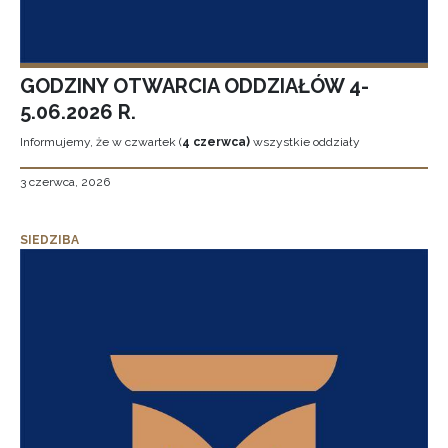
GODZINY OTWARCIA ODDZIAŁÓW 4-
5.06.2026 R.
Informujemy, że w czwartek (
4 czerwca)
wszystkie oddziały
3 czerwca, 2026
SIEDZIBA