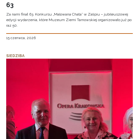
63
Za nami finał 63. Konkursu „Malowana Chata” w Zalipiu – jubileuszowej
edycji wydarzenia, które Muzeum Ziemi Tarnowskiej organizowało już po
raz 50.
15 czerwca, 2026
SIEDZIBA