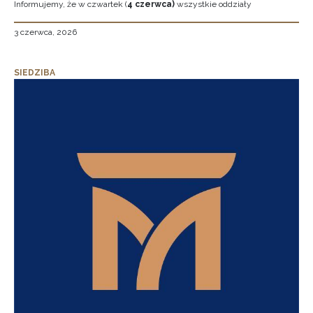
Informujemy, że w czwartek (
4 czerwca)
wszystkie oddziały
3 czerwca, 2026
SIEDZIBA