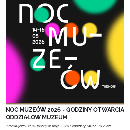
NOC MUZEÓW 2026 - GODZINY OTWARCIA
ODDZIAŁÓW MUZEUM
Informujemy, że w sobotę 16 maja 2026 r. oddziały Muzeum Ziemi