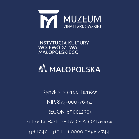
Informacje kontaktowe
Rynek 3, 33-100 Tarnów
NIP: 873-000-76-51
REGON: 850012309
nr konta: Bank PEKAO S.A. O/Tarnów
96 1240 1910 1111 0000 0898 4744