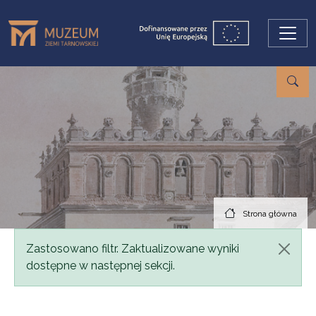
Przejdź do treści
Strona główna
Komunikat
Zastosowano filtr. Zaktualizowane wyniki
dostępne w następnej sekcji.