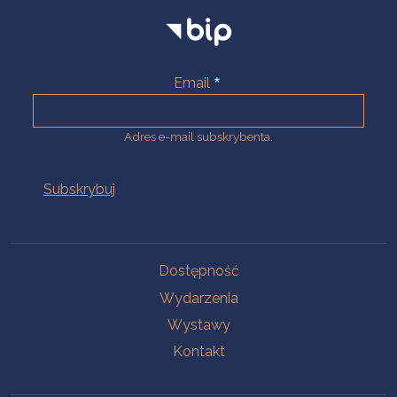
Email
Adres e-mail subskrybenta.
Na skróty
Dostępność
Wydarzenia
Wystawy
Kontakt