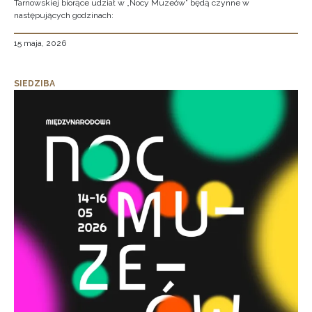
Tarnowskiej biorące udział w „Nocy Muzeów” będą czynne w
następujących godzinach:
15 maja, 2026
SIEDZIBA