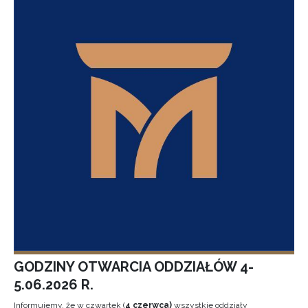
GODZINY OTWARCIA ODDZIAŁÓW 4-
5.06.2026 R.
Informujemy, że w czwartek (
4 czerwca)
wszystkie oddziały