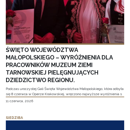
ŚWIĘTO WOJEWÓDZTWA
MAŁOPOLSKIEGO – WYRÓŻNIENIA DLA
PRACOWNIKÓW MUZEUM ZIEMI
TARNOWSKIEJ PIELĘGNUJĄCYCH
DZIEDZICTWO REGIONU.
Podczas uroczystej Gali Święta Województwa Małopolskiego, która odbyła
się 8 czerwca w Operze Krakowskiej, wręczono najwyższe wyróżnienia s
11 czerwca, 2026
SIEDZIBA