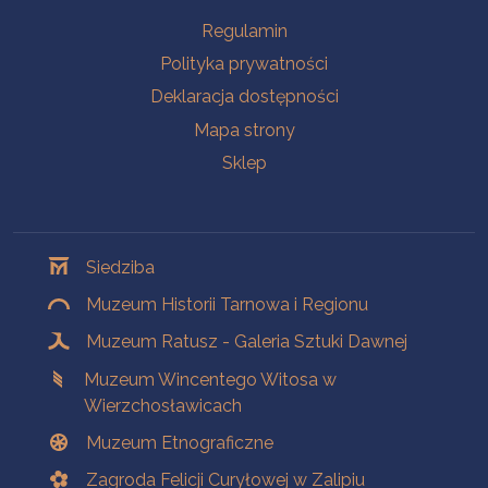
Na skróty
Regulamin
Polityka prywatności
Deklaracja dostępności
Mapa strony
Sklep
Oddziały
Siedziba
Muzeum Historii Tarnowa i Regionu
Muzeum Ratusz - Galeria Sztuki Dawnej
Muzeum Wincentego Witosa w
Wierzchosławicach
Muzeum Etnograficzne
Zagroda Felicji Curyłowej w Zalipiu