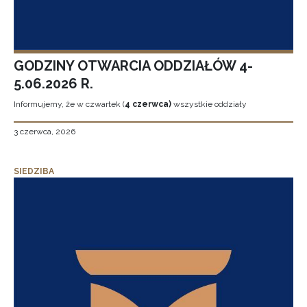
GODZINY OTWARCIA ODDZIAŁÓW 4-
5.06.2026 R.
Informujemy, że w czwartek (
4 czerwca)
wszystkie oddziały
3 czerwca, 2026
SIEDZIBA