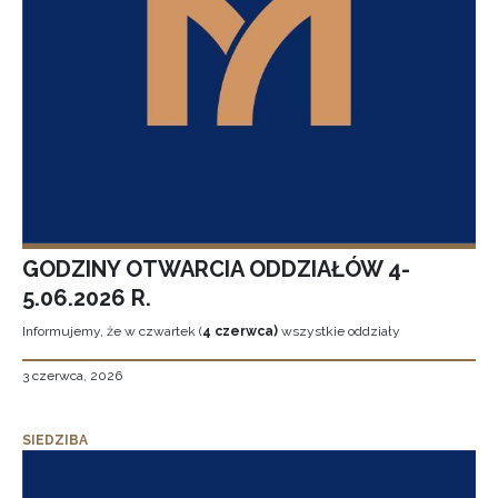
GODZINY OTWARCIA ODDZIAŁÓW 4-
5.06.2026 R.
Informujemy, że w czwartek (
4 czerwca)
wszystkie oddziały
3 czerwca, 2026
SIEDZIBA