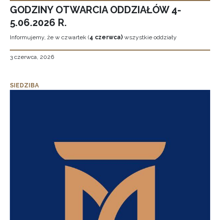
GODZINY OTWARCIA ODDZIAŁÓW 4-
5.06.2026 R.
Informujemy, że w czwartek (
4 czerwca)
wszystkie oddziały
3 czerwca, 2026
SIEDZIBA