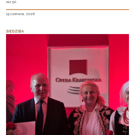
raz 50.
15 czerwca, 2026
SIEDZIBA