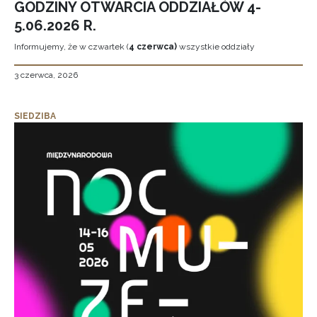
GODZINY OTWARCIA ODDZIAŁÓW 4-
5.06.2026 R.
Informujemy, że w czwartek (
4 czerwca)
wszystkie oddziały
3 czerwca, 2026
SIEDZIBA