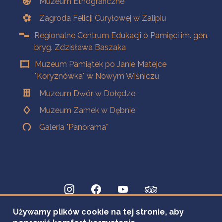
Muzeum Etnograficzne
Zagroda Felicji Curyłowej w Zalipiu
Regionalne Centrum Edukacji o Pamięci im. gen.
bryg. Zdzisława Baszaka
Muzeum Pamiątek po Janie Matejce
"Koryznówka" w Nowym Wiśniczu
Muzeum Dwór w Dołędze
Muzeum Zamek w Dębnie
Galeria "Panorama"
Używamy plików cookie na tej stronie, aby