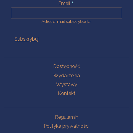
Email
Adres e-mail subskrybenta.
Na skróty
Dostępność
Wydarzenia
Wystawy
Kontakt
Na skróty
Regulamin
Polityka prywatności