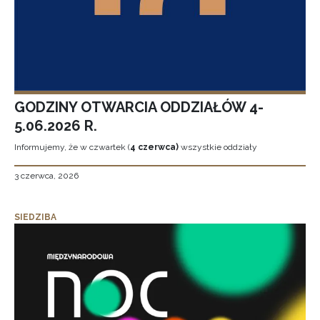
GODZINY OTWARCIA ODDZIAŁÓW 4-
5.06.2026 R.
Informujemy, że w czwartek (
4 czerwca)
wszystkie oddziały
3 czerwca, 2026
SIEDZIBA