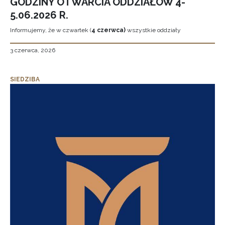
GODZINY OTWARCIA ODDZIAŁÓW 4-
5.06.2026 R.
Informujemy, że w czwartek (
4 czerwca)
wszystkie oddziały
3 czerwca, 2026
SIEDZIBA