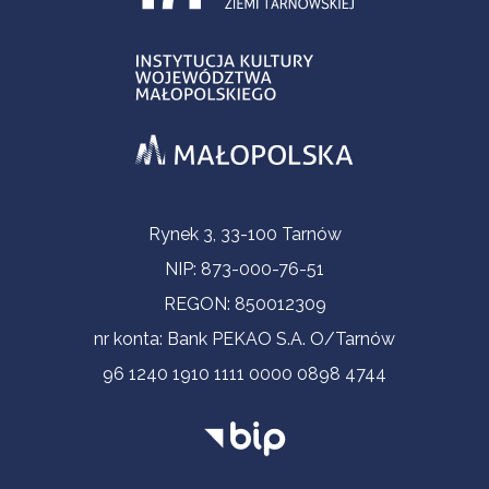
Informacje kontaktowe
Rynek 3, 33-100 Tarnów
NIP: 873-000-76-51
REGON: 850012309
nr konta: Bank PEKAO S.A. O/Tarnów
96 1240 1910 1111 0000 0898 4744