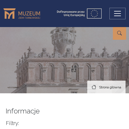
Przejdź do treści
Strona główna
Informacje
Filtry: