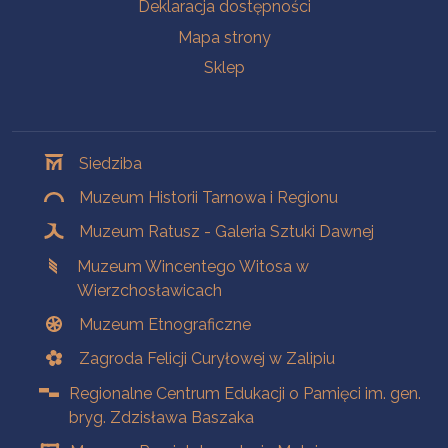
Deklaracja dostępności
Mapa strony
Sklep
Oddziały
Siedziba
Muzeum Historii Tarnowa i Regionu
Muzeum Ratusz - Galeria Sztuki Dawnej
Muzeum Wincentego Witosa w
Wierzchosławicach
Muzeum Etnograficzne
Zagroda Felicji Curyłowej w Zalipiu
Regionalne Centrum Edukacji o Pamięci im. gen.
bryg. Zdzisława Baszaka