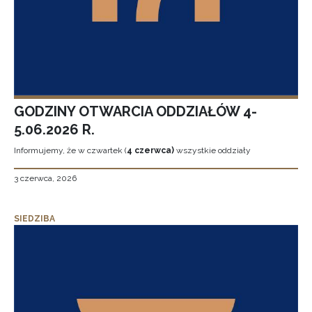
GODZINY OTWARCIA ODDZIAŁÓW 4-
5.06.2026 R.
Informujemy, że w czwartek (
4 czerwca)
wszystkie oddziały
3 czerwca, 2026
SIEDZIBA