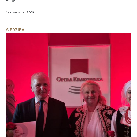
raz 50.
15 czerwca, 2026
SIEDZIBA