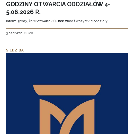
GODZINY OTWARCIA ODDZIAŁÓW 4-
5.06.2026 R.
Informujemy, że w czwartek (
4 czerwca)
wszystkie oddziały
3 czerwca, 2026
SIEDZIBA