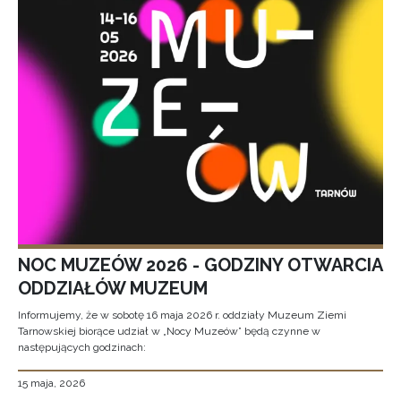
NOC MUZEÓW 2026 - GODZINY OTWARCIA
ODDZIAŁÓW MUZEUM
Informujemy, że w sobotę 16 maja 2026 r. oddziały Muzeum Ziemi
Tarnowskiej biorące udział w „Nocy Muzeów” będą czynne w
następujących godzinach:
15 maja, 2026