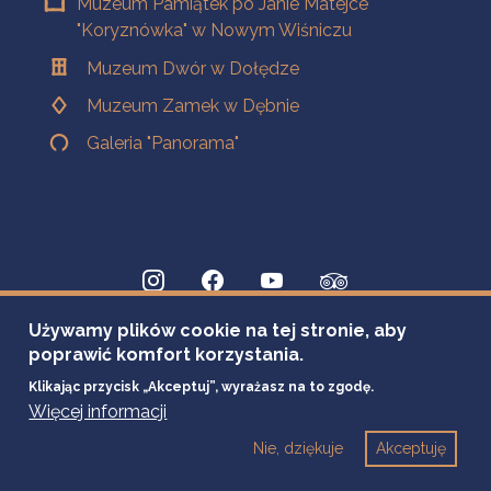
Muzeum Pamiątek po Janie Matejce
"Koryznówka" w Nowym Wiśniczu
Muzeum Dwór w Dołędze
Muzeum Zamek w Dębnie
Galeria "Panorama"
Używamy plików cookie na tej stronie, aby
poprawić komfort korzystania.
Klikając przycisk „Akceptuj”, wyrażasz na to zgodę.
Więcej informacji
Nie, dziękuje
Akceptuję