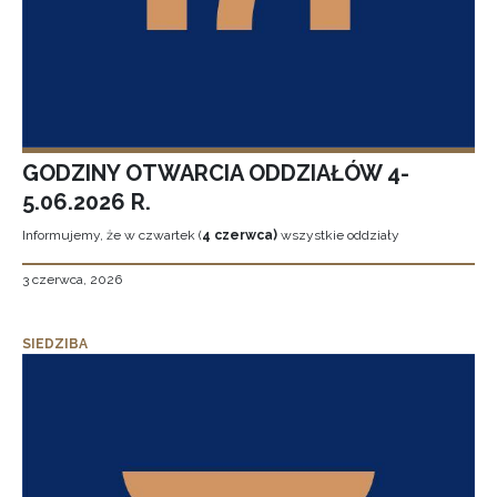
GODZINY OTWARCIA ODDZIAŁÓW 4-
5.06.2026 R.
Informujemy, że w czwartek (
4 czerwca)
wszystkie oddziały
3 czerwca, 2026
SIEDZIBA