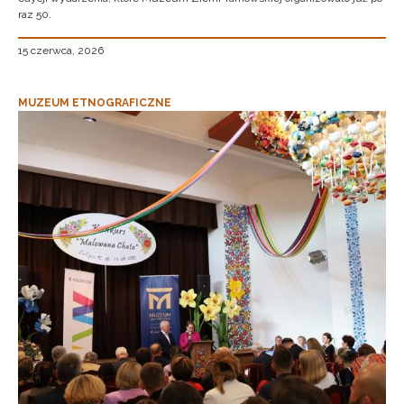
raz 50.
15 czerwca, 2026
MUZEUM ETNOGRAFICZNE