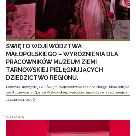
ŚWIĘTO WOJEWÓDZTWA
MAŁOPOLSKIEGO – WYRÓŻNIENIA DLA
PRACOWNIKÓW MUZEUM ZIEMI
TARNOWSKIEJ PIELĘGNUJĄCYCH
DZIEDZICTWO REGIONU.
Podczas uroczystej Gali Święta Województwa Małopolskiego, która odbyła
się 8 czerwca w Operze Krakowskiej, wręczono najwyższe wyróżnienia s
11 czerwca, 2026
SIEDZIBA