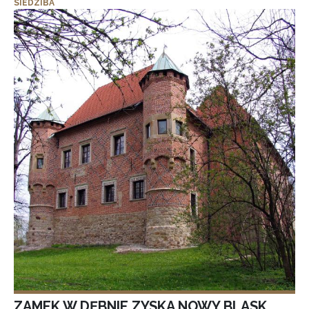
SIEDZIBA
ZAMEK W DĘBNIE ZYSKA NOWY BLASK