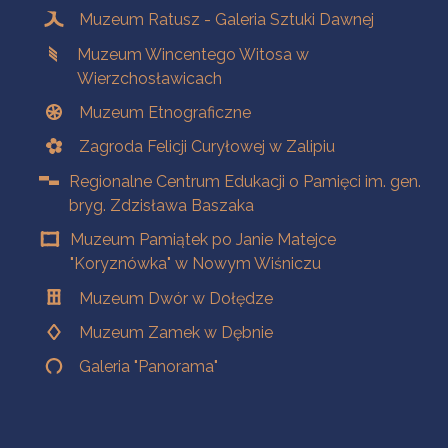
Muzeum Ratusz - Galeria Sztuki Dawnej
Muzeum Wincentego Witosa w
Wierzchosławicach
Muzeum Etnograficzne
Zagroda Felicji Curyłowej w Zalipiu
Regionalne Centrum Edukacji o Pamięci im. gen.
bryg. Zdzisława Baszaka
Muzeum Pamiątek po Janie Matejce
"Koryznówka" w Nowym Wiśniczu
Muzeum Dwór w Dołędze
Muzeum Zamek w Dębnie
Galeria "Panorama"