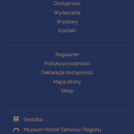
Na skróty
Dostępność
Wydarzenia
Wystawy
Kontakt
Na skróty
Regulamin
Polityka prywatności
Deklaracja dostępności
Mapa strony
Sklep
Oddziały
Siedziba
Muzeum Historii Tarnowa i Regionu