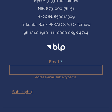
Rynek 3, 33-100 Tarnów
NIP: 873-000-76-51
REGON: 850012309
nr konta: Bank PEKAO S.A. O/Tarnów
96 1240 1910 1111 0000 0898 4744
Email
Adres e-mail subskrybenta.