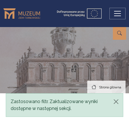
Przejdź do treści
Strona główna
Komunikat
Zastosowano filtr. Zaktualizowane wyniki
dostępne w następnej sekcji.