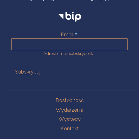
Email
Adres e-mail subskrybenta.
Na skróty
Dostępność
Wydarzenia
Wystawy
Kontakt