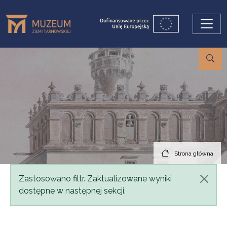
Przejdź do treści
Strona główna
Komunikat
Zastosowano filtr. Zaktualizowane wyniki
dostępne w następnej sekcji.