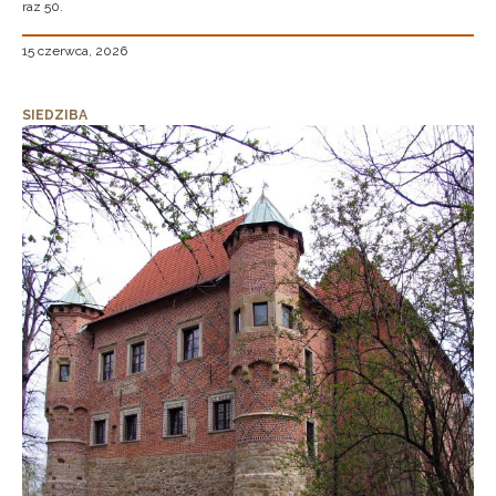
raz 50.
15 czerwca, 2026
SIEDZIBA