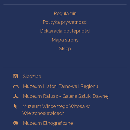
Na skróty
Regulamin
Polityka prywatności
Deklaracja dostępności
Mapa strony
Sklep
Oddziały
Siedziba
Muzeum Historii Tarnowa i Regionu
Muzeum Ratusz - Galeria Sztuki Dawnej
Muzeum Wincentego Witosa w
Wierzchosławicach
Muzeum Etnograficzne