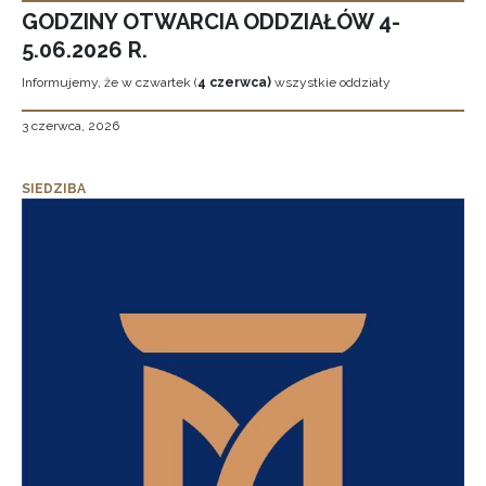
GODZINY OTWARCIA ODDZIAŁÓW 4-
5.06.2026 R.
Informujemy, że w czwartek (
4 czerwca)
wszystkie oddziały
3 czerwca, 2026
SIEDZIBA