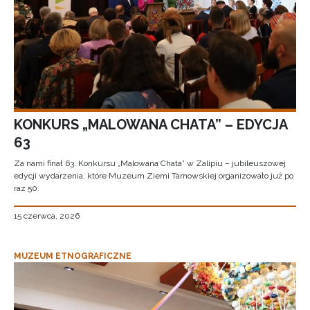
KONKURS „MALOWANA CHATA” – EDYCJA
63
Za nami finał 63. Konkursu „Malowana Chata” w Zalipiu – jubileuszowej
edycji wydarzenia, które Muzeum Ziemi Tarnowskiej organizowało już po
raz 50.
15 czerwca, 2026
MUZEUM ETNOGRAFICZNE