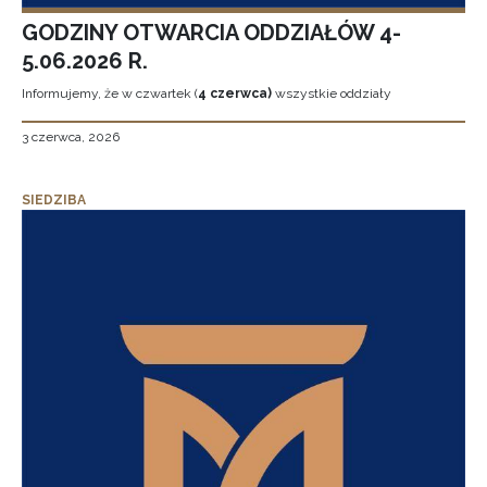
GODZINY OTWARCIA ODDZIAŁÓW 4-
5.06.2026 R.
Informujemy, że w czwartek (
4 czerwca)
wszystkie oddziały
3 czerwca, 2026
SIEDZIBA