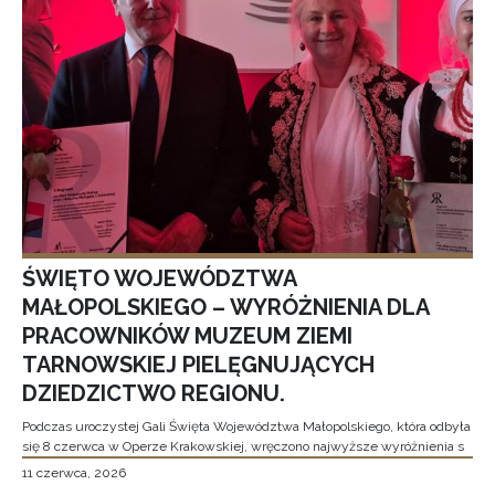
ŚWIĘTO WOJEWÓDZTWA
MAŁOPOLSKIEGO – WYRÓŻNIENIA DLA
PRACOWNIKÓW MUZEUM ZIEMI
TARNOWSKIEJ PIELĘGNUJĄCYCH
DZIEDZICTWO REGIONU.
Podczas uroczystej Gali Święta Województwa Małopolskiego, która odbyła
się 8 czerwca w Operze Krakowskiej, wręczono najwyższe wyróżnienia s
11 czerwca, 2026