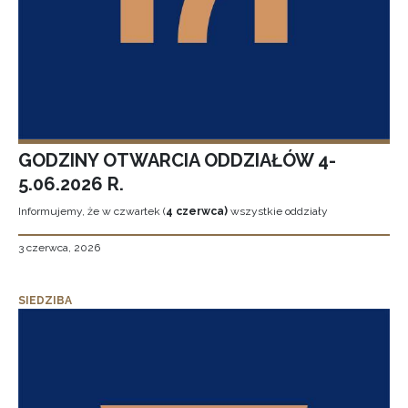
GODZINY OTWARCIA ODDZIAŁÓW 4-
5.06.2026 R.
Informujemy, że w czwartek (
4 czerwca)
wszystkie oddziały
3 czerwca, 2026
SIEDZIBA