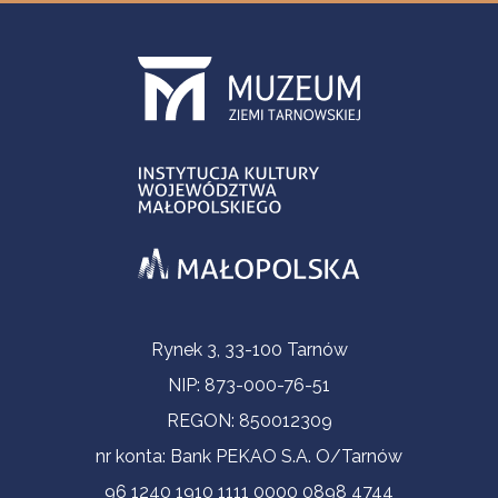
Informacje kontaktowe
Rynek 3, 33-100 Tarnów
NIP: 873-000-76-51
REGON: 850012309
nr konta: Bank PEKAO S.A. O/Tarnów
96 1240 1910 1111 0000 0898 4744