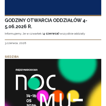
GODZINY OTWARCIA ODDZIAŁÓW 4-
5.06.2026 R.
Informujemy, że w czwartek (
4 czerwca)
wszystkie oddziały
3 czerwca, 2026
SIEDZIBA