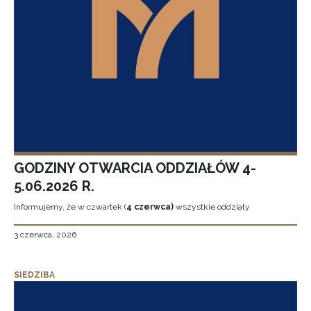
GODZINY OTWARCIA ODDZIAŁÓW 4-
5.06.2026 R.
Informujemy, że w czwartek (
4 czerwca)
wszystkie oddziały
3 czerwca, 2026
SIEDZIBA