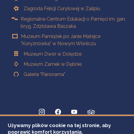
Zagroda Felicji Curyłowej w Zalipiu
Regionalne Centrum Edukacji o Pamięci im. gen.
bryg. Zdzisława Baszaka
Muzeum Pamiątek po Janie Matejce
"Koryznówka" w Nowym Wiśniczu
Muzeum Dwór w Dołędze
Muzeum Zamek w Dębnie
Galeria "Panorama"
Używamy plików cookie na tej stronie, aby
poprawić komfort korzystania.