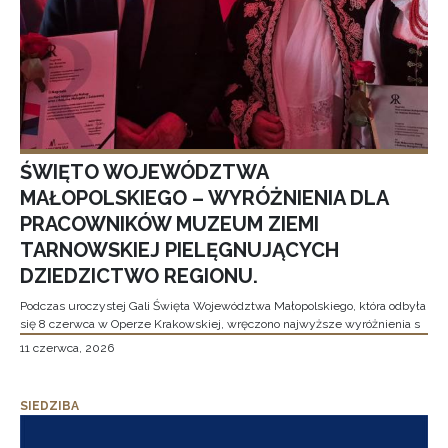
ŚWIĘTO WOJEWÓDZTWA
MAŁOPOLSKIEGO – WYRÓŻNIENIA DLA
PRACOWNIKÓW MUZEUM ZIEMI
TARNOWSKIEJ PIELĘGNUJĄCYCH
DZIEDZICTWO REGIONU.
Podczas uroczystej Gali Święta Województwa Małopolskiego, która odbyła
się 8 czerwca w Operze Krakowskiej, wręczono najwyższe wyróżnienia s
11 czerwca, 2026
SIEDZIBA