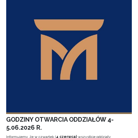
GODZINY OTWARCIA ODDZIAŁÓW 4-
5.06.2026 R.
Informujemy, że w czwartek (
4 czerwca)
wszystkie oddziały