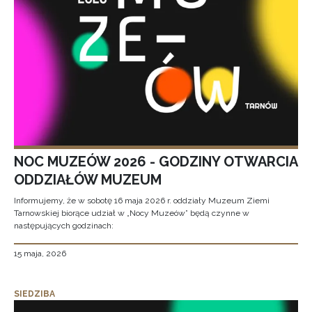
NOC MUZEÓW 2026 - GODZINY OTWARCIA
ODDZIAŁÓW MUZEUM
Informujemy, że w sobotę 16 maja 2026 r. oddziały Muzeum Ziemi
Tarnowskiej biorące udział w „Nocy Muzeów” będą czynne w
następujących godzinach:
15 maja, 2026
SIEDZIBA