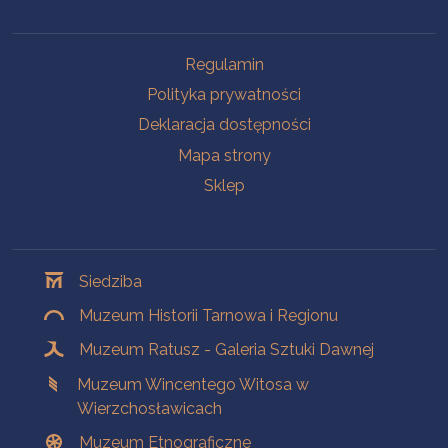
Na skróty
Regulamin
Polityka prywatności
Deklaracja dostępności
Mapa strony
Sklep
Oddziały
Siedziba
Muzeum Historii Tarnowa i Regionu
Muzeum Ratusz - Galeria Sztuki Dawnej
Muzeum Wincentego Witosa w
Wierzchosławicach
Muzeum Etnograficzne