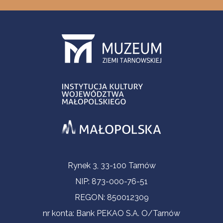
Informacje kontaktowe
Rynek 3, 33-100 Tarnów
NIP: 873-000-76-51
REGON: 850012309
nr konta: Bank PEKAO S.A. O/Tarnów