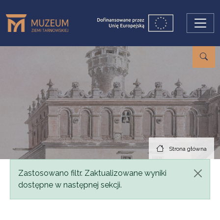
Przejdź do treści
Strona główna
Komunikat
Zastosowano filtr. Zaktualizowane wyniki
dostępne w następnej sekcji.