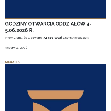
GODZINY OTWARCIA ODDZIAŁÓW 4-
5.06.2026 R.
Informujemy, że w czwartek (
4 czerwca)
wszystkie oddziały
3 czerwca, 2026
SIEDZIBA