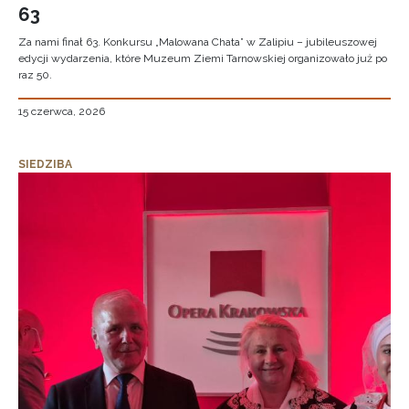
63
Za nami finał 63. Konkursu „Malowana Chata” w Zalipiu – jubileuszowej
edycji wydarzenia, które Muzeum Ziemi Tarnowskiej organizowało już po
raz 50.
15 czerwca, 2026
SIEDZIBA