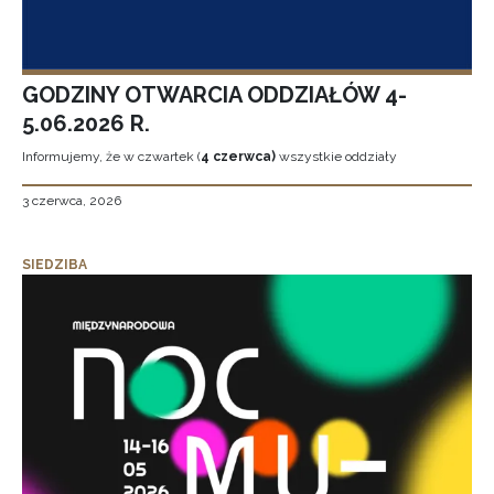
GODZINY OTWARCIA ODDZIAŁÓW 4-
5.06.2026 R.
Informujemy, że w czwartek (
4 czerwca)
wszystkie oddziały
3 czerwca, 2026
SIEDZIBA