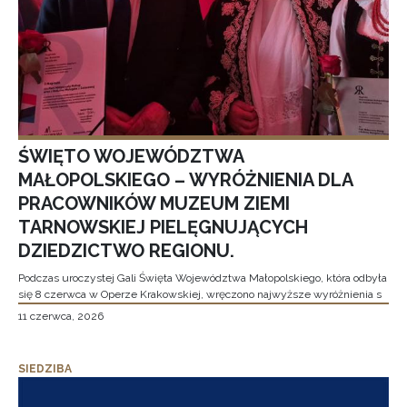
ŚWIĘTO WOJEWÓDZTWA
MAŁOPOLSKIEGO – WYRÓŻNIENIA DLA
PRACOWNIKÓW MUZEUM ZIEMI
TARNOWSKIEJ PIELĘGNUJĄCYCH
DZIEDZICTWO REGIONU.
Podczas uroczystej Gali Święta Województwa Małopolskiego, która odbyła
się 8 czerwca w Operze Krakowskiej, wręczono najwyższe wyróżnienia s
11 czerwca, 2026
SIEDZIBA