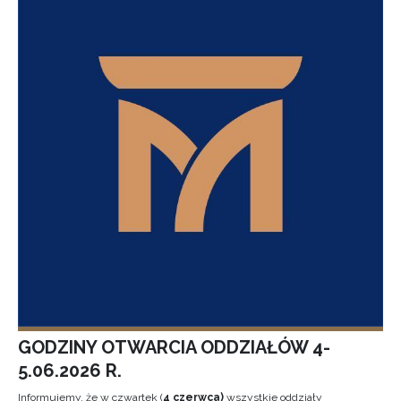
GODZINY OTWARCIA ODDZIAŁÓW 4-
5.06.2026 R.
Informujemy, że w czwartek (
4 czerwca)
wszystkie oddziały