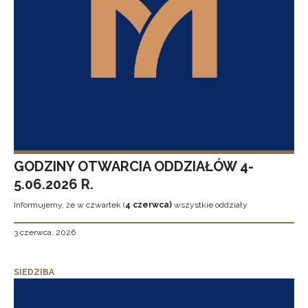
GODZINY OTWARCIA ODDZIAŁÓW 4-
5.06.2026 R.
Informujemy, że w czwartek (
4 czerwca)
wszystkie oddziały
3 czerwca, 2026
SIEDZIBA