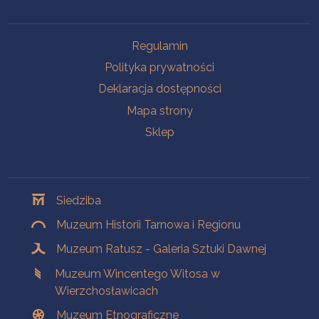
Na skróty
Regulamin
Polityka prywatności
Deklaracja dostępności
Mapa strony
Sklep
Oddziały
Siedziba
Muzeum Historii Tarnowa i Regionu
Muzeum Ratusz - Galeria Sztuki Dawnej
Muzeum Wincentego Witosa w
Wierzchosławicach
Muzeum Etnograficzne