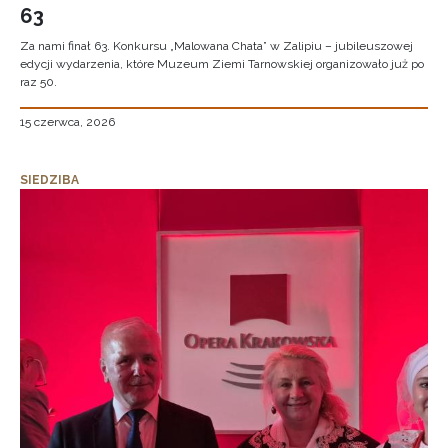
63
Za nami finał 63. Konkursu „Malowana Chata” w Zalipiu – jubileuszowej
edycji wydarzenia, które Muzeum Ziemi Tarnowskiej organizowało już po
raz 50.
15 czerwca, 2026
SIEDZIBA