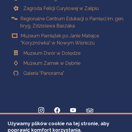
Zagroda Felicji Curyłowej w Zalipiu
Regionalne Centrum Edukacji o Pamięci im. gen.
bryg. Zdzisława Baszaka
Muzeum Pamiątek po Janie Matejce
"Koryznówka" w Nowym Wiśniczu
Muzeum Dwór w Dołędze
Muzeum Zamek w Dębnie
Galeria "Panorama"
Używamy plików cookie na tej stronie, aby
poprawić komfort korzystania.