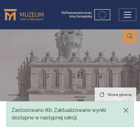
Przejdź do treści
Strona główna
Komunikat
Zastosowano filtr. Zaktualizowane wyniki
dostępne w następnej sekcji.