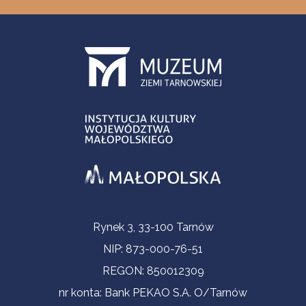
Informacje kontaktowe
Rynek 3, 33-100 Tarnów
NIP: 873-000-76-51
REGON: 850012309
nr konta: Bank PEKAO S.A. O/Tarnów