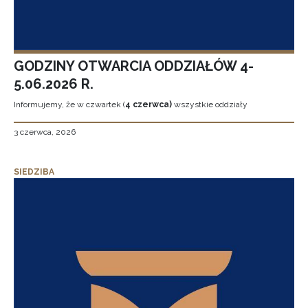
GODZINY OTWARCIA ODDZIAŁÓW 4-
5.06.2026 R.
Informujemy, że w czwartek (
4 czerwca)
wszystkie oddziały
3 czerwca, 2026
SIEDZIBA