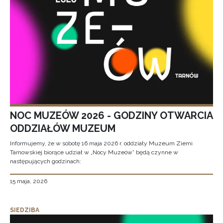
NOC MUZEÓW 2026 - GODZINY OTWARCIA
ODDZIAŁÓW MUZEUM
Informujemy, że w sobotę 16 maja 2026 r. oddziały Muzeum Ziemi
Tarnowskiej biorące udział w „Nocy Muzeów” będą czynne w
następujących godzinach:
15 maja, 2026
SIEDZIBA