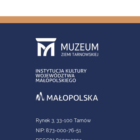
Informacje kontaktowe
Rynek 3, 33-100 Tarnów
NIP: 873-000-76-51