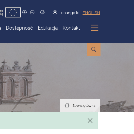
change to
ENGLISH
h
Dostępność
Edukacja
Kontakt
Podmenu
Strona główna