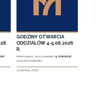
GODZINY OTWARCIA
026
ODDZIAŁÓW 4-5.06.2026
R.
ca)
Informujemy, że w czwartek (
4 czerwca)
wszystkie oddziały
3 czerwca, 2026