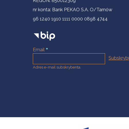
REGON: 850012309
nr konta: Bank PEKAO S.A. O/Tarnów
96 1240 1910 1111 0000 0898 4744
Email
Adres e-mail subskrybenta.