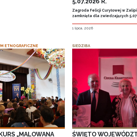
5.07.2026 R.
Zagroda Felicji Curyłowej w Zalip
zamknięta dla zwiedzających 5.07.
1 lipca, 2026
M ETNOGRAFICZNE
SIEDZIBA
KURS „MALOWANA
ŚWIĘTO WOJEWÓDZ