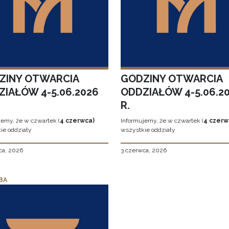
ZINY OTWARCIA
GODZINY OTWARCIA
ZIAŁÓW 4-5.06.2026
ODDZIAŁÓW 4-5.06.2
R.
jemy, że w czwartek (
4 czerwca)
Informujemy, że w czwartek (
4 czerw
ie oddziały
wszystkie oddziały
ca, 2026
3 czerwca, 2026
BA