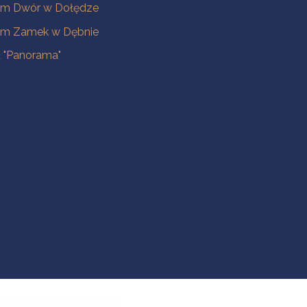
m Dwór w Dołędze
m Zamek w Dębnie
a "Panorama"