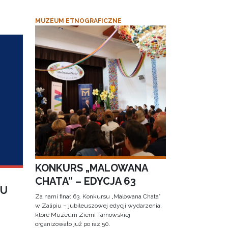
MUZEUM ETNOGRAFICZNE
KONKURS „MALOWANA
CHATA” – EDYCJA 63
IU
Za nami finał 63. Konkursu „Malowana Chata”
w Zalipiu – jubileuszowej edycji wydarzenia,
które Muzeum Ziemi Tarnowskiej
organizowało już po raz 50.