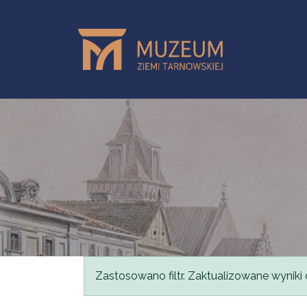
Przejdź do treści
Komunikat
Zastosowano filtr. Zaktualizowane wyniki 