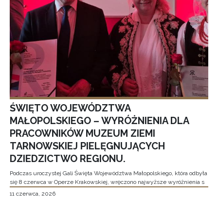
ŚWIĘTO WOJEWÓDZTWA
MAŁOPOLSKIEGO – WYRÓŻNIENIA DLA
PRACOWNIKÓW MUZEUM ZIEMI
TARNOWSKIEJ PIELĘGNUJĄCYCH
DZIEDZICTWO REGIONU.
Podczas uroczystej Gali Święta Województwa Małopolskiego, która odbyła
się 8 czerwca w Operze Krakowskiej, wręczono najwyższe wyróżnienia s
11 czerwca, 2026