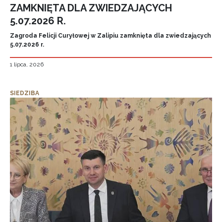
ZAMKNIĘTA DLA ZWIEDZAJĄCYCH
5.07.2026 R.
Zagroda Felicji Curyłowej w Zalipiu zamknięta dla zwiedzających
5.07.2026 r.
1 lipca, 2026
SIEDZIBA