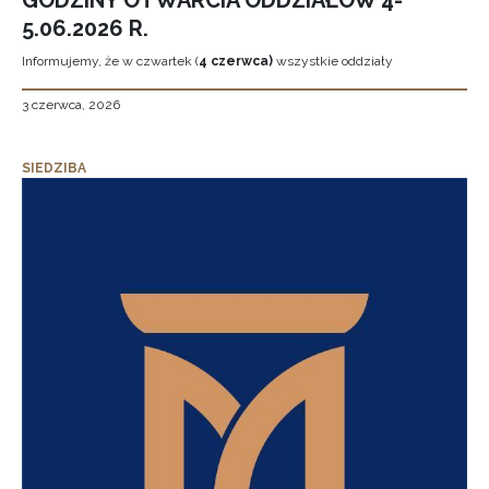
GODZINY OTWARCIA ODDZIAŁÓW 4-
5.06.2026 R.
Informujemy, że w czwartek (
4 czerwca)
wszystkie oddziały
3 czerwca, 2026
SIEDZIBA