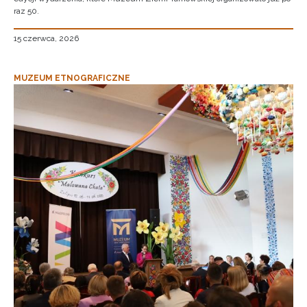
raz 50.
15 czerwca, 2026
MUZEUM ETNOGRAFICZNE