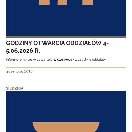
GODZINY OTWARCIA ODDZIAŁÓW 4-
5.06.2026 R.
Informujemy, że w czwartek (
4 czerwca)
wszystkie oddziały
3 czerwca, 2026
SIEDZIBA