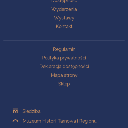
Dostępność
Wydarzenia
Wystawy
Kontakt
Na skróty
Regulamin
Polityka prywatności
Deklaracja dostępności
Mapa strony
Sklep
Oddziały
Siedziba
Muzeum Historii Tarnowa i Regionu