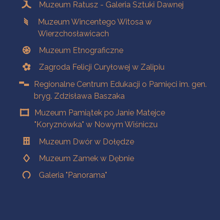
Muzeum Ratusz - Galeria Sztuki Dawnej
Muzeum Wincentego Witosa w
Wierzchosławicach
Muzeum Etnograficzne
Zagroda Felicji Curyłowej w Zalipiu
Regionalne Centrum Edukacji o Pamięci im. gen.
bryg. Zdzisława Baszaka
Muzeum Pamiątek po Janie Matejce
"Koryznówka" w Nowym Wiśniczu
Muzeum Dwór w Dołędze
Muzeum Zamek w Dębnie
Galeria "Panorama"