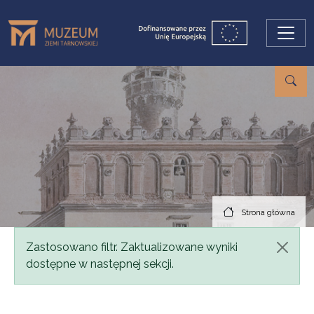
Przejdź do treści
Strona główna
Komunikat
Zastosowano filtr. Zaktualizowane wyniki
dostępne w następnej sekcji.