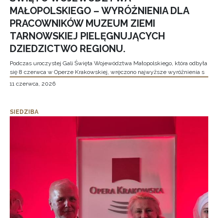
MAŁOPOLSKIEGO – WYRÓŻNIENIA DLA
PRACOWNIKÓW MUZEUM ZIEMI
TARNOWSKIEJ PIELĘGNUJĄCYCH
DZIEDZICTWO REGIONU.
Podczas uroczystej Gali Święta Województwa Małopolskiego, która odbyła
się 8 czerwca w Operze Krakowskiej, wręczono najwyższe wyróżnienia s
11 czerwca, 2026
SIEDZIBA