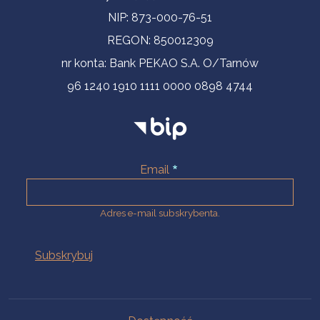
NIP: 873-000-76-51
REGON: 850012309
nr konta: Bank PEKAO S.A. O/Tarnów
96 1240 1910 1111 0000 0898 4744
Email
Adres e-mail subskrybenta.
Na skróty