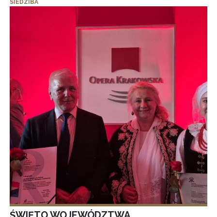
SIEDZIBA
ŚWIĘTO WOJEWÓDZTWA