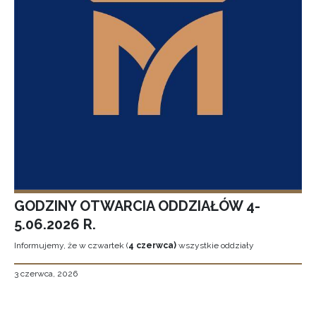
GODZINY OTWARCIA ODDZIAŁÓW 4-
5.06.2026 R.
Informujemy, że w czwartek (
4 czerwca)
wszystkie oddziały
3 czerwca, 2026
Stronicowanie