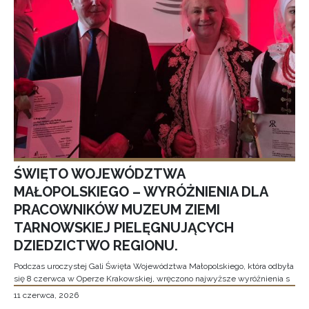
ŚWIĘTO WOJEWÓDZTWA
MAŁOPOLSKIEGO – WYRÓŻNIENIA DLA
PRACOWNIKÓW MUZEUM ZIEMI
TARNOWSKIEJ PIELĘGNUJĄCYCH
DZIEDZICTWO REGIONU.
Podczas uroczystej Gali Święta Województwa Małopolskiego, która odbyła
się 8 czerwca w Operze Krakowskiej, wręczono najwyższe wyróżnienia s
11 czerwca, 2026