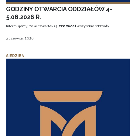
GODZINY OTWARCIA ODDZIAŁÓW 4-
5.06.2026 R.
Informujemy, że w czwartek (
4 czerwca)
wszystkie oddziały
3 czerwca, 2026
SIEDZIBA