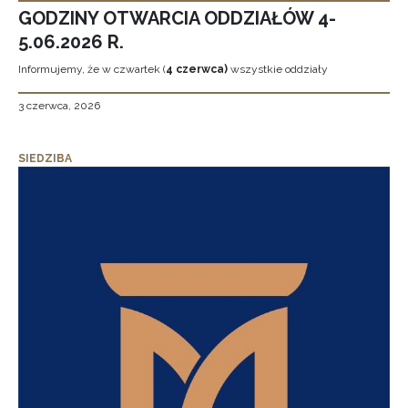
GODZINY OTWARCIA ODDZIAŁÓW 4-
5.06.2026 R.
Informujemy, że w czwartek (
4 czerwca)
wszystkie oddziały
3 czerwca, 2026
SIEDZIBA