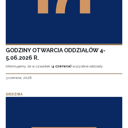
GODZINY OTWARCIA ODDZIAŁÓW 4-
5.06.2026 R.
Informujemy, że w czwartek (
4 czerwca)
wszystkie oddziały
3 czerwca, 2026
SIEDZIBA