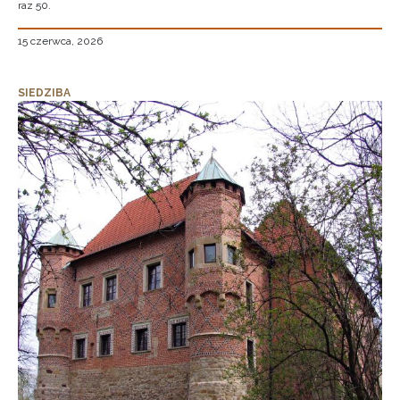
raz 50.
15 czerwca, 2026
SIEDZIBA