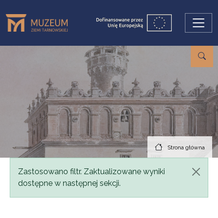
Przejdź do treści
Strona główna
Komunikat
Zastosowano filtr. Zaktualizowane wyniki
dostępne w następnej sekcji.