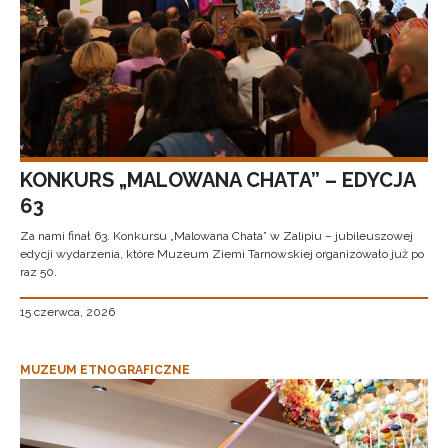
KONKURS „MALOWANA CHATA” – EDYCJA
63
Za nami finał 63. Konkursu „Malowana Chata” w Zalipiu – jubileuszowej
edycji wydarzenia, które Muzeum Ziemi Tarnowskiej organizowało już po
raz 50.
15 czerwca, 2026
MUZEUM ETNOGRAFICZNE