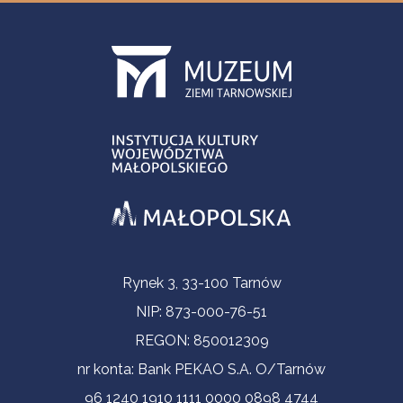
Informacje kontaktowe
Rynek 3, 33-100 Tarnów
NIP: 873-000-76-51
REGON: 850012309
nr konta: Bank PEKAO S.A. O/Tarnów
96 1240 1910 1111 0000 0898 4744