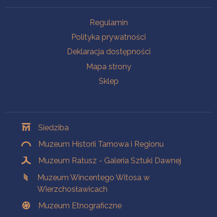
Na skróty
Regulamin
Polityka prywatności
Deklaracja dostępności
Mapa strony
Sklep
Oddziały
Siedziba
Muzeum Historii Tarnowa i Regionu
Muzeum Ratusz - Galeria Sztuki Dawnej
Muzeum Wincentego Witosa w
Wierzchosławicach
Muzeum Etnograficzne