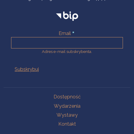
Email
Adres e-mail subskrybenta.
Na skróty
Dostępność
Wydarzenia
Wystawy
Kontakt