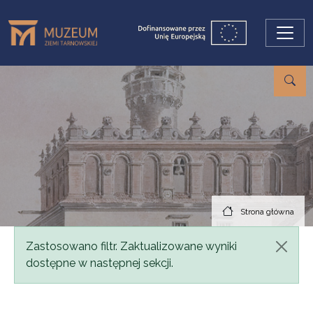
Przejdź do treści
Strona główna
Komunikat
Zastosowano filtr. Zaktualizowane wyniki
dostępne w następnej sekcji.