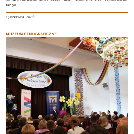
raz 50.
15 czerwca, 2026
MUZEUM ETNOGRAFICZNE