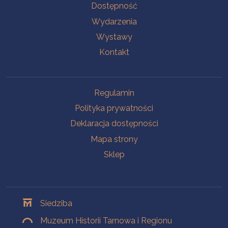
Na skróty
Dostępność
Wydarzenia
Wystawy
Kontakt
Na skróty
Regulamin
Polityka prywatności
Deklaracja dostępności
Mapa strony
Sklep
Oddziały
Siedziba
Muzeum Historii Tarnowa i Regionu