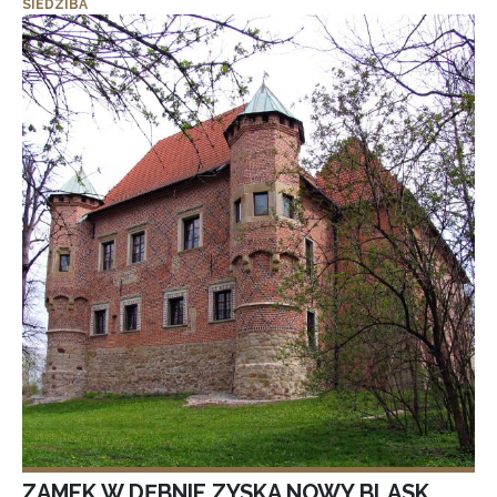
SIEDZIBA
ZAMEK W DĘBNIE ZYSKA NOWY BLASK