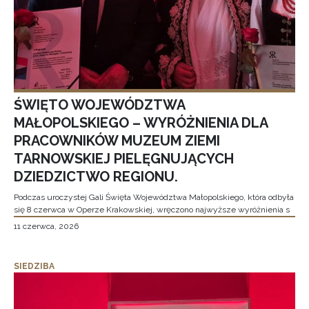
ŚWIĘTO WOJEWÓDZTWA
MAŁOPOLSKIEGO – WYRÓŻNIENIA DLA
PRACOWNIKÓW MUZEUM ZIEMI
TARNOWSKIEJ PIELĘGNUJĄCYCH
DZIEDZICTWO REGIONU.
Podczas uroczystej Gali Święta Województwa Małopolskiego, która odbyła
się 8 czerwca w Operze Krakowskiej, wręczono najwyższe wyróżnienia s
11 czerwca, 2026
SIEDZIBA