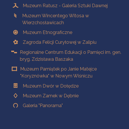
Muzeum Ratusz - Galeria Sztuki Dawnej
Muzeum Wincentego Witosa w
Wierzchosławicach
Muzeum Etnograficzne
Zagroda Felicji Curyłowej w Zalipiu
Regionalne Centrum Edukacji o Pamięci im. gen.
bryg. Zdzisława Baszaka
Muzeum Pamiątek po Janie Matejce
"Koryznówka" w Nowym Wiśniczu
Muzeum Dwór w Dołędze
Muzeum Zamek w Dębnie
Galeria "Panorama"