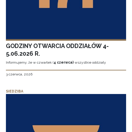
GODZINY OTWARCIA ODDZIAŁÓW 4-
5.06.2026 R.
Informujemy, że w czwartek (
4 czerwca)
wszystkie oddziały
3 czerwca, 2026
SIEDZIBA