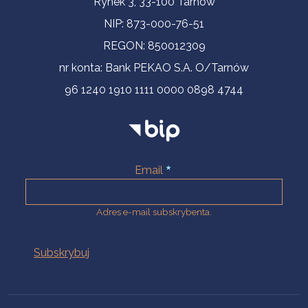
Rynek 3, 33-100 Tarnów
NIP: 873-000-76-51
REGON: 850012309
nr konta: Bank PEKAO S.A. O/Tarnów
96 1240 1910 1111 0000 0898 4744
Email
Adres e-mail subskrybenta.