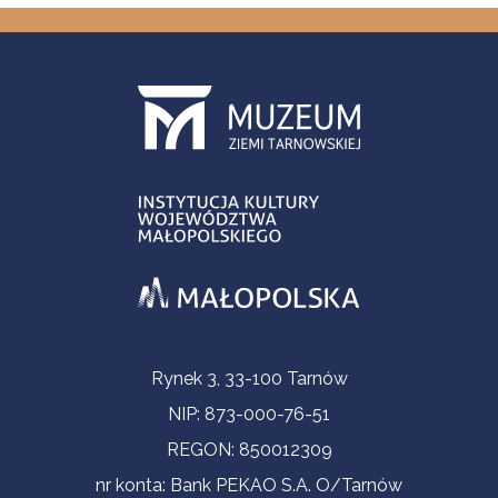
Informacje kontaktowe
Rynek 3, 33-100 Tarnów
NIP: 873-000-76-51
REGON: 850012309
nr konta: Bank PEKAO S.A. O/Tarnów