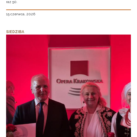
raz 50.
15 czerwca, 2026
SIEDZIBA