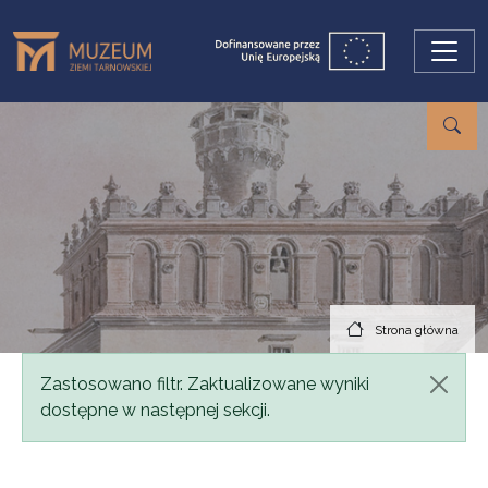
Przejdź do treści
Strona główna
Komunikat
Zastosowano filtr. Zaktualizowane wyniki
dostępne w następnej sekcji.