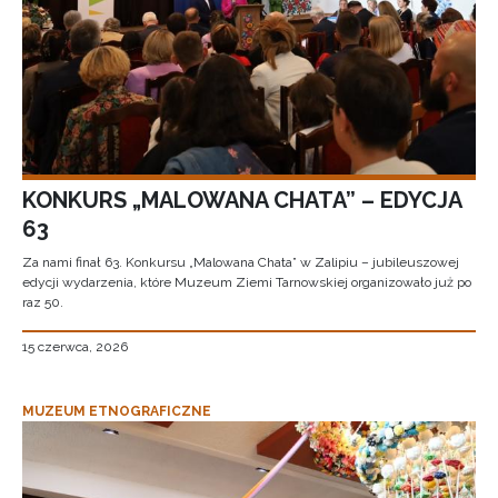
KONKURS „MALOWANA CHATA” – EDYCJA
63
Za nami finał 63. Konkursu „Malowana Chata” w Zalipiu – jubileuszowej
edycji wydarzenia, które Muzeum Ziemi Tarnowskiej organizowało już po
raz 50.
15 czerwca, 2026
MUZEUM ETNOGRAFICZNE