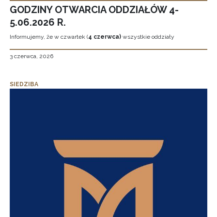
GODZINY OTWARCIA ODDZIAŁÓW 4-
5.06.2026 R.
Informujemy, że w czwartek (
4 czerwca)
wszystkie oddziały
3 czerwca, 2026
SIEDZIBA