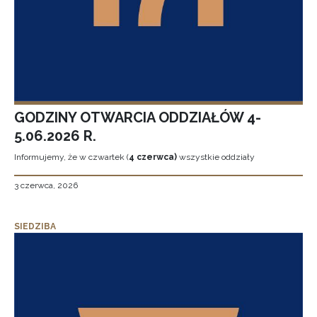
GODZINY OTWARCIA ODDZIAŁÓW 4-
5.06.2026 R.
Informujemy, że w czwartek (
4 czerwca)
wszystkie oddziały
3 czerwca, 2026
SIEDZIBA