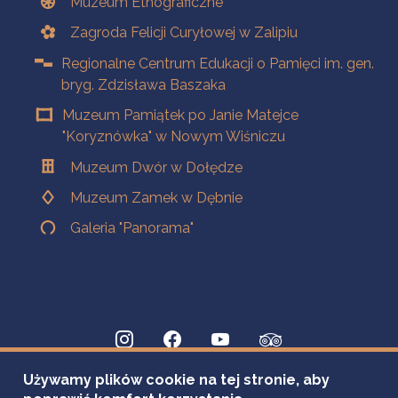
Muzeum Etnograficzne
Zagroda Felicji Curyłowej w Zalipiu
Regionalne Centrum Edukacji o Pamięci im. gen.
bryg. Zdzisława Baszaka
Muzeum Pamiątek po Janie Matejce
"Koryznówka" w Nowym Wiśniczu
Muzeum Dwór w Dołędze
Muzeum Zamek w Dębnie
Galeria "Panorama"
Używamy plików cookie na tej stronie, aby