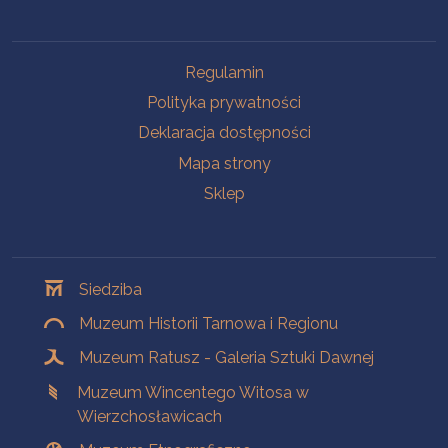
Na skróty
Regulamin
Polityka prywatności
Deklaracja dostępności
Mapa strony
Sklep
Oddziały
Siedziba
Muzeum Historii Tarnowa i Regionu
Muzeum Ratusz - Galeria Sztuki Dawnej
Muzeum Wincentego Witosa w
Wierzchosławicach