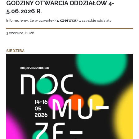
GODZINY OTWARCIA ODDZIAŁÓW 4-
5.06.2026 R.
Informujemy, że w czwartek (
4 czerwca)
wszystkie oddziały
3 czerwca, 2026
SIEDZIBA