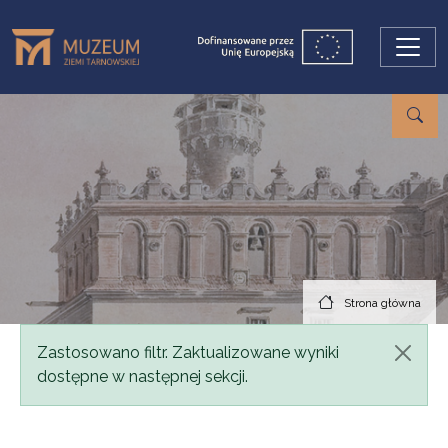
Przejdź do treści
Strona główna
Komunikat
Zastosowano filtr. Zaktualizowane wyniki
dostępne w następnej sekcji.