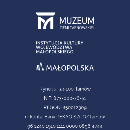
Informacje kontaktowe
Rynek 3, 33-100 Tarnów
NIP: 873-000-76-51
REGON: 850012309
nr konta: Bank PEKAO S.A. O/Tarnów
96 1240 1910 1111 0000 0898 4744