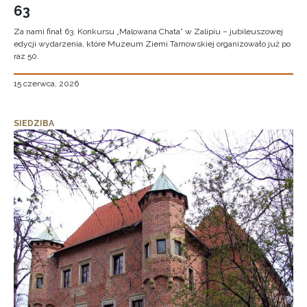
63
Za nami finał 63. Konkursu „Malowana Chata” w Zalipiu – jubileuszowej
edycji wydarzenia, które Muzeum Ziemi Tarnowskiej organizowało już po
raz 50.
15 czerwca, 2026
SIEDZIBA