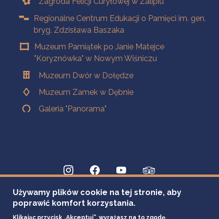
Zagroda Felicji Curyłowej w Zalipiu
Regionalne Centrum Edukacji o Pamięci im. gen.
bryg. Zdzisława Baszaka
Muzeum Pamiątek po Janie Matejce
"Koryznówka" w Nowym Wiśniczu
Muzeum Dwór w Dołędze
Muzeum Zamek w Dębnie
Galeria "Panorama"
Używamy plików cookie na tej stronie, aby
poprawić komfort korzystania.
Klikając przycisk „Akceptuj”, wyrażasz na to zgodę.