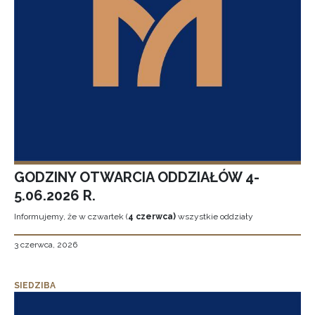
GODZINY OTWARCIA ODDZIAŁÓW 4-
5.06.2026 R.
Informujemy, że w czwartek (
4 czerwca)
wszystkie oddziały
3 czerwca, 2026
SIEDZIBA