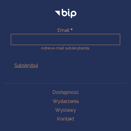
Email
Adres e-mail subskrybenta.
Na skróty
Dostępność
Wydarzenia
Wystawy
Kontakt