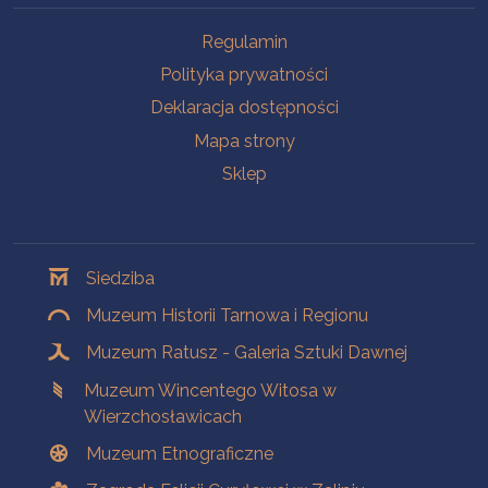
Na skróty
Regulamin
Polityka prywatności
Deklaracja dostępności
Mapa strony
Sklep
Oddziały
Siedziba
Muzeum Historii Tarnowa i Regionu
Muzeum Ratusz - Galeria Sztuki Dawnej
Muzeum Wincentego Witosa w
Wierzchosławicach
Muzeum Etnograficzne