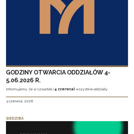
GODZINY OTWARCIA ODDZIAŁÓW 4-
5.06.2026 R.
Informujemy, że w czwartek (
4 czerwca)
wszystkie oddziały
3 czerwca, 2026
SIEDZIBA