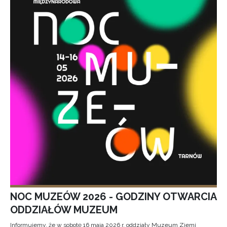
NOC MUZEÓW 2026 - GODZINY OTWARCIA
ODDZIAŁÓW MUZEUM
Informujemy, że w sobotę 16 maja 2026 r. oddziały Muzeum Ziemi