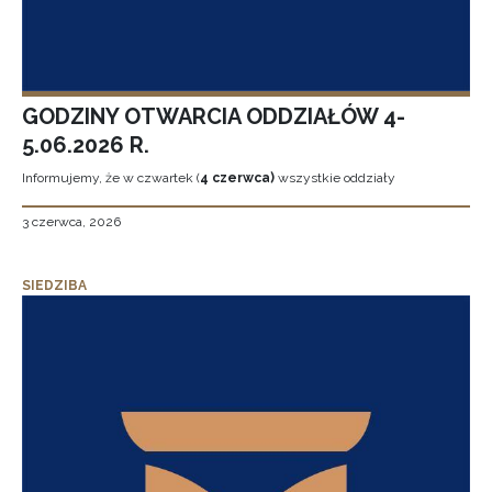
GODZINY OTWARCIA ODDZIAŁÓW 4-
5.06.2026 R.
Informujemy, że w czwartek (
4 czerwca)
wszystkie oddziały
3 czerwca, 2026
SIEDZIBA