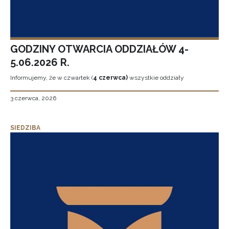
GODZINY OTWARCIA ODDZIAŁÓW 4-
5.06.2026 R.
Informujemy, że w czwartek (
4 czerwca)
wszystkie oddziały
3 czerwca, 2026
SIEDZIBA