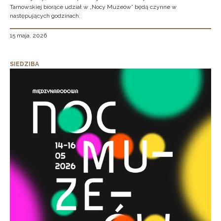
Tarnowskiej biorące udział w „Nocy Muzeów” będą czynne w
następujących godzinach:
15 maja, 2026
SIEDZIBA