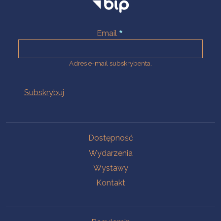
Email
Adres e-mail subskrybenta.
Na skróty
Dostępność
Wydarzenia
Wystawy
Kontakt
Na skróty