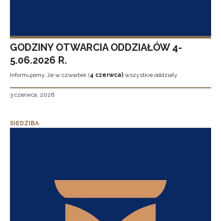
GODZINY OTWARCIA ODDZIAŁÓW 4-
5.06.2026 R.
Informujemy, że w czwartek (
4 czerwca)
wszystkie oddziały
3 czerwca, 2026
SIEDZIBA