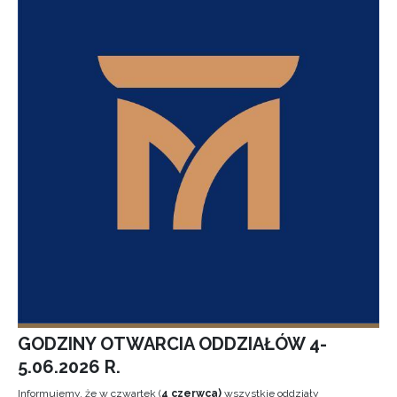
GODZINY OTWARCIA ODDZIAŁÓW 4-
5.06.2026 R.
Informujemy, że w czwartek (
4 czerwca)
wszystkie oddziały