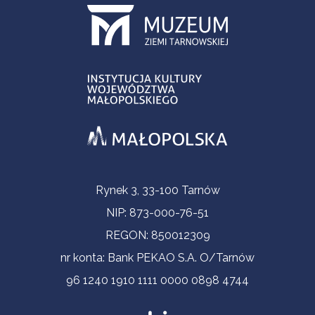
Informacje kontaktowe
Rynek 3, 33-100 Tarnów
NIP: 873-000-76-51
REGON: 850012309
nr konta: Bank PEKAO S.A. O/Tarnów
96 1240 1910 1111 0000 0898 4744