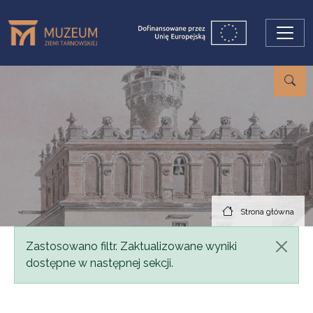
Przejdź do treści
Strona główna
Komunikat
Zastosowano filtr. Zaktualizowane wyniki
dostępne w następnej sekcji.