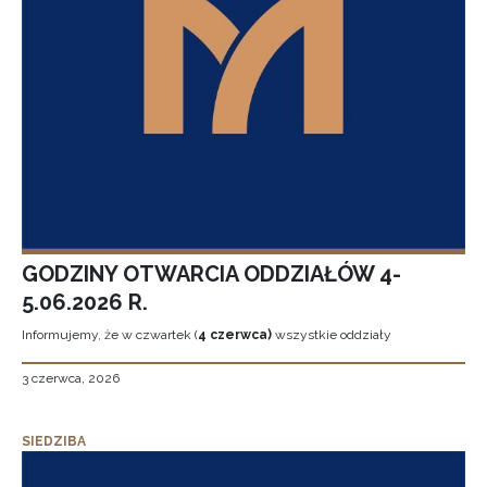
GODZINY OTWARCIA ODDZIAŁÓW 4-
5.06.2026 R.
Informujemy, że w czwartek (
4 czerwca)
wszystkie oddziały
3 czerwca, 2026
SIEDZIBA