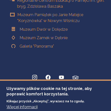
Regionalne Centrum Edukacji o Pamięci im. gen.
bryg. Zdzisława Baszaka
Muzeum Pamiątek po Janie Matejce
"Koryznówka" w Nowym Wiśniczu
Muzeum Dwór w Dołędze
Muzeum Zamek w Dębnie
Galeria "Panorama"
Używamy plików cookie na tej stronie, aby
poprawić komfort korzystania.
Klikając przycisk „Akceptuj”, wyrażasz na to zgodę.
Więcej informacji