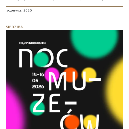
3 czerwca, 2026
SIEDZIBA