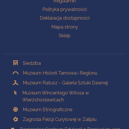
Regulamin
Polityka prywatności
Deklaracja dostępności
Mapa strony
Sklep
Oddziały
Siedziba
Muzeum Historii Tarnowa i Regionu
Muzeum Ratusz - Galeria Sztuki Dawnej
Muzeum Wincentego Witosa w
Wierzchosławicach
Muzeum Etnograficzne
Zagroda Felicji Curyłowej w Zalipiu