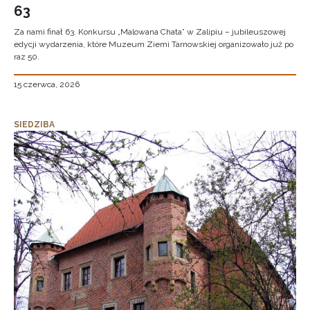
63
Za nami finał 63. Konkursu „Malowana Chata” w Zalipiu – jubileuszowej
edycji wydarzenia, które Muzeum Ziemi Tarnowskiej organizowało już po
raz 50.
15 czerwca, 2026
SIEDZIBA