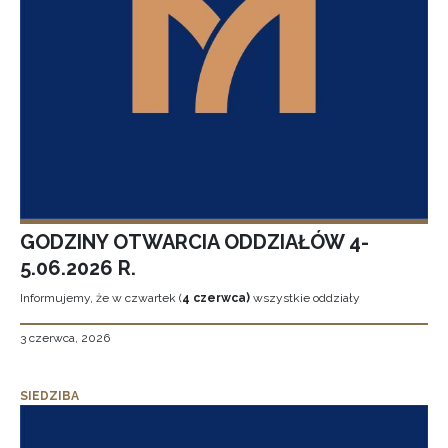
GODZINY OTWARCIA ODDZIAŁÓW 4-
5.06.2026 R.
Informujemy, że w czwartek (
4 czerwca)
wszystkie oddziały
3 czerwca, 2026
SIEDZIBA