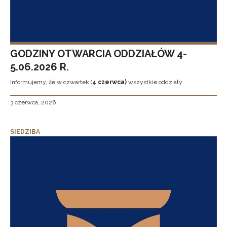
GODZINY OTWARCIA ODDZIAŁÓW 4-
5.06.2026 R.
Informujemy, że w czwartek (
4 czerwca)
wszystkie oddziały
3 czerwca, 2026
SIEDZIBA