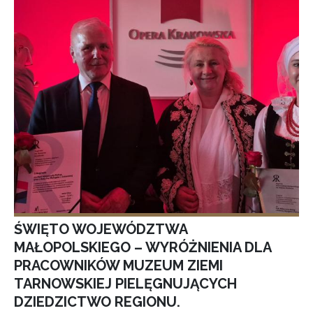
ŚWIĘTO WOJEWÓDZTWA
MAŁOPOLSKIEGO – WYRÓŻNIENIA DLA
PRACOWNIKÓW MUZEUM ZIEMI
TARNOWSKIEJ PIELĘGNUJĄCYCH
DZIEDZICTWO REGIONU.