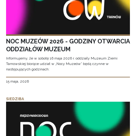
NOC MUZEÓW 2026 - GODZINY OTWARCIA
ODDZIAŁÓW MUZEUM
Informujemy, że w sobotę 16 maja 2026 r. oddziały Muzeum Ziemi
Tarnowskiej biorące udział w „Nocy Muzeów” będą czynne w
następujących godzinach:
15 maja, 2026
SIEDZIBA