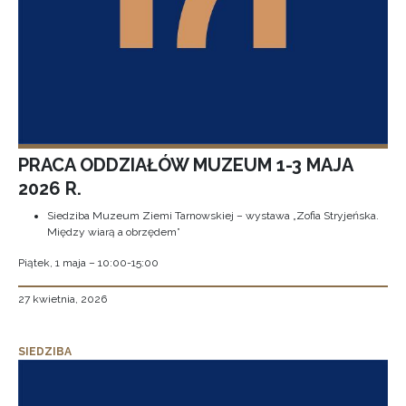
PRACA ODDZIAŁÓW MUZEUM 1-3 MAJA
2026 R.
Siedziba Muzeum Ziemi Tarnowskiej – wystawa „Zofia Stryjeńska.
Między wiarą a obrzędem”
Piątek, 1 maja – 10:00-15:00
27 kwietnia, 2026
SIEDZIBA