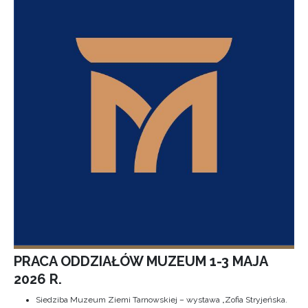
PRACA ODDZIAŁÓW MUZEUM 1-3 MAJA
2026 R.
Siedziba Muzeum Ziemi Tarnowskiej – wystawa „Zofia Stryjeńska.