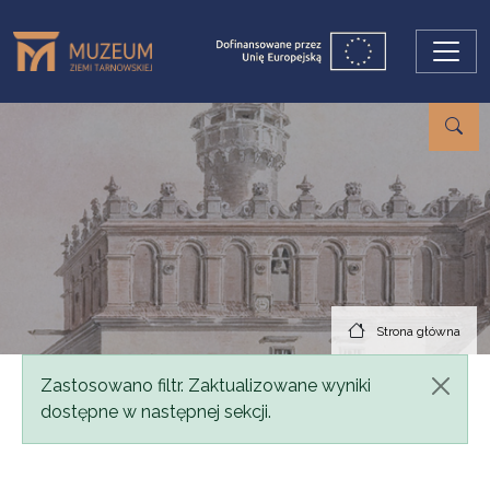
Przejdź do treści
Strona główna
Komunikat
Zastosowano filtr. Zaktualizowane wyniki
dostępne w następnej sekcji.