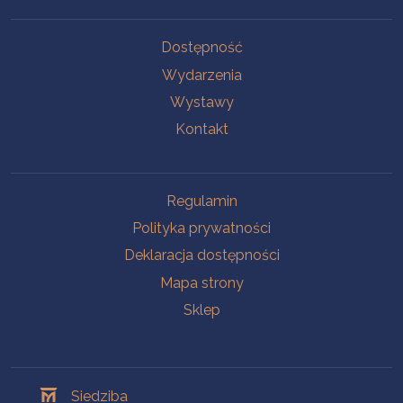
Na skróty
Dostępność
Wydarzenia
Wystawy
Kontakt
Na skróty
Regulamin
Polityka prywatności
Deklaracja dostępności
Mapa strony
Sklep
Oddziały
Siedziba