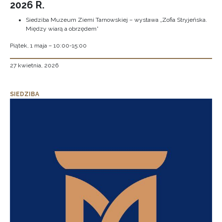
2026 R.
Siedziba Muzeum Ziemi Tarnowskiej – wystawa „Zofia Stryjeńska.
Między wiarą a obrzędem”
Piątek, 1 maja – 10:00-15:00
27 kwietnia, 2026
SIEDZIBA