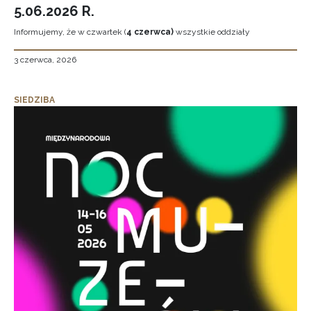
5.06.2026 R.
Informujemy, że w czwartek (
4 czerwca)
wszystkie oddziały
3 czerwca, 2026
SIEDZIBA