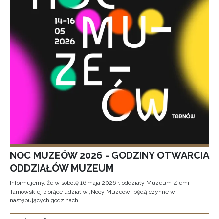
NOC MUZEÓW 2026 - GODZINY OTWARCIA
ODDZIAŁÓW MUZEUM
Informujemy, że w sobotę 16 maja 2026 r. oddziały Muzeum Ziemi
Tarnowskiej biorące udział w „Nocy Muzeów” będą czynne w
następujących godzinach: