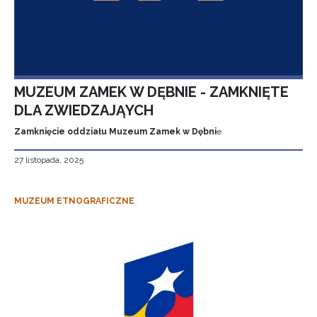
MUZEUM ZAMEK W DĘBNIE - ZAMKNIĘTE
DLA ZWIEDZAJĄYCH
Zamknięcie oddziału Muzeum Zamek w Dębni
e
27 listopada, 2025
MUZEUM ETNOGRAFICZNE