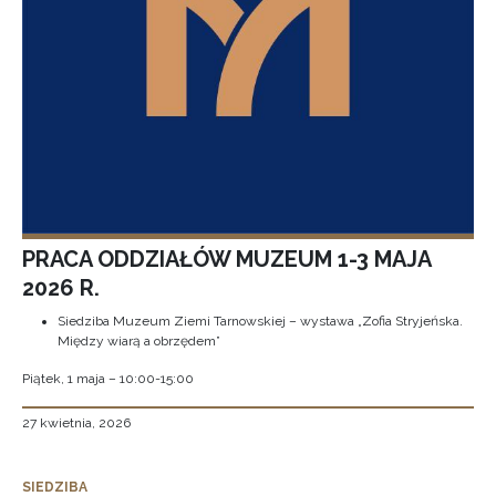
PRACA ODDZIAŁÓW MUZEUM 1-3 MAJA
2026 R.
Siedziba Muzeum Ziemi Tarnowskiej – wystawa „Zofia Stryjeńska.
Między wiarą a obrzędem”
Piątek, 1 maja – 10:00-15:00
27 kwietnia, 2026
SIEDZIBA