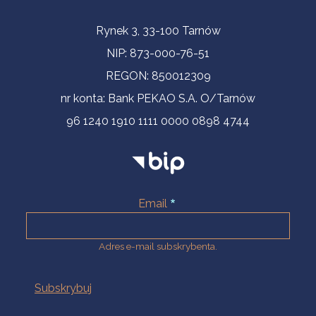
Informacje kontaktowe
Rynek 3, 33-100 Tarnów
NIP: 873-000-76-51
REGON: 850012309
nr konta: Bank PEKAO S.A. O/Tarnów
96 1240 1910 1111 0000 0898 4744
Email
Adres e-mail subskrybenta.