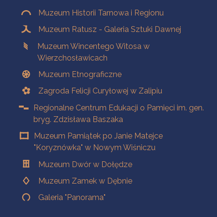
Muzeum Historii Tarnowa i Regionu
Muzeum Ratusz - Galeria Sztuki Dawnej
Muzeum Wincentego Witosa w
Wierzchosławicach
Muzeum Etnograficzne
Zagroda Felicji Curyłowej w Zalipiu
Regionalne Centrum Edukacji o Pamięci im. gen.
bryg. Zdzisława Baszaka
Muzeum Pamiątek po Janie Matejce
"Koryznówka" w Nowym Wiśniczu
Muzeum Dwór w Dołędze
Muzeum Zamek w Dębnie
Galeria "Panorama"