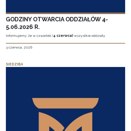
GODZINY OTWARCIA ODDZIAŁÓW 4-
5.06.2026 R.
Informujemy, że w czwartek (
4 czerwca)
wszystkie oddziały
3 czerwca, 2026
SIEDZIBA