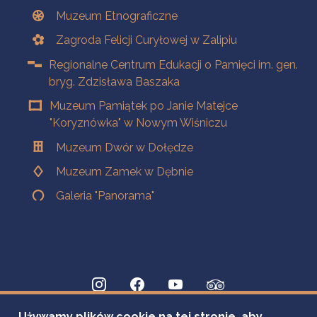
Muzeum Etnograficzne
Zagroda Felicji Curyłowej w Zalipiu
Regionalne Centrum Edukacji o Pamięci im. gen.
bryg. Zdzisława Baszaka
Muzeum Pamiątek po Janie Matejce
"Koryznówka" w Nowym Wiśniczu
Muzeum Dwór w Dołędze
Muzeum Zamek w Dębnie
Galeria "Panorama"
Używamy plików cookie na tej stronie, aby