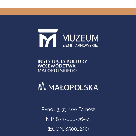
Informacje kontaktowe
Rynek 3, 33-100 Tarnów
NIP: 873-000-76-51
REGON: 850012309