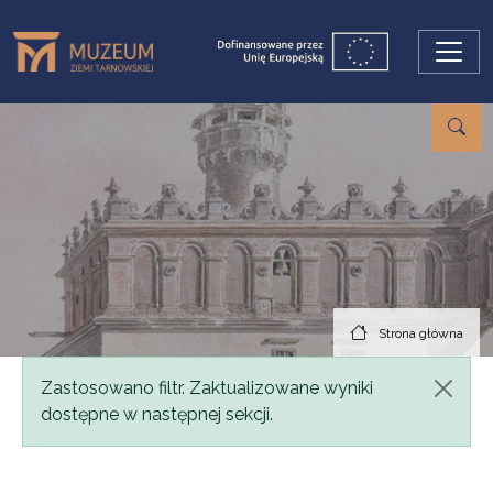
Przejdź do treści
Strona główna
Komunikat
Zastosowano filtr. Zaktualizowane wyniki
dostępne w następnej sekcji.