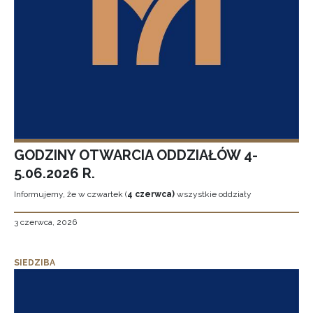
GODZINY OTWARCIA ODDZIAŁÓW 4-
5.06.2026 R.
Informujemy, że w czwartek (
4 czerwca)
wszystkie oddziały
3 czerwca, 2026
SIEDZIBA