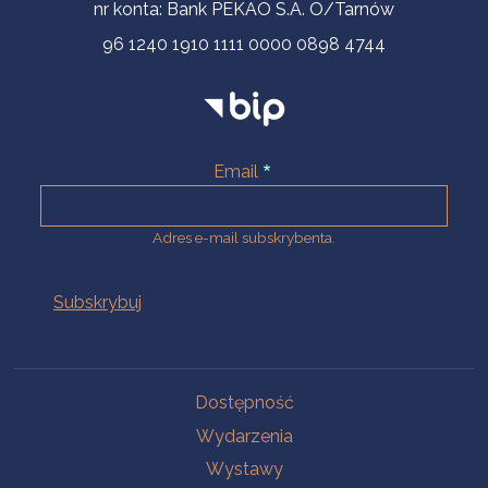
nr konta: Bank PEKAO S.A. O/Tarnów
96 1240 1910 1111 0000 0898 4744
Email
Adres e-mail subskrybenta.
Na skróty
Dostępność
Wydarzenia
Wystawy