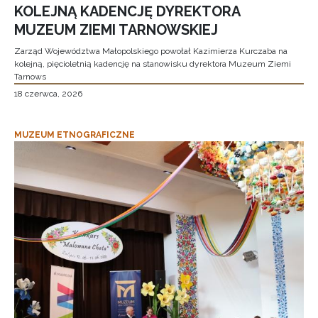
KOLEJNĄ KADENCJĘ DYREKTORA
MUZEUM ZIEMI TARNOWSKIEJ
Zarząd Województwa Małopolskiego powołał Kazimierza Kurczaba na
kolejną, pięcioletnią kadencję na stanowisku dyrektora Muzeum Ziemi
Tarnows
18 czerwca, 2026
MUZEUM ETNOGRAFICZNE