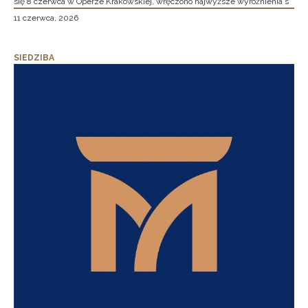
się 8 czerwca w Operze Krakowskiej, wręczono najwyższe wyróżnienia s
11 czerwca, 2026
SIEDZIBA