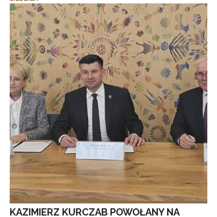
KAZIMIERZ KURCZAB POWOŁANY NA