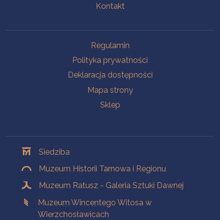
Kontakt
Na skróty
Regulamin
Polityka prywatności
Deklaracja dostępności
Mapa strony
Sklep
Oddziały
Siedziba
Muzeum Historii Tarnowa i Regionu
Muzeum Ratusz - Galeria Sztuki Dawnej
Muzeum Wincentego Witosa w
Wierzchosławicach