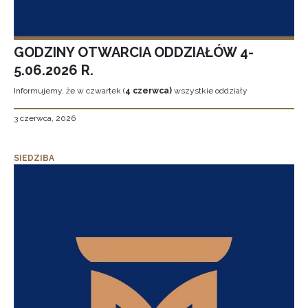
GODZINY OTWARCIA ODDZIAŁÓW 4-
5.06.2026 R.
Informujemy, że w czwartek (
4 czerwca)
wszystkie oddziały
3 czerwca, 2026
SIEDZIBA