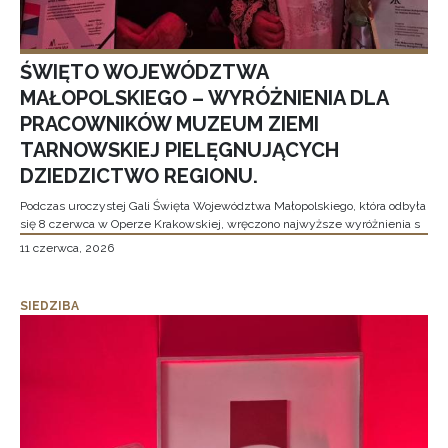
ŚWIĘTO WOJEWÓDZTWA
MAŁOPOLSKIEGO – WYRÓŻNIENIA DLA
PRACOWNIKÓW MUZEUM ZIEMI
TARNOWSKIEJ PIELĘGNUJĄCYCH
DZIEDZICTWO REGIONU.
Podczas uroczystej Gali Święta Województwa Małopolskiego, która odbyła
się 8 czerwca w Operze Krakowskiej, wręczono najwyższe wyróżnienia s
11 czerwca, 2026
SIEDZIBA