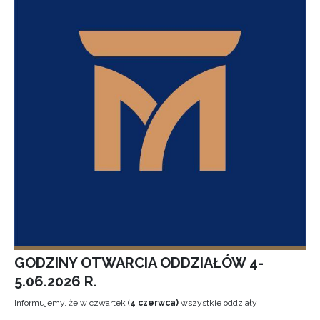
GODZINY OTWARCIA ODDZIAŁÓW 4-
5.06.2026 R.
Informujemy, że w czwartek (
4 czerwca)
wszystkie oddziały