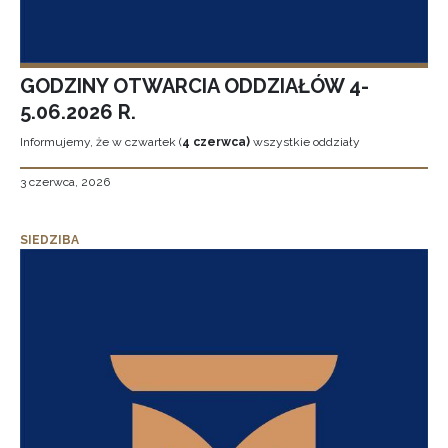
GODZINY OTWARCIA ODDZIAŁÓW 4-
5.06.2026 R.
Informujemy, że w czwartek (
4 czerwca)
wszystkie oddziały
3 czerwca, 2026
SIEDZIBA