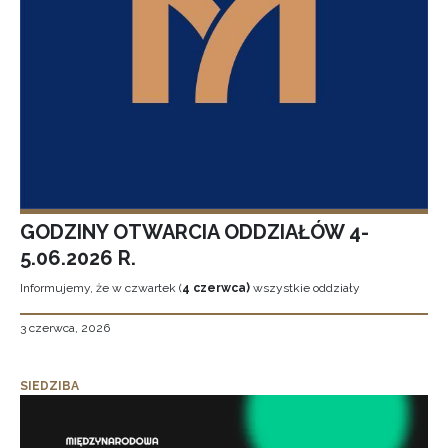
GODZINY OTWARCIA ODDZIAŁÓW 4-
5.06.2026 R.
Informujemy, że w czwartek (
4 czerwca)
wszystkie oddziały
3 czerwca, 2026
SIEDZIBA