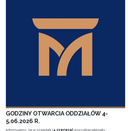
GODZINY OTWARCIA ODDZIAŁÓW 4-
5.06.2026 R.
Informujemy, że w czwartek (
4 czerwca)
wszystkie oddziały