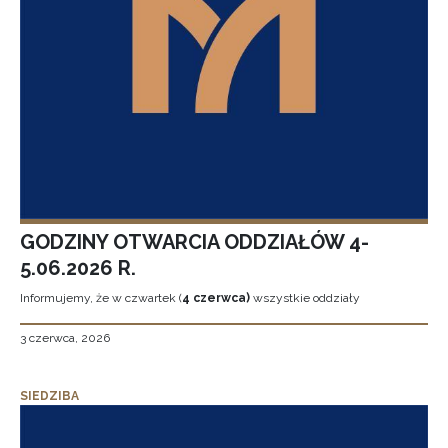
GODZINY OTWARCIA ODDZIAŁÓW 4-
5.06.2026 R.
Informujemy, że w czwartek (
4 czerwca)
wszystkie oddziały
3 czerwca, 2026
SIEDZIBA