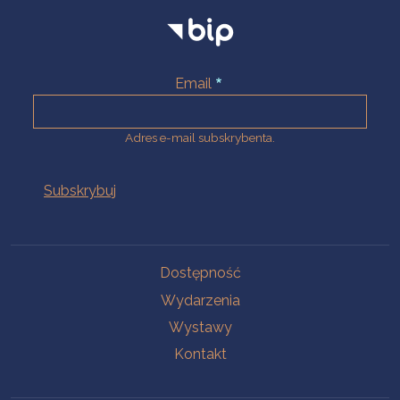
Email
Adres e-mail subskrybenta.
Na skróty
Dostępność
Wydarzenia
Wystawy
Kontakt