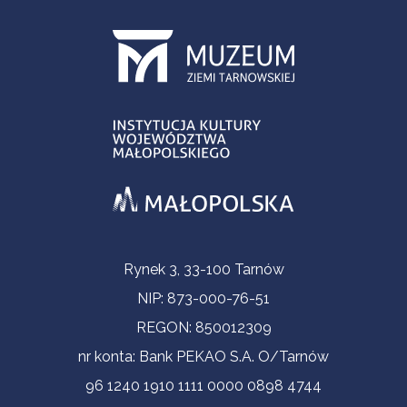
Informacje kontaktowe
Rynek 3, 33-100 Tarnów
NIP: 873-000-76-51
REGON: 850012309
nr konta: Bank PEKAO S.A. O/Tarnów
96 1240 1910 1111 0000 0898 4744