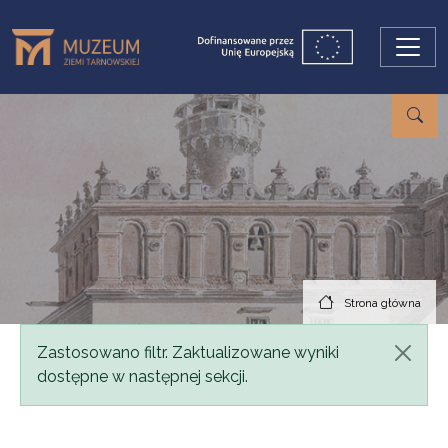
Przejdź do treści
Strona główna
Komunikat
Zastosowano filtr. Zaktualizowane wyniki
dostępne w następnej sekcji.