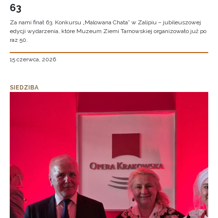
63
Za nami finał 63. Konkursu „Malowana Chata” w Zalipiu – jubileuszowej
edycji wydarzenia, które Muzeum Ziemi Tarnowskiej organizowało już po
raz 50.
15 czerwca, 2026
SIEDZIBA