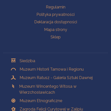
Na skróty
Regulamin
Polityka prywatności
Deklaracja dostępności
Mapa strony
Sklep
Oddziały
Siedziba
Muzeum Historii Tarnowa i Regionu
Muzeum Ratusz - Galeria Sztuki Dawnej
Muzeum Wincentego Witosa w
Wierzchosławicach
Muzeum Etnograficzne
Zagroda Felicji Curyłowej w Zalipiu