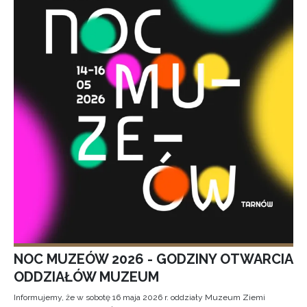
NOC MUZEÓW 2026 - GODZINY OTWARCIA
ODDZIAŁÓW MUZEUM
Informujemy, że w sobotę 16 maja 2026 r. oddziały Muzeum Ziemi