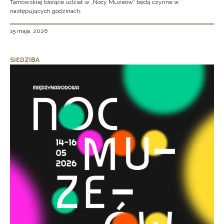
Tarnowskiej biorące udział w „Nocy Muzeów” będą czynne w
następujących godzinach:
15 maja, 2026
SIEDZIBA