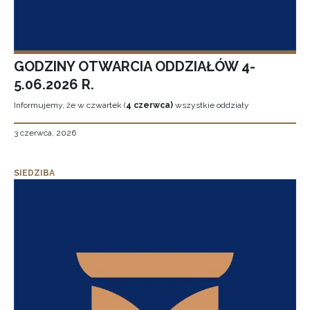
GODZINY OTWARCIA ODDZIAŁÓW 4-
5.06.2026 R.
Informujemy, że w czwartek (
4 czerwca)
wszystkie oddziały
3 czerwca, 2026
SIEDZIBA