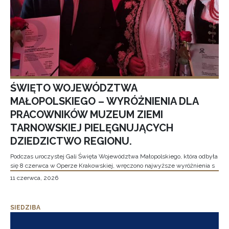
ŚWIĘTO WOJEWÓDZTWA
MAŁOPOLSKIEGO – WYRÓŻNIENIA DLA
PRACOWNIKÓW MUZEUM ZIEMI
TARNOWSKIEJ PIELĘGNUJĄCYCH
DZIEDZICTWO REGIONU.
Podczas uroczystej Gali Święta Województwa Małopolskiego, która odbyła
się 8 czerwca w Operze Krakowskiej, wręczono najwyższe wyróżnienia s
11 czerwca, 2026
SIEDZIBA