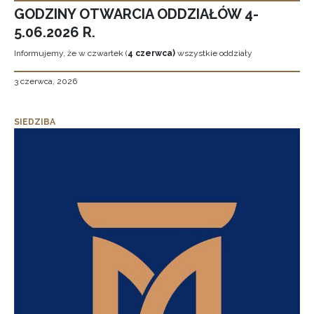
GODZINY OTWARCIA ODDZIAŁÓW 4-
5.06.2026 R.
Informujemy, że w czwartek (
4 czerwca)
wszystkie oddziały
3 czerwca, 2026
SIEDZIBA