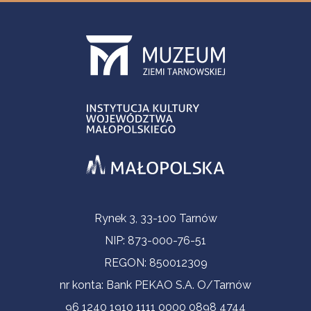
Informacje kontaktowe
Rynek 3, 33-100 Tarnów
NIP: 873-000-76-51
REGON: 850012309
nr konta: Bank PEKAO S.A. O/Tarnów
96 1240 1910 1111 0000 0898 4744