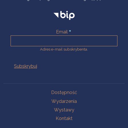
Email
Adres e-mail subskrybenta.
Na skróty
Dostępność
Wydarzenia
Wystawy
Kontakt