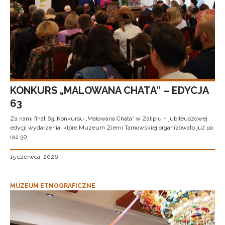
KONKURS „MALOWANA CHATA” – EDYCJA
63
Za nami finał 63. Konkursu „Malowana Chata” w Zalipiu – jubileuszowej
edycji wydarzenia, które Muzeum Ziemi Tarnowskiej organizowało już po
raz 50.
15 czerwca, 2026
MUZEUM ETNOGRAFICZNE