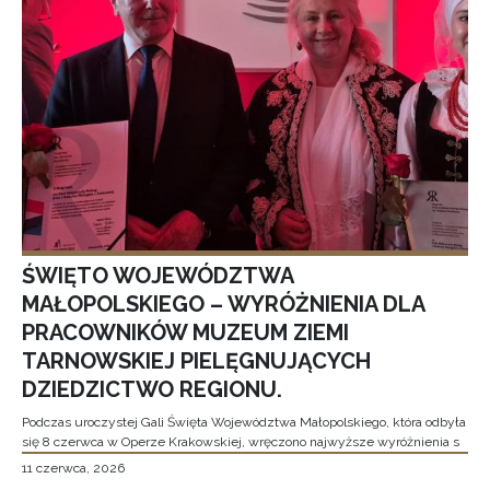
ŚWIĘTO WOJEWÓDZTWA
MAŁOPOLSKIEGO – WYRÓŻNIENIA DLA
PRACOWNIKÓW MUZEUM ZIEMI
TARNOWSKIEJ PIELĘGNUJĄCYCH
DZIEDZICTWO REGIONU.
Podczas uroczystej Gali Święta Województwa Małopolskiego, która odbyła
się 8 czerwca w Operze Krakowskiej, wręczono najwyższe wyróżnienia s
11 czerwca, 2026