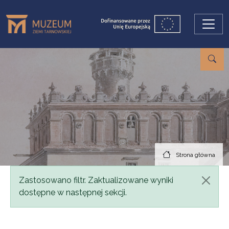
Przejdź do treści
Strona główna
Komunikat
Zastosowano filtr. Zaktualizowane wyniki
dostępne w następnej sekcji.