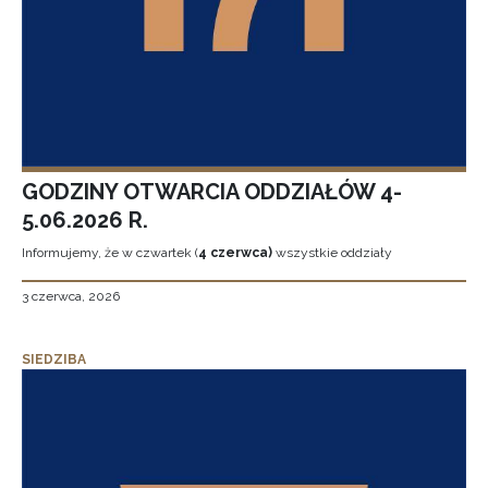
GODZINY OTWARCIA ODDZIAŁÓW 4-
5.06.2026 R.
Informujemy, że w czwartek (
4 czerwca)
wszystkie oddziały
3 czerwca, 2026
SIEDZIBA