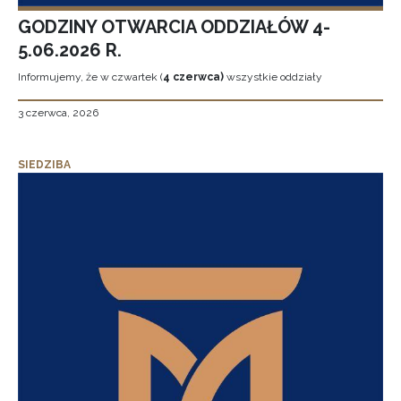
GODZINY OTWARCIA ODDZIAŁÓW 4-
5.06.2026 R.
Informujemy, że w czwartek (
4 czerwca)
wszystkie oddziały
3 czerwca, 2026
SIEDZIBA