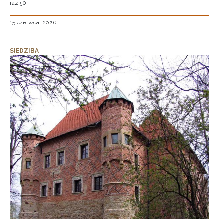
raz 50.
15 czerwca, 2026
SIEDZIBA