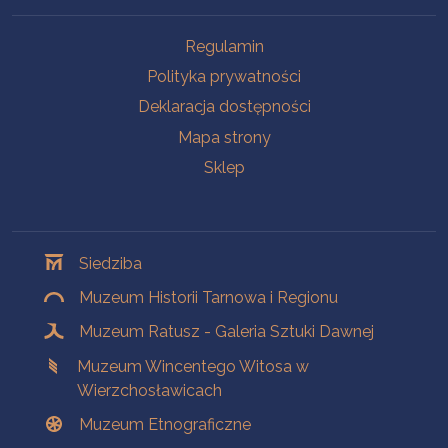
Na skróty
Regulamin
Polityka prywatności
Deklaracja dostępności
Mapa strony
Sklep
Oddziały
Siedziba
Muzeum Historii Tarnowa i Regionu
Muzeum Ratusz - Galeria Sztuki Dawnej
Muzeum Wincentego Witosa w
Wierzchosławicach
Muzeum Etnograficzne