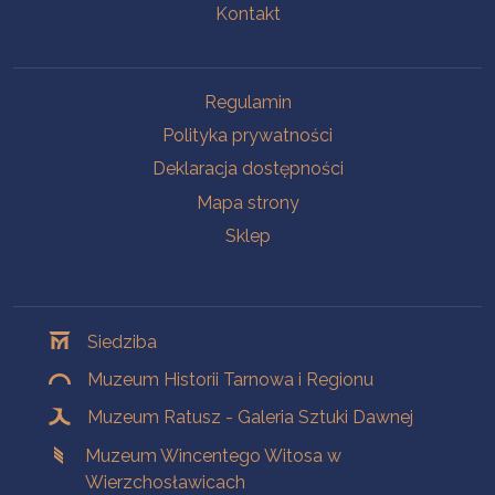
Kontakt
Na skróty
Regulamin
Polityka prywatności
Deklaracja dostępności
Mapa strony
Sklep
Oddziały
Siedziba
Muzeum Historii Tarnowa i Regionu
Muzeum Ratusz - Galeria Sztuki Dawnej
Muzeum Wincentego Witosa w
Wierzchosławicach