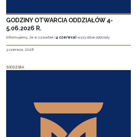
GODZINY OTWARCIA ODDZIAŁÓW 4-
5.06.2026 R.
Informujemy, że w czwartek (
4 czerwca)
wszystkie oddziały
3 czerwca, 2026
SIEDZIBA