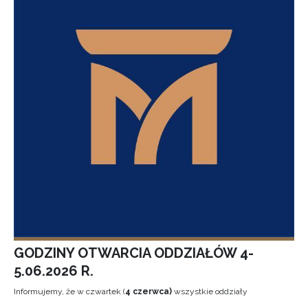
GODZINY OTWARCIA ODDZIAŁÓW 4-
5.06.2026 R.
Informujemy, że w czwartek (
4 czerwca)
wszystkie oddziały