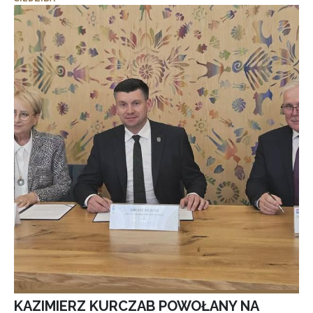
KAZIMIERZ KURCZAB POWOŁANY NA