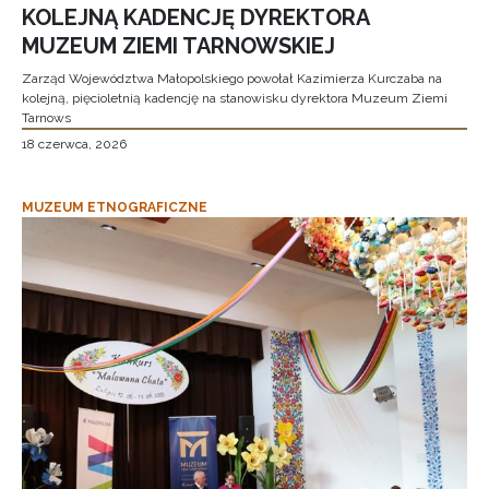
KOLEJNĄ KADENCJĘ DYREKTORA
MUZEUM ZIEMI TARNOWSKIEJ
Zarząd Województwa Małopolskiego powołał Kazimierza Kurczaba na
kolejną, pięcioletnią kadencję na stanowisku dyrektora Muzeum Ziemi
Tarnows
18 czerwca, 2026
MUZEUM ETNOGRAFICZNE