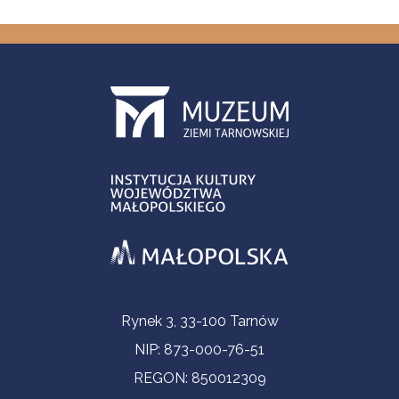
Informacje kontaktowe
Rynek 3, 33-100 Tarnów
NIP: 873-000-76-51
REGON: 850012309