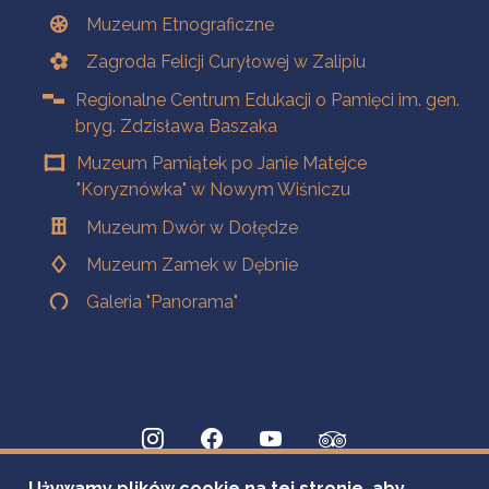
Muzeum Etnograficzne
Zagroda Felicji Curyłowej w Zalipiu
Regionalne Centrum Edukacji o Pamięci im. gen.
bryg. Zdzisława Baszaka
Muzeum Pamiątek po Janie Matejce
"Koryznówka" w Nowym Wiśniczu
Muzeum Dwór w Dołędze
Muzeum Zamek w Dębnie
Galeria "Panorama"
Używamy plików cookie na tej stronie, aby