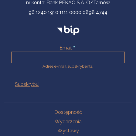
nr konta: Bank PEKAO S.A. O/Tarnów
96 1240 1910 1111 0000 0898 4744
Email
Adres e-mail subskrybenta.
Na skróty
Dostępność
Wydarzenia
Wystawy