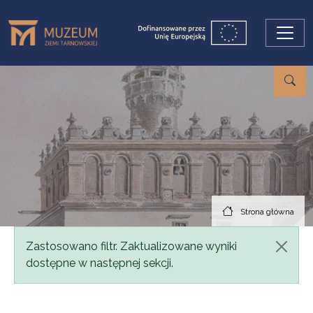
Przejdź do treści
Strona główna
Komunikat
Zastosowano filtr. Zaktualizowane wyniki
dostępne w następnej sekcji.