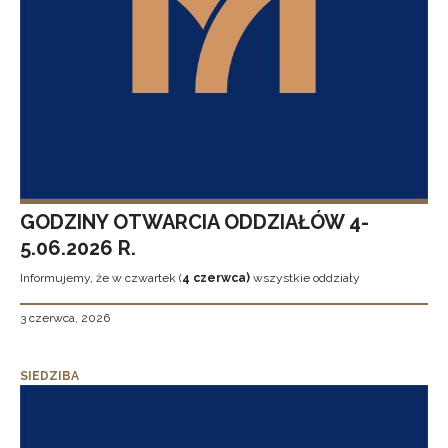
GODZINY OTWARCIA ODDZIAŁÓW 4-
5.06.2026 R.
Informujemy, że w czwartek (
4 czerwca)
wszystkie oddziały
3 czerwca, 2026
SIEDZIBA