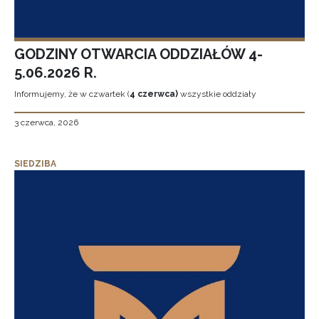
GODZINY OTWARCIA ODDZIAŁÓW 4-
5.06.2026 R.
Informujemy, że w czwartek (
4 czerwca)
wszystkie oddziały
3 czerwca, 2026
SIEDZIBA