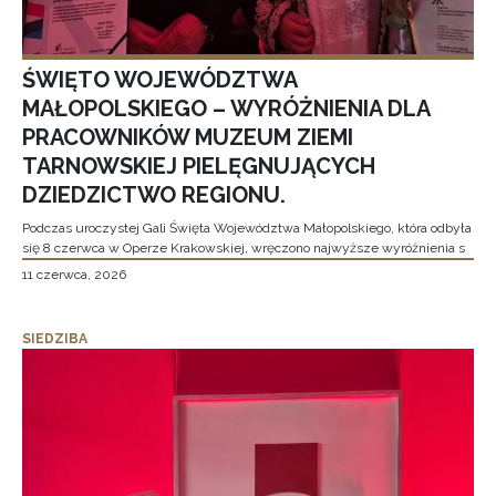
ŚWIĘTO WOJEWÓDZTWA
MAŁOPOLSKIEGO – WYRÓŻNIENIA DLA
PRACOWNIKÓW MUZEUM ZIEMI
TARNOWSKIEJ PIELĘGNUJĄCYCH
DZIEDZICTWO REGIONU.
Podczas uroczystej Gali Święta Województwa Małopolskiego, która odbyła
się 8 czerwca w Operze Krakowskiej, wręczono najwyższe wyróżnienia s
11 czerwca, 2026
SIEDZIBA