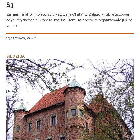
63
Za nami finał 63. Konkursu „Malowana Chata” w Zalipiu – jubileuszowej
edycji wydarzenia, które Muzeum Ziemi Tarnowskiej organizowało już po
raz 50.
15 czerwca, 2026
SIEDZIBA