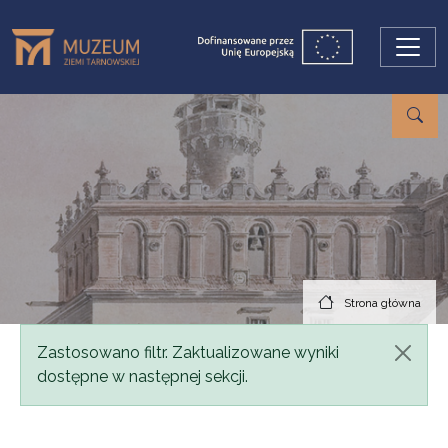
Przejdź do treści
Strona główna
Komunikat
Zastosowano filtr. Zaktualizowane wyniki
dostępne w następnej sekcji.