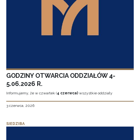
GODZINY OTWARCIA ODDZIAŁÓW 4-
5.06.2026 R.
Informujemy, że w czwartek (
4 czerwca)
wszystkie oddziały
3 czerwca, 2026
SIEDZIBA