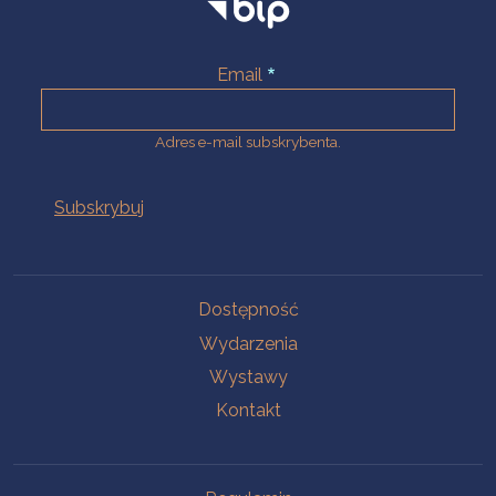
Email
Adres e-mail subskrybenta.
Na skróty
Dostępność
Wydarzenia
Wystawy
Kontakt
Na skróty