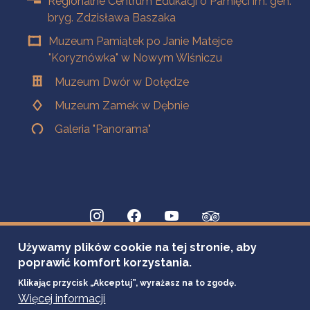
Regionalne Centrum Edukacji o Pamięci im. gen.
bryg. Zdzisława Baszaka
Muzeum Pamiątek po Janie Matejce
"Koryznówka" w Nowym Wiśniczu
Muzeum Dwór w Dołędze
Muzeum Zamek w Dębnie
Galeria "Panorama"
Używamy plików cookie na tej stronie, aby
poprawić komfort korzystania.
Klikając przycisk „Akceptuj”, wyrażasz na to zgodę.
Więcej informacji