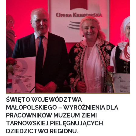
ŚWIĘTO WOJEWÓDZTWA
MAŁOPOLSKIEGO – WYRÓŻNIENIA DLA
PRACOWNIKÓW MUZEUM ZIEMI
TARNOWSKIEJ PIELĘGNUJĄCYCH
DZIEDZICTWO REGIONU.