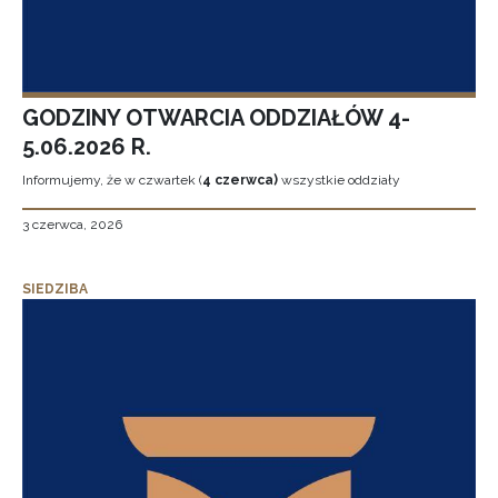
GODZINY OTWARCIA ODDZIAŁÓW 4-
5.06.2026 R.
Informujemy, że w czwartek (
4 czerwca)
wszystkie oddziały
3 czerwca, 2026
SIEDZIBA