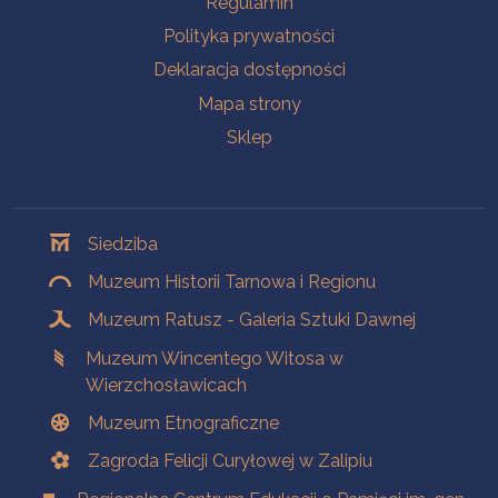
Regulamin
Polityka prywatności
Deklaracja dostępności
Mapa strony
Sklep
Oddziały
Siedziba
Muzeum Historii Tarnowa i Regionu
Muzeum Ratusz - Galeria Sztuki Dawnej
Muzeum Wincentego Witosa w
Wierzchosławicach
Muzeum Etnograficzne
Zagroda Felicji Curyłowej w Zalipiu