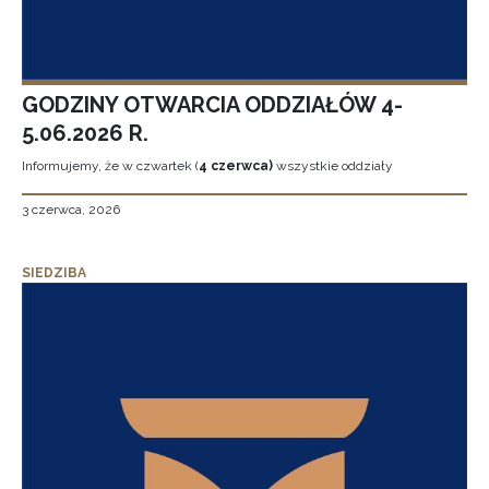
GODZINY OTWARCIA ODDZIAŁÓW 4-
5.06.2026 R.
Informujemy, że w czwartek (
4 czerwca)
wszystkie oddziały
3 czerwca, 2026
SIEDZIBA