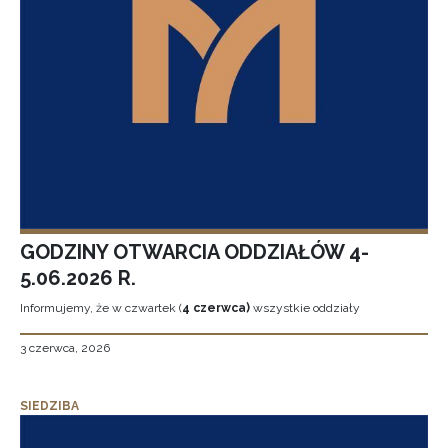
GODZINY OTWARCIA ODDZIAŁÓW 4-
5.06.2026 R.
Informujemy, że w czwartek (
4 czerwca)
wszystkie oddziały
3 czerwca, 2026
SIEDZIBA