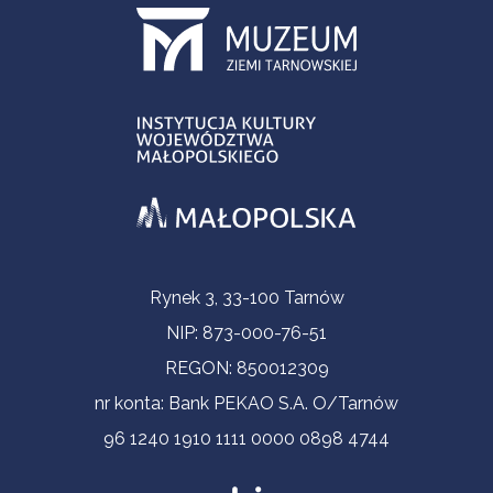
Informacje kontaktowe
Rynek 3, 33-100 Tarnów
NIP: 873-000-76-51
REGON: 850012309
nr konta: Bank PEKAO S.A. O/Tarnów
96 1240 1910 1111 0000 0898 4744