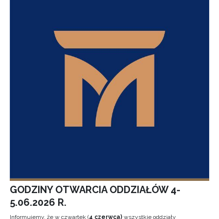
GODZINY OTWARCIA ODDZIAŁÓW 4-
5.06.2026 R.
Informujemy, że w czwartek (
4 czerwca)
wszystkie oddziały