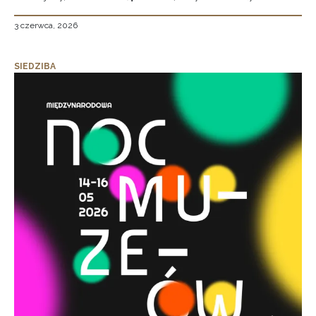
3 czerwca, 2026
SIEDZIBA