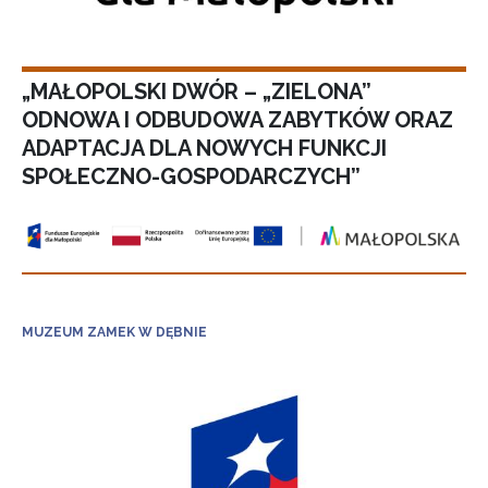
„MAŁOPOLSKI DWÓR – „ZIELONA”
ODNOWA I ODBUDOWA ZABYTKÓW ORAZ
ADAPTACJA DLA NOWYCH FUNKCJI
SPOŁECZNO-GOSPODARCZYCH”
MUZEUM ZAMEK W DĘBNIE