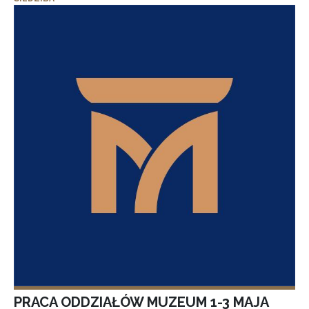
PRACA ODDZIAŁÓW MUZEUM 1-3 MAJA