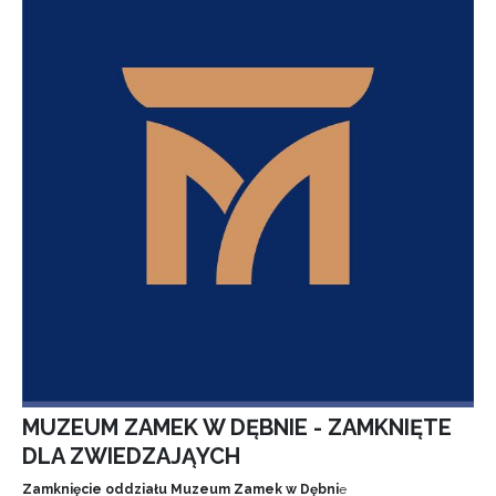
MUZEUM ZAMEK W DĘBNIE - ZAMKNIĘTE
DLA ZWIEDZAJĄYCH
Zamknięcie oddziału Muzeum Zamek w Dębni
e