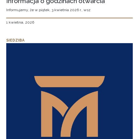
Informacja o godzinach otwarcia
Informujemy, że w piątek, 3 kwietnia 2026 r., wsz
1 kwietnia, 2026
SIEDZIBA