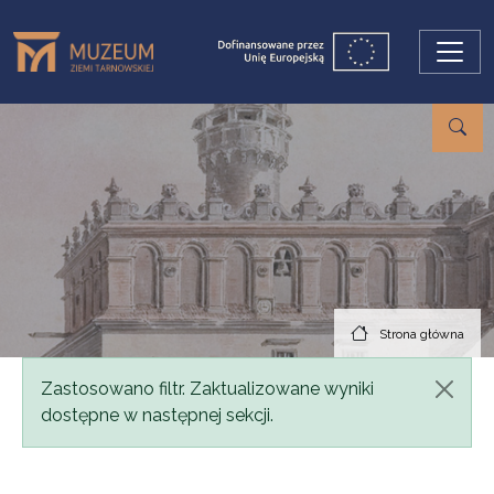
Przejdź do treści
Strona główna
Komunikat
Zastosowano filtr. Zaktualizowane wyniki
dostępne w następnej sekcji.