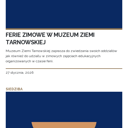
FERIE ZIMOWE W MUZEUM ZIEMI
TARNOWSKIEJ
Muzeum Ziemi Tarnowskiej zaprasza do zwiedzania swoich oddziałów
jak również do udziału w zimowych zajęciach edukacyjnych
organizowanych w czasie ferii.
27 stycznia, 2026
SIEDZIBA