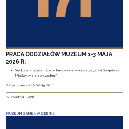
PRACA ODDZIAŁÓW MUZEUM 1-3 MAJA
2026 R.
Siedziba Muzeum Ziemi Tarnowskiej – wystawa „Zofia Stryjeńska.
Między wiarą a obrzędem”
Piątek, 1 maja – 10:00-15:00
27 kwietnia, 2026
MUZEUM ZAMEK W DĘBNIE