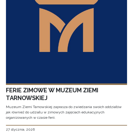
FERIE ZIMOWE W MUZEUM ZIEMI
TARNOWSKIEJ
Muzeum Ziemi Tarnowskiej zaprasza do zwiedzania swoich oddziałów
jak również do udziału w zimowych zajęciach edukacyjnych
organizowanych w czasie ferii.
27 stycznia, 2026