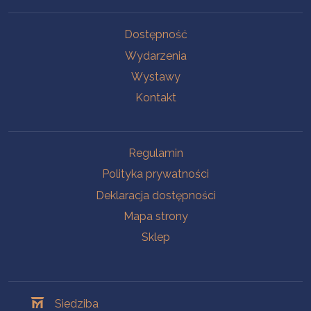
Na skróty
Dostępność
Wydarzenia
Wystawy
Kontakt
Na skróty
Regulamin
Polityka prywatności
Deklaracja dostępności
Mapa strony
Sklep
Oddziały
Siedziba