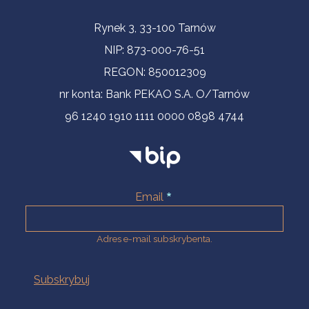
Informacje kontaktowe
Rynek 3, 33-100 Tarnów
NIP: 873-000-76-51
REGON: 850012309
nr konta: Bank PEKAO S.A. O/Tarnów
96 1240 1910 1111 0000 0898 4744
Email
Adres e-mail subskrybenta.