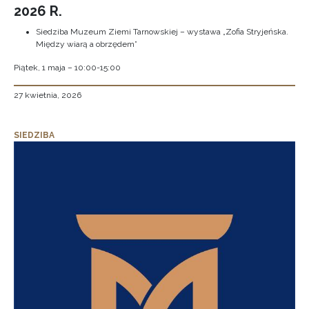
2026 R.
Siedziba Muzeum Ziemi Tarnowskiej – wystawa „Zofia Stryjeńska.
Między wiarą a obrzędem”
Piątek, 1 maja – 10:00-15:00
27 kwietnia, 2026
SIEDZIBA