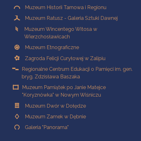
Muzeum Historii Tarnowa i Regionu
Muzeum Ratusz - Galeria Sztuki Dawnej
Muzeum Wincentego Witosa w
Wierzchosławicach
Muzeum Etnograficzne
Zagroda Felicji Curyłowej w Zalipiu
Regionalne Centrum Edukacji o Pamięci im. gen.
bryg. Zdzisława Baszaka
Muzeum Pamiątek po Janie Matejce
"Koryznówka" w Nowym Wiśniczu
Muzeum Dwór w Dołędze
Muzeum Zamek w Dębnie
Galeria "Panorama"