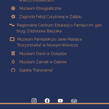
Wierzchosławicach
Muzeum Etnograficzne
Zagroda Felicji Curyłowej w Zalipiu
Regionalne Centrum Edukacji o Pamięci im. gen.
bryg. Zdzisława Baszaka
Muzeum Pamiątek po Janie Matejce
"Koryznówka" w Nowym Wiśniczu
Muzeum Dwór w Dołędze
Muzeum Zamek w Dębnie
Galeria "Panorama"