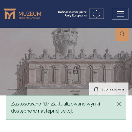
Przejdź do treści
Strona główna
Komunikat
Zastosowano filtr. Zaktualizowane wyniki
dostępne w następnej sekcji.