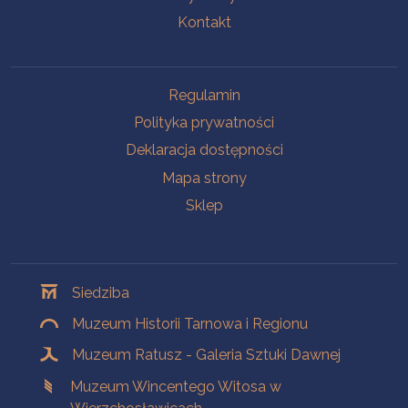
Kontakt
Na skróty
Regulamin
Polityka prywatności
Deklaracja dostępności
Mapa strony
Sklep
Oddziały
Siedziba
Muzeum Historii Tarnowa i Regionu
Muzeum Ratusz - Galeria Sztuki Dawnej
Muzeum Wincentego Witosa w