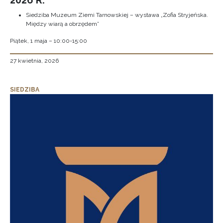
2026 R.
Siedziba Muzeum Ziemi Tarnowskiej – wystawa „Zofia Stryjeńska.
Między wiarą a obrzędem”
Piątek, 1 maja – 10:00-15:00
27 kwietnia, 2026
SIEDZIBA