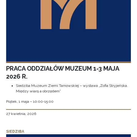
PRACA ODDZIAŁÓW MUZEUM 1-3 MAJA
2026 R.
Siedziba Muzeum Ziemi Tarnowskiej – wystawa „Zofia Stryjeńska.
Między wiarą a obrzędem”
Piątek, 1 maja – 10:00-15:00
27 kwietnia, 2026
SIEDZIBA