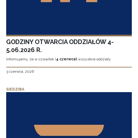
GODZINY OTWARCIA ODDZIAŁÓW 4-
5.06.2026 R.
Informujemy, że w czwartek (
4 czerwca)
wszystkie oddziały
3 czerwca, 2026
SIEDZIBA