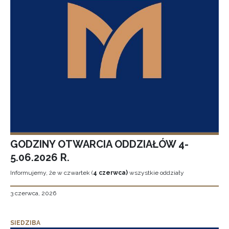
GODZINY OTWARCIA ODDZIAŁÓW 4-
5.06.2026 R.
Informujemy, że w czwartek (
4 czerwca)
wszystkie oddziały
3 czerwca, 2026
SIEDZIBA