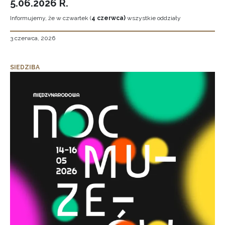
5.06.2026 R.
Informujemy, że w czwartek (
4 czerwca)
wszystkie oddziały
3 czerwca, 2026
SIEDZIBA