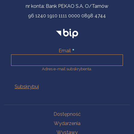
nr konta: Bank PEKAO S.A. O/Tarnów
96 1240 1910 1111 0000 0898 4744
Email
Adres e-mail subskrybenta.
Na skróty
Dostępność
Wydarzenia
Wystawy