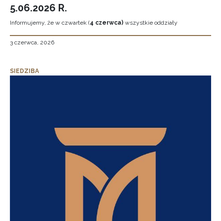
5.06.2026 R.
Informujemy, że w czwartek (
4 czerwca)
wszystkie oddziały
3 czerwca, 2026
SIEDZIBA