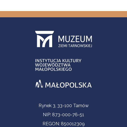
Informacje kontaktowe
Rynek 3, 33-100 Tarnów
NIP: 873-000-76-51
REGON: 850012309