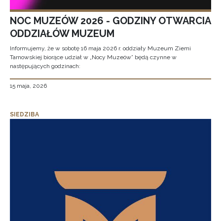
NOC MUZEÓW 2026 - GODZINY OTWARCIA
ODDZIAŁÓW MUZEUM
Informujemy, że w sobotę 16 maja 2026 r. oddziały Muzeum Ziemi
Tarnowskiej biorące udział w „Nocy Muzeów” będą czynne w
następujących godzinach:
15 maja, 2026
SIEDZIBA