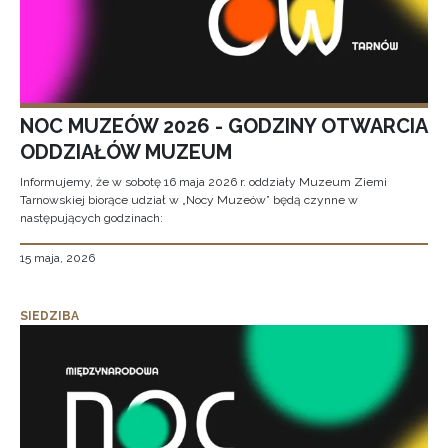
NOC MUZEÓW 2026 - GODZINY OTWARCIA
ODDZIAŁÓW MUZEUM
Informujemy, że w sobotę 16 maja 2026 r. oddziały Muzeum Ziemi
Tarnowskiej biorące udział w „Nocy Muzeów” będą czynne w
następujących godzinach:
15 maja, 2026
SIEDZIBA