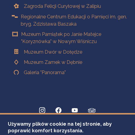
Zagroda Felicji Curyłowej w Zalipiu
Regionalne Centrum Edukacji o Pamięci im. gen.
bryg. Zdzisława Baszaka
Muzeum Pamiątek po Janie Matejce
"Koryznówka" w Nowym Wiśniczu
Muzeum Dwór w Dołędze
Muzeum Zamek w Dębnie
Galeria "Panorama"
Używamy plików cookie na tej stronie, aby
poprawić komfort korzystania.