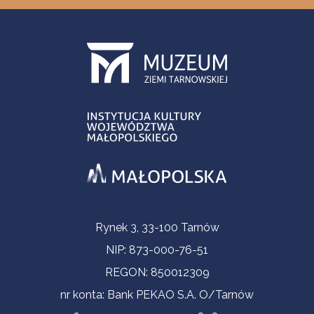
Informacje kontaktowe
Rynek 3, 33-100 Tarnów
NIP: 873-000-76-51
REGON: 850012309
nr konta: Bank PEKAO S.A. O/Tarnów