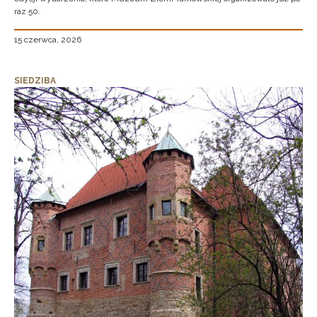
raz 50.
15 czerwca, 2026
SIEDZIBA