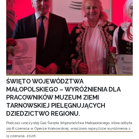
ŚWIĘTO WOJEWÓDZTWA
MAŁOPOLSKIEGO – WYRÓŻNIENIA DLA
PRACOWNIKÓW MUZEUM ZIEMI
TARNOWSKIEJ PIELĘGNUJĄCYCH
DZIEDZICTWO REGIONU.
Podczas uroczystej Gali Święta Województwa Małopolskiego, która odbyła
się 8 czerwca w Operze Krakowskiej, wręczono najwyższe wyróżnienia s
11 czerwca, 2026