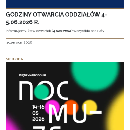
GODZINY OTWARCIA ODDZIAŁÓW 4-
5.06.2026 R.
Informujemy, że w czwartek (
4 czerwca)
wszystkie oddziały
3 czerwca, 2026
SIEDZIBA