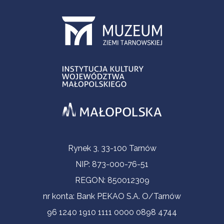
Informacje kontaktowe
Rynek 3, 33-100 Tarnów
NIP: 873-000-76-51
REGON: 850012309
nr konta: Bank PEKAO S.A. O/Tarnów
96 1240 1910 1111 0000 0898 4744