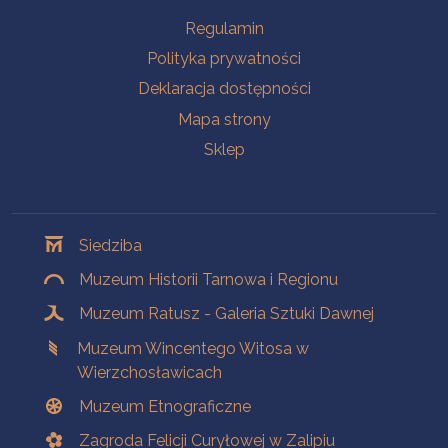
Na skróty
Regulamin
Polityka prywatności
Deklaracja dostępności
Mapa strony
Sklep
Oddziały
Siedziba
Muzeum Historii Tarnowa i Regionu
Muzeum Ratusz - Galeria Sztuki Dawnej
Muzeum Wincentego Witosa w
Wierzchosławicach
Muzeum Etnograficzne
Zagroda Felicji Curyłowej w Zalipiu