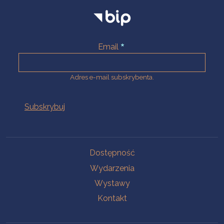
Email
Adres e-mail subskrybenta.
Na skróty
Dostępność
Wydarzenia
Wystawy
Kontakt