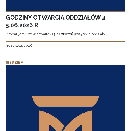
GODZINY OTWARCIA ODDZIAŁÓW 4-
5.06.2026 R.
Informujemy, że w czwartek (
4 czerwca)
wszystkie oddziały
3 czerwca, 2026
SIEDZIBA