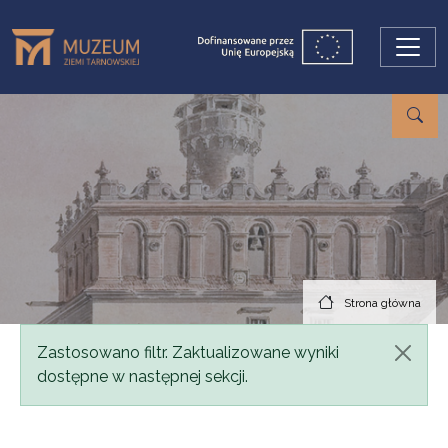
Przejdź do treści
Strona główna
Komunikat
Zastosowano filtr. Zaktualizowane wyniki
dostępne w następnej sekcji.