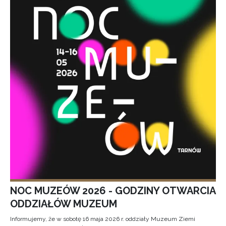
NOC MUZEÓW 2026 - GODZINY OTWARCIA
ODDZIAŁÓW MUZEUM
Informujemy, że w sobotę 16 maja 2026 r. oddziały Muzeum Ziemi