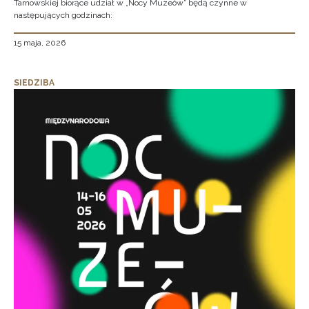
Tarnowskiej biorące udział w „Nocy Muzeów” będą czynne w
następujących godzinach:
15 maja, 2026
SIEDZIBA