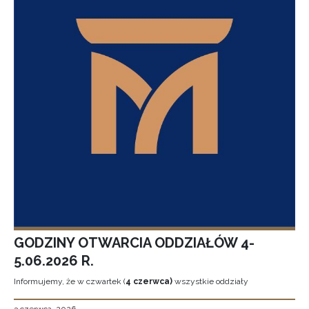
GODZINY OTWARCIA ODDZIAŁÓW 4-
5.06.2026 R.
Informujemy, że w czwartek (
4 czerwca)
wszystkie oddziały