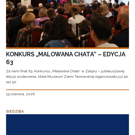
KONKURS „MALOWANA CHATA” – EDYCJA
63
Za nami finał 63. Konkursu „Malowana Chata” w Zalipiu – jubileuszowej
edycji wydarzenia, które Muzeum Ziemi Tarnowskiej organizowało już po
raz 50.
15 czerwca, 2026
SIEDZIBA