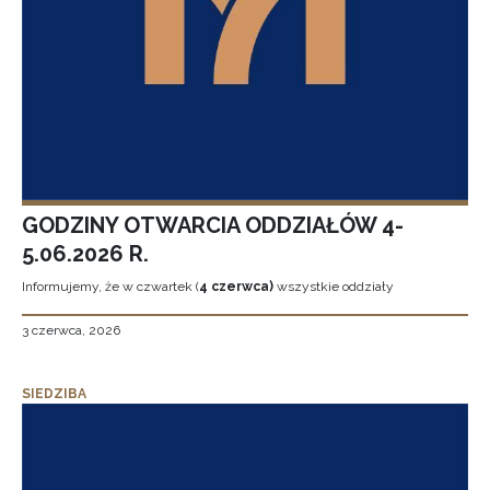
GODZINY OTWARCIA ODDZIAŁÓW 4-
5.06.2026 R.
Informujemy, że w czwartek (
4 czerwca)
wszystkie oddziały
3 czerwca, 2026
SIEDZIBA